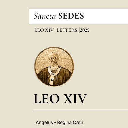
Sancta
SEDES
LEO XIV
LETTERS
2025
LEO XIV
Angelus - Regina Cæli