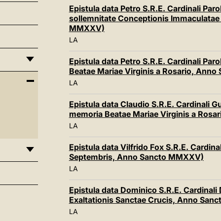
Epistula data Petro S.R.E. Cardinali Paro
sollemnitate Conceptionis Immaculatae 
MMXXV)
LA
Epistula data Petro S.R.E. Cardinali Paro
Beatae Mariae Virginis a Rosario, Ann
LA
Epistula data Claudio S.R.E. Cardinali Gu
memoria Beatae Mariae Virginis a Ros
LA
Epistula data Vilfrido Fox S.R.E. Cardina
Septembris, Anno Sancto MMXXV)
LA
Epistula data Dominico S.R.E. Cardinali
Exaltationis Sanctae Crucis, Anno Sa
LA