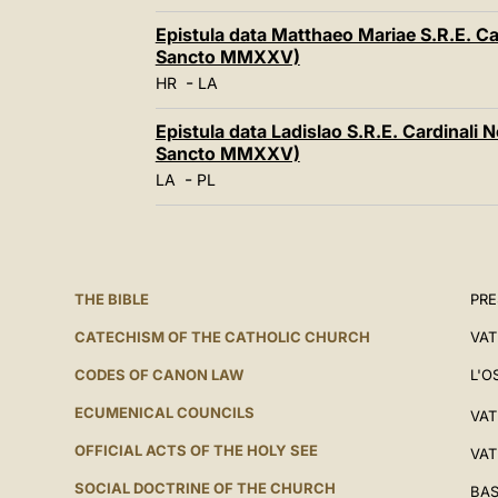
Epistula data Matthaeo Mariae S.R.E. Ca
Sancto MMXXV)
-
HR
LA
Epistula data Ladislao S.R.E. Cardinali 
Sancto MMXXV)
-
LA
PL
THE BIBLE
PRE
CATECHISM OF THE CATHOLIC CHURCH
VAT
CODES OF CANON LAW
L'O
ECUMENICAL COUNCILS
VAT
OFFICIAL ACTS OF THE HOLY SEE
VAT
SOCIAL DOCTRINE OF THE CHURCH
BAS