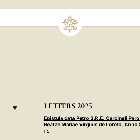
LETTERS 2025
▸
Epistula data Petro S.R.E. Cardinali Par
Beatae Mariae Virginis de Loreto, An
LA