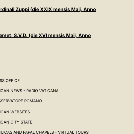
rdinali Zuppi (die XXIX mensis Maii, Anno
Nemet, S.V.D. (die XVI mensis Maii, Anno
SS OFFICE
ICAN NEWS - RADIO VATICANA
SSERVATORE ROMANO
ICAN WEBSITES
ICAN CITY STATE
ILICAS AND PAPAL CHAPELS - VIRTUAL TOURS