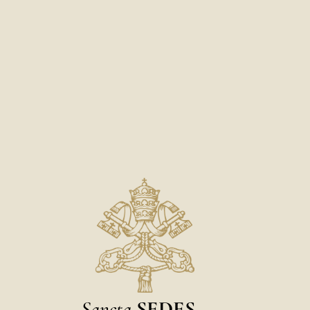
Sancta
SEDES