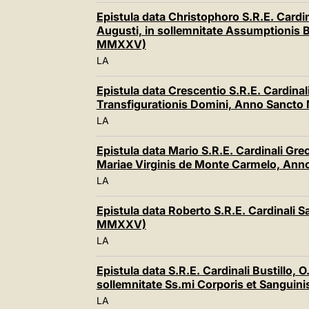
Epistula data Christophoro S.R.E. Cardi
Augusti, in sollemnitate Assumptionis 
MMXXV)
LA
Epistula data Crescentio S.R.E. Cardinal
Transfigurationis Domini, Anno Sanct
LA
Epistula data Mario S.R.E. Cardinali Gre
Mariae Virginis de Monte Carmelo, A
LA
Epistula data Roberto S.R.E. Cardinali 
MMXXV)
LA
Epistula data S.R.E. Cardinali Bustillo, O
sollemnitate Ss.mi Corporis et Sangui
LA