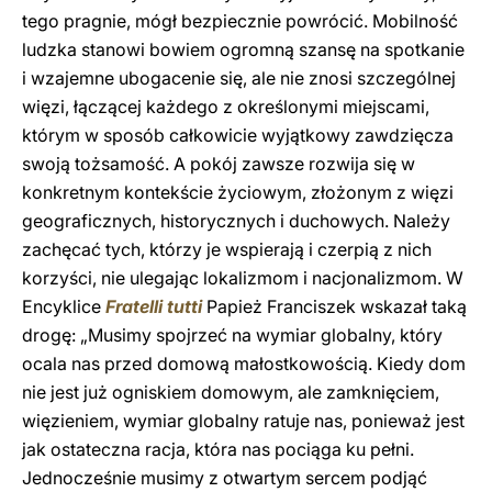
tego pragnie, mógł bezpiecznie powrócić. Mobilność
ludzka stanowi bowiem ogromną szansę na spotkanie
i wzajemne ubogacenie się, ale nie znosi szczególnej
więzi, łączącej każdego z określonymi miejscami,
którym w sposób całkowicie wyjątkowy zawdzięcza
swoją tożsamość. A pokój zawsze rozwija się w
konkretnym kontekście życiowym, złożonym z więzi
geograficznych, historycznych i duchowych. Należy
zachęcać tych, którzy je wspierają i czerpią z nich
korzyści, nie ulegając lokalizmom i nacjonalizmom. W
Encyklice
Fratelli tutti
Papież Franciszek wskazał taką
drogę: „Musimy spojrzeć na wymiar globalny, który
ocala nas przed domową małostkowością. Kiedy dom
nie jest już ogniskiem domowym, ale zamknięciem,
więzieniem, wymiar globalny ratuje nas, ponieważ jest
jak ostateczna racja, która nas pociąga ku pełni.
Jednocześnie musimy z otwartym sercem podjąć