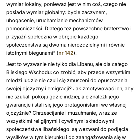
wymiar lokalny, ponieważ jest w nim coś, czego nie
posiada wymiar globalny: bycie zaczynem,
ubogacenie, uruchamianie mechanizmów
pomocniczości. Dlatego też powszechne braterstwo i
przyjaźń społeczna w obrębie każdego
społeczeństwa są dwoma nierozdzielnymi i równie
istotnymi biegunami” (
nr 142
).
Jest to wyzwanie nie tylko dla Libanu, ale dla całego
Bliskiego Wschodu: co zrobić, aby przede wszystkim
młodzi ludzie nie czuli się zmuszeni do opuszczania
swojej ojczyzny i emigracji? Jak zmotywować ich, aby
nie szukali pokoju gdzie indziej, ale znaleźli jego
gwarancje i stali się jego protagonistami we własnej
ojczyźnie? Chrześcijanie i muzułmanie, wraz ze
wszystkimi religijnymi i cywilnymi składowymi
społeczeństwa libańskiego, są wezwani do podjęcia
wysiłków w tym kierunku i do zaangażowania się w