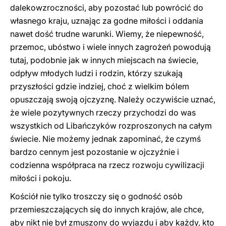
dalekowzroczności, aby pozostać lub powrócić do
własnego kraju, uznając za godne miłości i oddania
nawet dość trudne warunki. Wiemy, że niepewność,
przemoc, ubóstwo i wiele innych zagrożeń powodują
tutaj, podobnie jak w innych miejscach na świecie,
odpływ młodych ludzi i rodzin, którzy szukają
przyszłości gdzie indziej, choć z wielkim bólem
opuszczają swoją ojczyznę. Należy oczywiście uznać,
że wiele pozytywnych rzeczy przychodzi do was
wszystkich od Libańczyków rozproszonych na całym
świecie. Nie możemy jednak zapominać, że czymś
bardzo cennym jest pozostanie w ojczyźnie i
codzienna współpraca na rzecz rozwoju cywilizacji
miłości i pokoju.
Kościół nie tylko troszczy się o godność osób
przemieszczających się do innych krajów, ale chce,
aby nikt nie był zmuszony do wyjazdu i aby każdy, kto