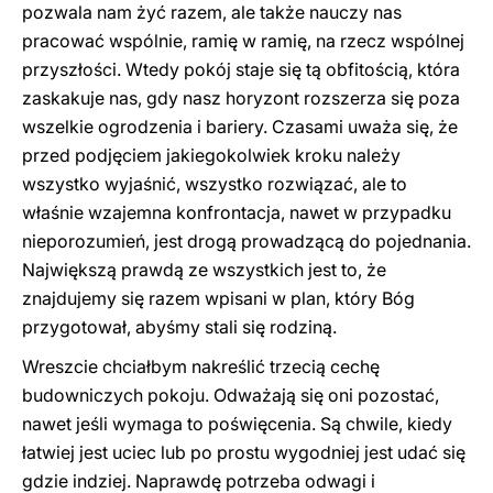
pozwala nam żyć razem, ale także nauczy nas
pracować wspólnie, ramię w ramię, na rzecz wspólnej
przyszłości. Wtedy pokój staje się tą obfitością, która
zaskakuje nas, gdy nasz horyzont rozszerza się poza
wszelkie ogrodzenia i bariery. Czasami uważa się, że
przed podjęciem jakiegokolwiek kroku należy
wszystko wyjaśnić, wszystko rozwiązać, ale to
właśnie wzajemna konfrontacja, nawet w przypadku
nieporozumień, jest drogą prowadzącą do pojednania.
Największą prawdą ze wszystkich jest to, że
znajdujemy się razem wpisani w plan, który Bóg
przygotował, abyśmy stali się rodziną.
Wreszcie chciałbym nakreślić trzecią cechę
budowniczych pokoju. Odważają się oni pozostać,
nawet jeśli wymaga to poświęcenia. Są chwile, kiedy
łatwiej jest uciec lub po prostu wygodniej jest udać się
gdzie indziej. Naprawdę potrzeba odwagi i