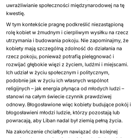
uwrażliwianie społeczności międzynarodowej na tę
kwestię.
W tym kontekście pragnę podkreślić niezastąpioną
rolę kobiet w żmudnym i cierpliwym wysiłku na rzecz
utrzymania i budowania pokoju. Nie zapominajmy, że
kobiety mają szczególną zdolność do działania na
rzecz pokoju, ponieważ potrafią pielęgnować i
rozwijać głębokie więzi z życiem, ludźmi i miejscami.
Ich udział w życiu społecznym i politycznym,
podobnie jak w życiu ich własnych wspólnot
religijnych – jak energia płynąca od młodych ludzi –
stanowi na całym świecie czynnik prawdziwej
odnowy. Błogosławione więc kobiety budujące pokój i
błogosławieni młodzi ludzie, którzy pozostają lub
powracają, aby Liban nadal był ziemią pełną życia.
Na zakończenie chciałbym nawiązać do kolejnej