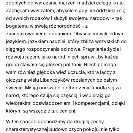
zdolnych do wyrażania marzeń i nadziei całego kraju.
Zachęcam was zatem, abyście nigdy nie oddzielali się
od swoich rodaków i służyli swojemu narodowi – tak
bogatemu w swoją różnorodność – z
zaangażowaniem i oddaniem. Obyście mówili jednym
językiem: językiem nadziei, który zbliża wszystkich do
ciągłego rozpoczynania od nowa. Pragnienie życia i
rozwoju razem, jako naród, niech sprawi, by każda
grupa stawała się głosem polifonii. Niech pomaga
wam również głęboka więź uczucia, która łączy z
ojczyzną wielu Libańczyków rozsianych po całym
świecie. Miłują oni swoje pochodzenie, modlą się za
naród, którego czują się częścią, i wspierają go
wielorakimi doświadczeniami i kompetencjami, dzięki
którym są wszędzie tak cenieni.
W ten sposób dochodzimy do drugiej cechy
charakterystycznej budowniczych pokoju: nie tylko