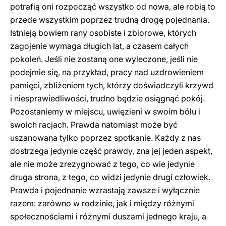
potrafią oni rozpocząć wszystko od nowa, ale robią to
przede wszystkim poprzez trudną drogę pojednania.
Istnieją bowiem rany osobiste i zbiorowe, których
zagojenie wymaga długich lat, a czasem całych
pokoleń. Jeśli nie zostaną one wyleczone, jeśli nie
podejmie się, na przykład, pracy nad uzdrowieniem
pamięci, zbliżeniem tych, którzy doświadczyli krzywd
i niesprawiedliwości, trudno będzie osiągnąć pokój.
Pozostaniemy w miejscu, uwięzieni w swoim bólu i
swoich racjach. Prawda natomiast może być
uszanowana tylko poprzez spotkanie. Każdy z nas
dostrzega jedynie część prawdy, zna jej jeden aspekt,
ale nie może zrezygnować z tego, co wie jedynie
druga strona, z tego, co widzi jedynie drugi człowiek.
Prawda i pojednanie wzrastają zawsze i wyłącznie
razem: zarówno w rodzinie, jak i między różnymi
społecznościami i różnymi duszami jednego kraju, a