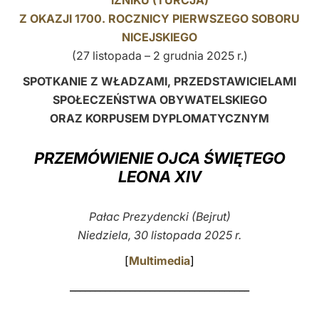
İZNIKU (TURCJA)
Z OKAZJI 1700. ROCZNICY PIERWSZEGO SOBORU
LATINE
NICEJSKIEGO
(27 listopada – 2 grudnia 2025 r.)
SPOTKANIE Z WŁADZAMI, PRZEDSTAWICIELAMI
SPOŁECZEŃSTWA OBYWATELSKIEGO
ORAZ KORPUSEM DYPLOMATYCZNYM
PRZEMÓWIENIE OJCA ŚWIĘTEGO
LEONA XIV
Pałac Prezydencki (Bejrut)
Niedziela, 30 listopada 2025 r.
[
Multimedia
]
____________________________________