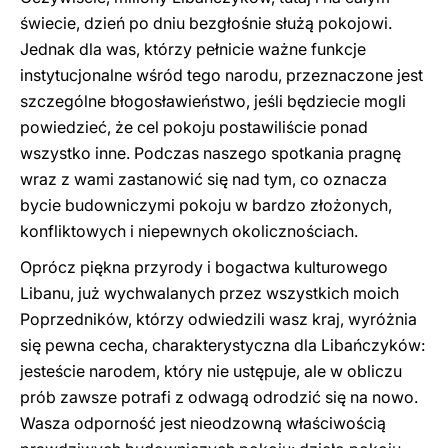
świecie, dzień po dniu bezgłośnie służą pokojowi.
Jednak dla was, którzy pełnicie ważne funkcje
instytucjonalne wśród tego narodu, przeznaczone jest
szczególne błogosławieństwo, jeśli będziecie mogli
powiedzieć, że cel pokoju postawiliście ponad
wszystko inne. Podczas naszego spotkania pragnę
wraz z wami zastanowić się nad tym, co oznacza
bycie budowniczymi pokoju w bardzo złożonych,
konfliktowych i niepewnych okolicznościach.
Oprócz piękna przyrody i bogactwa kulturowego
Libanu, już wychwalanych przez wszystkich moich
Poprzedników, którzy odwiedzili wasz kraj, wyróżnia
się pewna cecha, charakterystyczna dla Libańczyków:
jesteście narodem, który nie ustępuje, ale w obliczu
prób zawsze potrafi z odwagą odrodzić się na nowo.
Wasza odporność jest nieodzowną właściwością