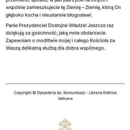
wspólnie zamieszkujecie tę Ziemię – Ziemię, którą On
głęboko kocha i nieustannie błogosławi.
Panie Prezydencie! Dostojne Władze! Jeszcze raz
dziękuję za gościnność, jaką mnie obdarzacie.
Zapewniam o modlitwie mojej i całego Kościoła za
Waszą delikatną służbę dla dobra wspólnego.
Copyright © Dykasteria ds. Komunikacji - Libreria Editrice
Vaticana