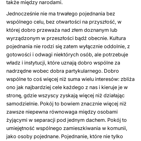
także między narodami.
Jednocześnie nie ma trwałego pojednania bez
wspólnego celu, bez otwartości na przyszłość, w
której dobro przeważa nad złem doznanym lub
wyrządzonym w przeszłości bądź obecnie. Kultura
pojednania nie rodzi się zatem wyłącznie oddolnie, z
gotowości i odwagi niektórych osób, ale potrzebuje
władz i instytucji, które uznają dobro wspólne za
nadrzędne wobec dobra partykularnego. Dobro
wspólne to coś więcej niż suma wielu interesów: zbliża
ono jak najbardziej cele każdego z nas i kieruje je w
stronę, gdzie wszyscy zyskają więcej niż działając
samodzielnie. Pokój to bowiem znacznie więcej niż
zawsze niepewna równowaga między osobami
żyjącymi w separacji pod jednym dachem. Pokój to
umiejętność wspólnego zamieszkiwania w komunii,
jako osoby pojednane. Pojednanie, które nie tylko