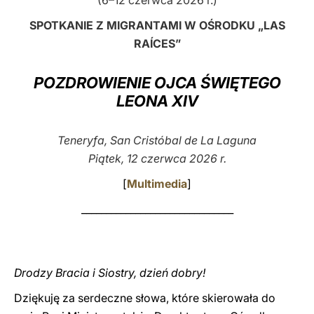
(6–12 czerwca 2026 r.)
LATINE
SPOTKANIE Z MIGRANTAMI W OŚRODKU „LAS
RAÍCES”
POZDROWIENIE OJCA ŚWIĘTEGO
LEONA XIV
Teneryfa, San Cristóbal de La Laguna
Piątek, 12 czerwca 2026 r.
[
Multimedia
]
_______________________________
Drodzy Bracia i Siostry, dzień dobry!
Dziękuję za serdeczne słowa, które skierowała do