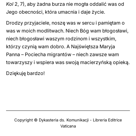
Kol
2, 7), aby żadna burza nie mogła oddalić was od
Jego obecności, która umacnia i daje życie.
Drodzy przyjaciele, noszę was w sercu i pamiętam o
was w moich modlitwach. Niech Bóg wam błogosławi,
niech błogosławi waszym rodzinom i wszystkim,
którzy czynią wam dobro. A Najświętsza Maryja
Panna – Pociecha migrantów – niech zawsze wam
towarzyszy i wspiera was swoją macierzyńską opieką.
Dziękuję bardzo!
Copyright © Dykasteria ds. Komunikacji - Libreria Editrice
Vaticana