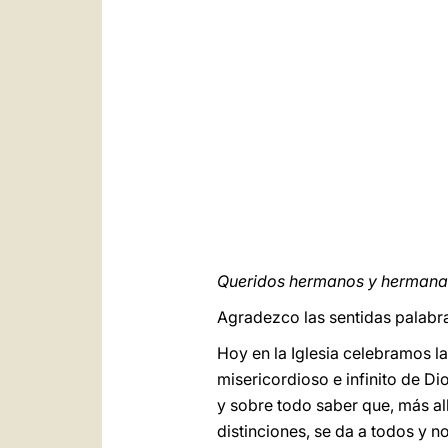
Queridos hermanos y hermanas
Agradezco las sentidas palabras
Hoy en la Iglesia celebramos l
misericordioso e infinito de D
y sobre todo saber que, más al
distinciones, se da a todos y n