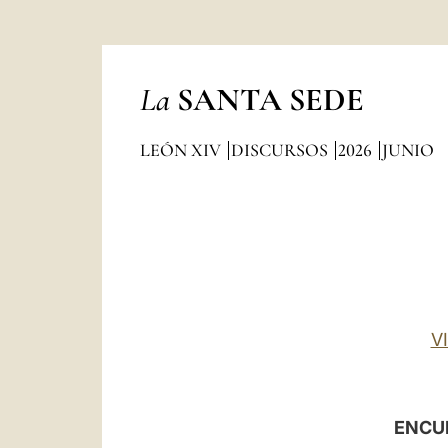
La
SANTA SEDE
LEÓN XIV
DISCURSOS
2026
JUNIO
V
ENCU