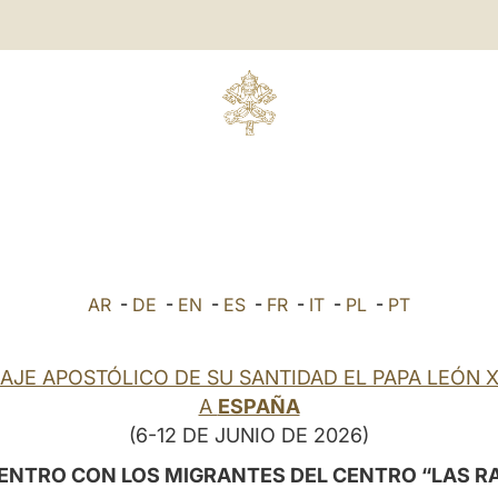
AR
-
DE
-
EN
-
ES
-
FR
-
IT
-
PL
-
PT
IAJE APOSTÓLICO DE SU SANTIDAD EL PAPA LEÓN X
A
ESPAÑA
(6-12 DE JUNIO DE 2026)
ENTRO CON LOS MIGRANTES DEL CENTRO “LAS RA