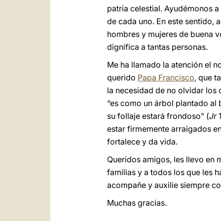
patria celestial. Ayudémonos a
de cada uno. En este sentido, a
hombres y mujeres de buena vo
dignifica a tantas personas.
Me ha llamado la atención el n
querido
Papa Francisco
, que t
la necesidad de no olvidar los
“es como un árbol plantado al b
su follaje estará frondoso” (
Jr
1
estar firmemente arraigados en
fortalece y da vida.
Queridos amigos, les llevo en 
familias y a todos los que les 
acompañe y auxilie siempre co
Muchas gracias.