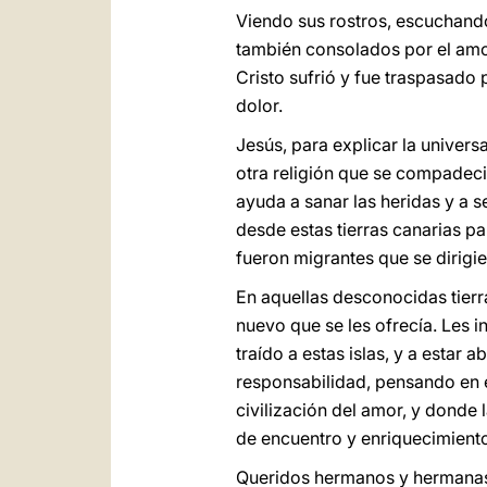
Viendo sus rostros, escuchando
también consolados por el amor
Cristo sufrió y fue traspasado
dolor.
Jesús, para explicar la univer
otra religión que se compadeci
ayuda a sanar las heridas y a s
desde estas tierras canarias p
fueron migrantes que se dirigie
En aquellas desconocidas tierr
nuevo que se les ofrecía. Les 
traído a estas islas, y a estar 
responsabilidad, pensando en e
civilización del amor, y donde
de encuentro y enriquecimiento
Queridos hermanos y hermanas