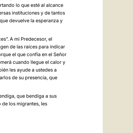
rtando lo que esté al alcance
rsas instituciones y de tantos
 que devuelve la esperanza y
es”. A mi Predecesor, el
agen de las raíces para indicar
orque el que confía en el Señor
emerá cuando llegue el calor y
bién les ayude a ustedes a
arlos de su presencia, que
bendiga, que bendiga a sus
 de los migrantes, les