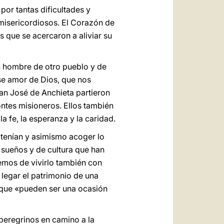
or tantas dificultades y
misericordiosos. El Corazón de
 que se acercaron a aliviar su
un hombre de otro pueblo y de
se amor de Dios, que nos
san José de Anchieta partieron
ontes misioneros. Ellos también
a fe, la esperanza y la caridad.
 tenían y asimismo acoger lo
e sueños y de cultura que han
 hemos de vivirlo también con
legar el patrimonio de una
orque «pueden ser una ocasión
eregrinos en camino a la