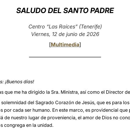
SALUDO DEL SANTO PADRE
Centro “Las Raíces” (Tenerife)
Viernes, 12 de junio de 2026
[
Multimedia
]
_______________________________
: ¡Buenos días!
 que me ha dirigido la Sra. Ministra, así como el Director de
a solemnidad del Sagrado Corazón de Jesús, que es para los 
ios por cada ser humano. En este marco, es providencial qu
lá de nuestro lugar de proveniencia, el amor de Dios no con
os congrega en la unidad.