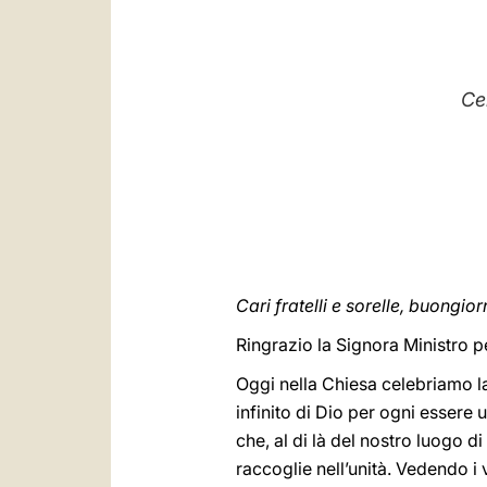
Ce
Cari fratelli e sorelle, buongior
Ringrazio la Signora Ministro pe
Oggi nella Chiesa celebriamo la
infinito di Dio per ogni essere
che, al di là del nostro luogo d
raccoglie nell’unità. Vedendo i v