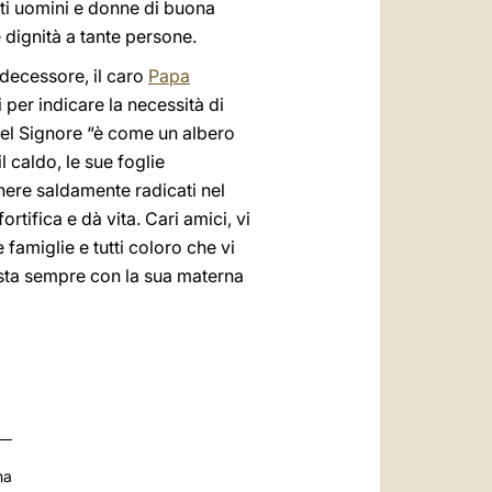
anti uomini e donne di buona
 dignità a tante persone.
edecessore, il caro
Papa
 per indicare la necessità di
 nel Signore “è come un albero
 caldo, le sue foglie
anere saldamente radicati nel
tifica e dà vita. Cari amici, vi
famiglie e tutti coloro che vi
ista sempre con la sua materna
na