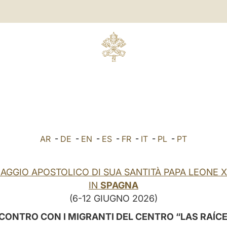
AR
-
DE
-
EN
-
ES
-
FR
-
IT
-
PL
-
PT
IAGGIO APOSTOLICO DI SUA SANTITÀ PAPA LEONE X
IN
SPAGNA
(6-12 GIUGNO 2026)
CONTRO CON I MIGRANTI DEL CENTRO “LAS RAÍC