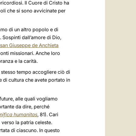
ricordiosi. Il Cuore di Cristo ha
li che si sono avvicinate per
omo di un altro popolo e di
 Sospinti dall’amore di Dio,
san Giuseppe de Anchieta
onti missionari. Anche loro
ranza e la carità.
o stesso tempo accogliere ciò di
e di cultura che avete portato in
uture, alle quali vogliamo
ortante da dire, perché
ifica humanitas
, 81). Cari
 verso la patria celeste.
rtata di ciascuno. In questo