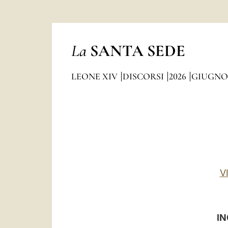
La
SANTA SEDE
LEONE XIV
DISCORSI
2026
GIUGNO
V
IN