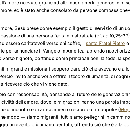
ll’amore ricevuto grazie ad altri cuori aperti, generosi e mise
er amore, ed è stato anche consolato da persone compassionevo
l’amore, Gesù prese come esempio il gesto di servizio di un u
passione di una persona ferita e maltrattata (cf.
Lc
10,25-37).
 ad essere caritatevoli verso chi soffre, il
santo Fratel Pietro
e
ie per annunciare il Vangelo in America, aprendo nuovi orizz
 verso l’ignoto, portando come principali beni la fede, la spe
santi migranti e missionari seppero dare ciò che avevano e all
erciò invito anche voi a offrire il tesoro di umanità, di sogni 
 a ricevere ciò che vi viene dato.
 con responsabilità, pensando al futuro delle generazioni f
 civiltà dell’amore, dove le migrazioni hanno una parola imp
e di incontro e di arricchimento reciproco tra popoli» (
Magn
ualche modo — siamo migranti, tutti siamo pellegrini in cammino
ggio un evento più umano per tutti, offrendo ciò che è alla po