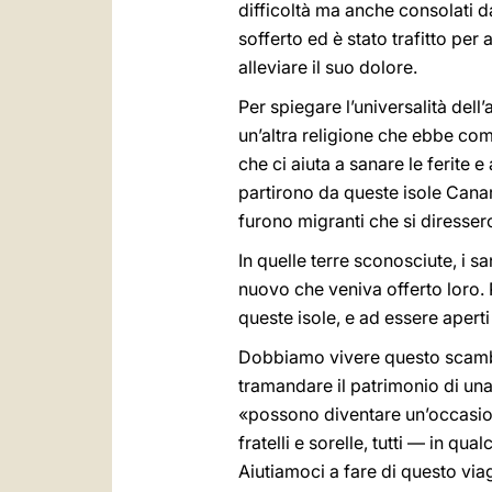
difficoltà ma anche consolati da
sofferto ed è stato trafitto p
alleviare il suo dolore.
Per spiegare l’universalità del
un’altra religione che ebbe com
che ci aiuta a sanare le ferite e
partirono da queste isole Canar
furono migranti che si diressero
In quelle terre sconosciute, i 
nuovo che veniva offerto loro. P
queste isole, e ad essere aperti
Dobbiamo vivere questo scambio
tramandare il patrimonio di una
«possono diventare un’occasion
fratelli e sorelle, tutti — in q
Aiutiamoci a fare di questo via