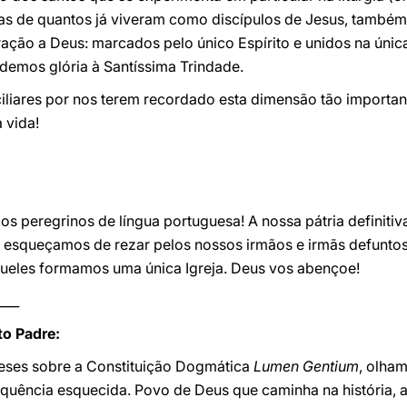
das de quantos já viveram como discípulos de Jesus, tamb
ação a Deus: marcados pelo único Espírito e unidos na única
demos glória à Santíssima Trindade.
ares por nos terem recordado esta dimensão tão importante 
 vida!
s peregrinos de língua portuguesa! A nossa pátria definitiv
squeçamos de rezar pelos nossos irmãos e irmãs defuntos 
àqueles formamos uma única Igreja. Deus vos abençoe!
___
o Padre:
ueses sobre a Constituição Dogmática
Lumen Gentium
, olha
equência esquecida. Povo de Deus que caminha na história, a