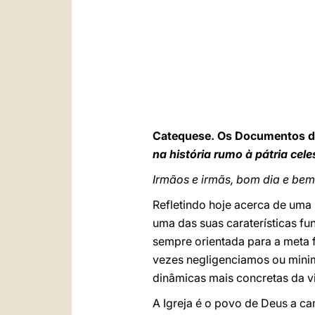
Catequese. Os Documentos 
na história rumo à pátria celes
Irmãos e irmãs, bom dia e bem
Refletindo hoje acerca de uma 
uma das suas caraterísticas f
sempre orientada para a meta f
vezes negligenciamos ou mini
dinâmicas mais concretas da v
A Igreja é o povo de Deus a ca