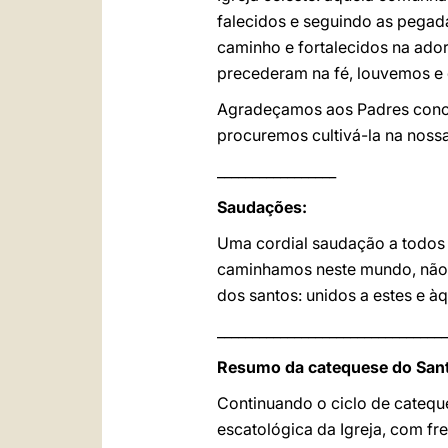
falecidos e seguindo as pega
caminho e fortalecidos na ador
precederam na fé, louvemos e 
Agradeçamos aos Padres concili
procuremos cultivá-la na nossa
_________________
Saudações:
Uma cordial saudação a todos o
caminhamos neste mundo, não e
dos santos: unidos a estes e 
_________________________________
Resumo da catequese do Sant
Continuando o ciclo de cateq
escatológica da Igreja, com fr