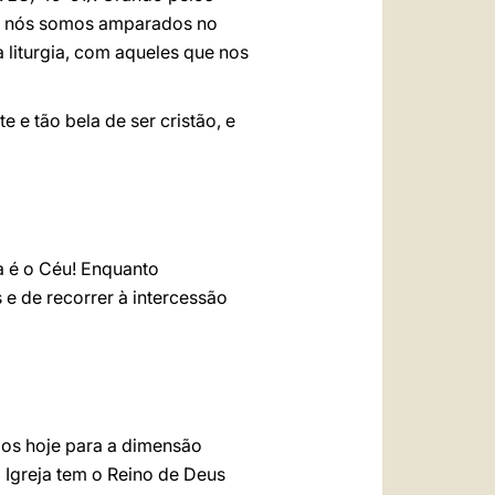
ém nós somos amparados no
 liturgia, com aqueles que nos
e tão bela de ser cristão, e
a é o Céu! Enquanto
e de recorrer à intercessão
mos hoje para a dimensão
 Igreja tem o Reino de Deus