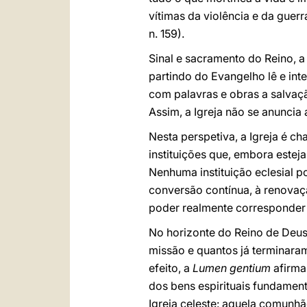
vítimas da violência e da guerr
n. 159).
Sinal e sacramento do Reino, a 
partindo do Evangelho lê e int
com palavras e obras a salvaçã
Assim, a Igreja não se anuncia 
Nesta perspetiva, a Igreja é 
instituições que, embora este
Nenhuma instituição eclesial p
conversão contínua, à renovaç
poder realmente corresponder 
No horizonte do Reino de Deus
missão e quantos já terminara
efeito, a
Lumen gentium
afirma
dos bens espirituais fundamen
Igreja celeste: aquela comunhã