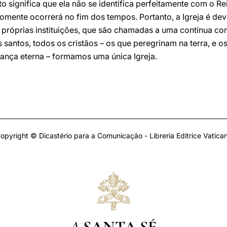
to significa que ela não se identifica perfeitamente com o Re
somente ocorrerá no fim dos tempos. Portanto, a Igreja é d
s próprias instituições, que são chamadas a uma contínua co
santos, todos os cristãos – os que peregrinam na terra, e 
ança eterna – formamos uma única Igreja.
opyright © Dicastério para a Comunicação - Libreria Editrice Vatica
A
SANTA SÉ