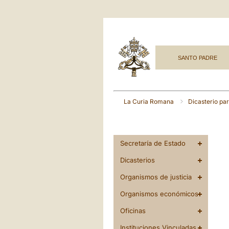
SANTO PADRE
La Curia Romana
Dicasterio par
Secretaría de Estado
Dicasterios
Organismos de justicia
Organismos económicos
Oficinas
Instituciones Vinculadas