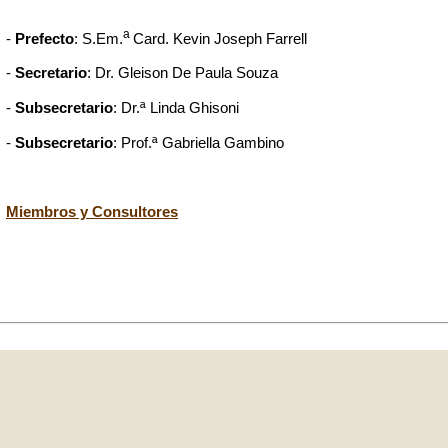
a
-
Prefecto
: S.Em.
Card. Kevin Joseph Farrell
-
Secretario
: Dr. Gleison De Paula Souza
-
Subsecretario
: Dr.ª Linda Ghisoni
-
Subsecretario
: Prof.ª Gabriella Gambino
Miembros y Consultores