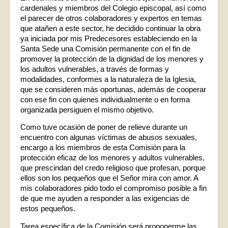
cardenales y miembros del Colegio episcopal, así como
el parecer de otros colaboradores y expertos en temas
que atañen a este sector, he decidido continuar la obra
ya iniciada por mis Predecesores estableciendo en la
Santa Sede una Comisión permanente con el fin de
promover la protección de la dignidad de los menores y
los adultos vulnerables, a través de formas y
modalidades, conformes a la naturaleza de la Iglesia,
que se consideren más oportunas, además de cooperar
con ese fin con quienes individualmente o en forma
organizada persiguen el mismo objetivo.
Como tuve ocasión de poner de relieve durante un
encuentro con algunas víctimas de abusos sexuales,
encargo a los miembros de esta Comisión para la
protección eficaz de los menores y adultos vulnerables,
que prescindan del credo religioso que profesan, porque
ellos son los pequeños que el Señor mira con amor. A
mis colaboradores pido todo el compromiso posible a fin
de que me ayuden a responder a las exigencias de
estos pequeños.
Tarea específica de la Comisión será proponerme las