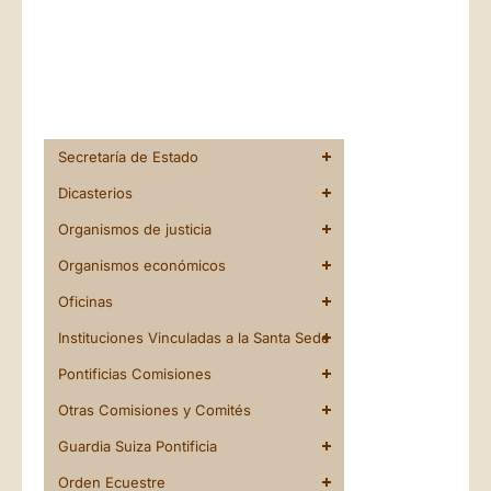
Secretaría de Estado
Dicasterios
Organismos de justicia
Organismos económicos
Oficinas
Instituciones Vinculadas a la Santa Sede
Pontificias Comisiones
Otras Comisiones y Comités
Guardia Suiza Pontificia
Orden Ecuestre