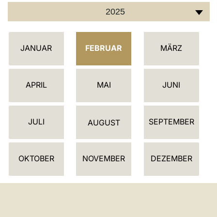
2025
LATINE
K
JANUAR
FEBRUAR
MÄRZ
A
L
E
APRIL
MAI
JUNI
N
D
JULI
SEPTEMBER
E
AUGUST
R
OKTOBER
NOVEMBER
DEZEMBER