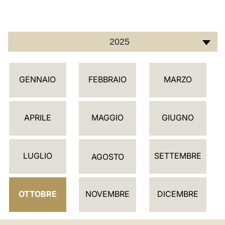
LATINE
2025
C
GENNAIO
FEBBRAIO
MARZO
A
L
E
APRILE
MAGGIO
GIUGNO
N
D
LUGLIO
SETTEMBRE
A
AGOSTO
R
I
OTTOBRE
NOVEMBRE
DICEMBRE
O