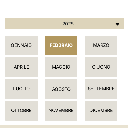
LATINE
2025
C
GENNAIO
FEBBRAIO
MARZO
A
L
E
APRILE
MAGGIO
GIUGNO
N
D
LUGLIO
SETTEMBRE
A
AGOSTO
R
I
OTTOBRE
NOVEMBRE
DICEMBRE
O