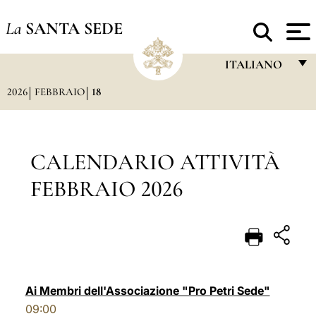
La
SANTA SEDE
ITALIANO
2026
FEBBRAIO
18
FRANÇAIS
ENGLISH
ITALIANO
CALENDARIO ATTIVITÀ
PORTUGUÊS
FEBBRAIO 2026
ESPAÑOL
DEUTSCH
POLSKI
العربيّة
Ai Membri dell'Associazione "Pro Petri Sede"
09:00
中文