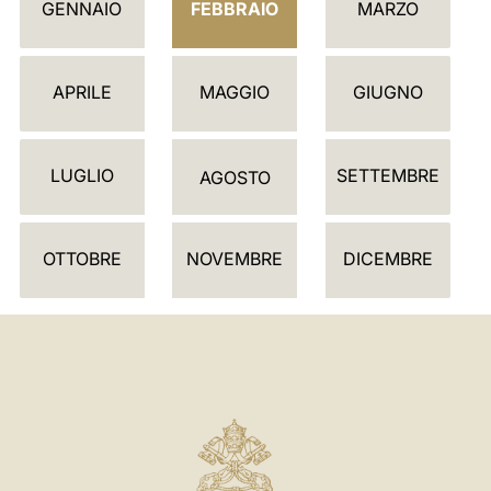
GENNAIO
FEBBRAIO
MARZO
A
L
E
APRILE
MAGGIO
GIUGNO
N
D
LUGLIO
SETTEMBRE
A
AGOSTO
R
I
OTTOBRE
NOVEMBRE
DICEMBRE
O