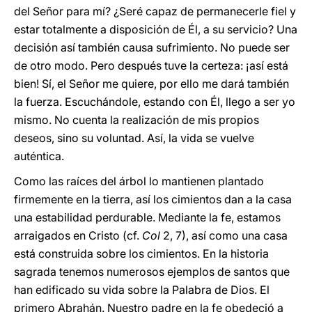
del Señor para mí? ¿Seré capaz de permanecerle fiel y
estar totalmente a disposición de Él, a su servicio? Una
decisión así también causa sufrimiento. No puede ser
de otro modo. Pero después tuve la certeza: ¡así está
bien! Sí, el Señor me quiere, por ello me dará también
la fuerza. Escuchándole, estando con Él, llego a ser yo
mismo. No cuenta la realización de mis propios
deseos, sino su voluntad. Así, la vida se vuelve
auténtica.
Como las raíces del árbol lo mantienen plantado
firmemente en la tierra, así los cimientos dan a la casa
una estabilidad perdurable. Mediante la fe, estamos
arraigados en Cristo (cf.
Col
2, 7), así como una casa
está construida sobre los cimientos. En la historia
sagrada tenemos numerosos ejemplos de santos que
han edificado su vida sobre la Palabra de Dios. El
primero Abrahán. Nuestro padre en la fe obedeció a