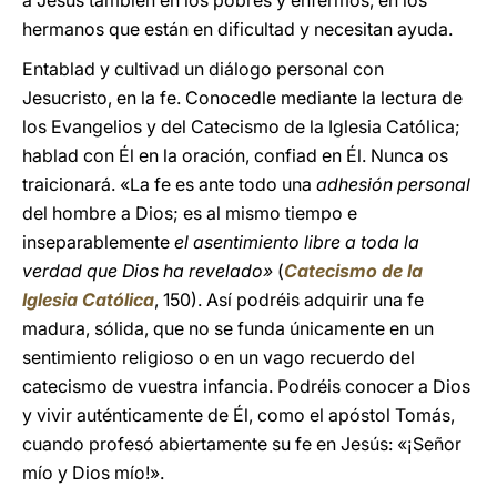
a Jesús también en los pobres y enfermos, en los
hermanos que están en dificultad y necesitan ayuda.
Entablad y cultivad un diálogo personal con
Jesucristo, en la fe. Conocedle mediante la lectura de
los Evangelios y del Catecismo de la Iglesia Católica;
hablad con Él en la oración, confiad en Él. Nunca os
traicionará. «La fe es ante todo una
adhesión personal
del hombre a Dios; es al mismo tiempo e
inseparablemente
el asentimiento libre a toda la
verdad que Dios ha revelado»
(
Catecismo de la
Iglesia Católica
, 150). Así podréis adquirir una fe
madura, sólida, que no se funda únicamente en un
sentimiento religioso o en un vago recuerdo del
catecismo de vuestra infancia. Podréis conocer a Dios
y vivir auténticamente de Él, como el apóstol Tomás,
cuando profesó abiertamente su fe en Jesús: «¡Señor
mío y Dios mío!».