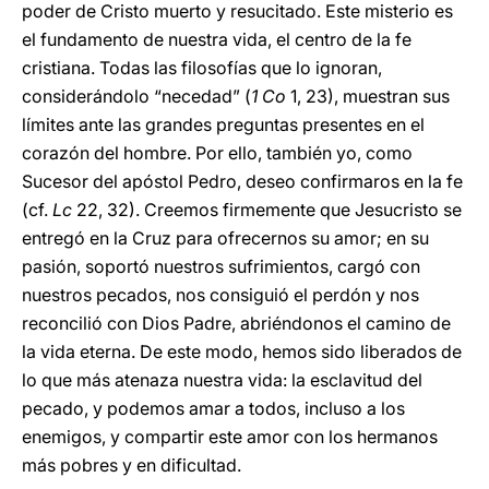
poder de Cristo muerto y resucitado. Este misterio es
el fundamento de nuestra vida, el centro de la fe
cristiana. Todas las filosofías que lo ignoran,
considerándolo “necedad” (
1 Co
1, 23), muestran sus
límites ante las grandes preguntas presentes en el
corazón del hombre. Por ello, también yo, como
Sucesor del apóstol Pedro, deseo confirmaros en la fe
(cf.
Lc
22, 32). Creemos firmemente que Jesucristo se
entregó en la Cruz para ofrecernos su amor; en su
pasión, soportó nuestros sufrimientos, cargó con
nuestros pecados, nos consiguió el perdón y nos
reconcilió con Dios Padre, abriéndonos el camino de
la vida eterna. De este modo, hemos sido liberados de
lo que más atenaza nuestra vida: la esclavitud del
pecado, y podemos amar a todos, incluso a los
enemigos, y compartir este amor con los hermanos
más pobres y en dificultad.