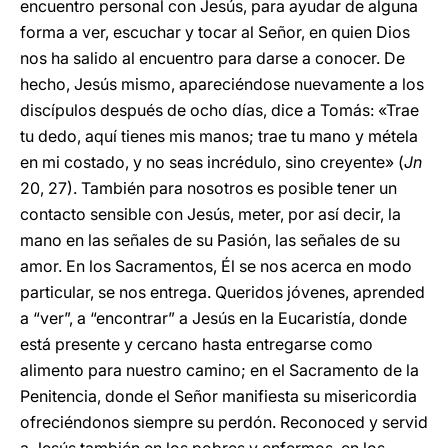
encuentro personal con Jesús, para ayudar de alguna
forma a ver, escuchar y tocar al Señor, en quien Dios
nos ha salido al encuentro para darse a conocer. De
hecho, Jesús mismo, apareciéndose nuevamente a los
discípulos después de ocho días, dice a Tomás: «Trae
tu dedo, aquí tienes mis manos; trae tu mano y métela
en mi costado, y no seas incrédulo, sino creyente» (
Jn
20, 27). También para nosotros es posible tener un
contacto sensible con Jesús, meter, por así decir, la
mano en las señales de su Pasión, las señales de su
amor. En los Sacramentos, Él se nos acerca en modo
particular, se nos entrega. Queridos jóvenes, aprended
a “ver”, a “encontrar” a Jesús en la Eucaristía, donde
está presente y cercano hasta entregarse como
alimento para nuestro camino; en el Sacramento de la
Penitencia, donde el Señor manifiesta su misericordia
ofreciéndonos siempre su perdón. Reconoced y servid