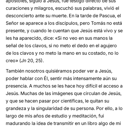
apóstoles, siguió a Jesús, fue testigo directo de sus
curaciones y milagros, escuchó sus palabras, vivió el
desconcierto ante su muerte. En la tarde de Pascua, el
Señor se aparece a los discípulos, pero Tomás no está
presente, y cuando le cuentan que Jesús está vivo y se
les ha aparecido, dice: «Si no veo en sus manos la
señal de los clavos, si no meto el dedo en el agujero
de los clavos y no meto la mano en su costado, no lo
creo» (
Jn
20, 25).
También nosotros quisiéramos poder ver a Jesús,
poder hablar con Él, sentir más intensamente aún su
presencia. A muchos se les hace hoy difícil el acceso a
Jesús. Muchas de las imágenes que circulan de Jesús,
y que se hacen pasar por científicas, le quitan su
grandeza y la singularidad de su persona. Por ello, a lo
largo de mis años de estudio y meditación, fui
madurando la idea de transmitir en un libro algo de mi