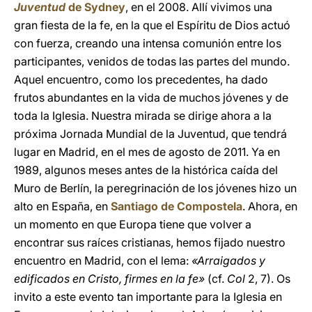
Juventud
de Sydney
, en el 2008. Allí vivimos una
gran fiesta de la fe, en la que el Espíritu de Dios actuó
con fuerza, creando una intensa comunión entre los
participantes, venidos de todas las partes del mundo.
Aquel encuentro, como los precedentes, ha dado
frutos abundantes en la vida de muchos jóvenes y de
toda la Iglesia. Nuestra mirada se dirige ahora a la
próxima Jornada Mundial de la Juventud, que tendrá
lugar en Madrid, en el mes de agosto de 2011. Ya en
1989, algunos meses antes de la histórica caída del
Muro de Berlín, la peregrinación de los jóvenes hizo un
alto en España, en
Santiago de Compostela
. Ahora, en
un momento en que Europa tiene que volver a
encontrar sus raíces cristianas, hemos fijado nuestro
encuentro en Madrid, con el lema:
«Arraigados y
edificados en Cristo, firmes en la fe»
(cf.
Col
2, 7). Os
invito a este evento tan importante para la Iglesia en