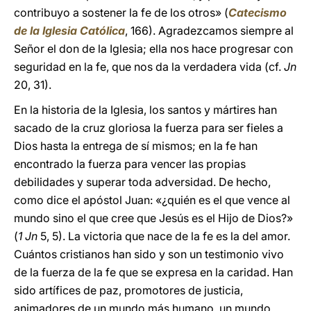
contribuyo a sostener la fe de los otros» (
Catecismo
de la Iglesia Católica
, 166). Agradezcamos siempre al
Señor el don de la Iglesia; ella nos hace progresar con
seguridad en la fe, que nos da la verdadera vida (cf.
Jn
20, 31).
En la historia de la Iglesia, los santos y mártires han
sacado de la cruz gloriosa la fuerza para ser fieles a
Dios hasta la entrega de sí mismos; en la fe han
encontrado la fuerza para vencer las propias
debilidades y superar toda adversidad. De hecho,
como dice el apóstol Juan: «¿quién es el que vence al
mundo sino el que cree que Jesús es el Hijo de Dios?»
(
1 Jn
5, 5). La victoria que nace de la fe es la del amor.
Cuántos cristianos han sido y son un testimonio vivo
de la fuerza de la fe que se expresa en la caridad. Han
sido artífices de paz, promotores de justicia,
animadores de un mundo más humano, un mundo