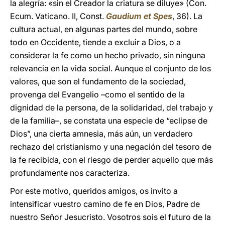
la alegría: «sin el Creador la criatura se diluye» (Con.
Ecum. Vaticano. II, Const.
Gaudium et Spes
, 36). La
cultura actual, en algunas partes del mundo, sobre
todo en Occidente, tiende a excluir a Dios, o a
considerar la fe como un hecho privado, sin ninguna
relevancia en la vida social. Aunque el conjunto de los
valores, que son el fundamento de la sociedad,
provenga del Evangelio –como el sentido de la
dignidad de la persona, de la solidaridad, del trabajo y
de la familia–, se constata una especie de “eclipse de
Dios”, una cierta amnesia, más aún, un verdadero
rechazo del cristianismo y una negación del tesoro de
la fe recibida, con el riesgo de perder aquello que más
profundamente nos caracteriza.
Por este motivo, queridos amigos, os invito a
intensificar vuestro camino de fe en Dios, Padre de
nuestro Señor Jesucristo. Vosotros sois el futuro de la