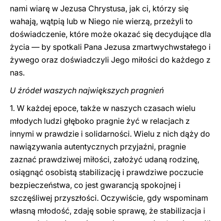
nami wiarę w Jezusa Chrystusa, jak ci, którzy się
wahają, wątpią lub w Niego nie wierzą, przeżyli to
doświadczenie, które może okazać się decydujące dla
życia — by spotkali Pana Jezusa zmartwychwstałego i
żywego oraz doświadczyli Jego miłości do każdego z
nas.
U źródeł waszych największych pragnień
1. W każdej epoce, także w naszych czasach wielu
młodych ludzi głęboko pragnie żyć w relacjach z
innymi w prawdzie i solidarności. Wielu z nich dąży do
nawiązywania autentycznych przyjaźni, pragnie
zaznać prawdziwej miłości, założyć udaną rodzinę,
osiągnąć osobistą stabilizację i prawdziwe poczucie
bezpieczeństwa, co jest gwarancją spokojnej i
szczęśliwej przyszłości. Oczywiście, gdy wspominam
własną młodość, zdaję sobie sprawę, że stabilizacja i