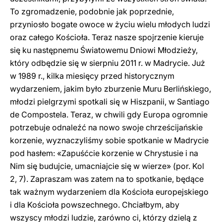
To zgromadzenie, podobnie jak poprzednie,
przyniosło bogate owoce w życiu wielu młodych ludzi
oraz całego Kościoła. Teraz nasze spojrzenie kieruje
się ku następnemu Światowemu Dniowi Młodzieży,
który odbędzie się w sierpniu 2011 r. w Madrycie. Już
w 1989 r., kilka miesięcy przed historycznym
wydarzeniem, jakim było zburzenie Muru Berlińskiego,
młodzi pielgrzymi spotkali się w Hiszpanii, w Santiago
de Compostela. Teraz, w chwili gdy Europa ogromnie
potrzebuje odnaleźć na nowo swoje chrześcijańskie
korzenie, wyznaczyliśmy sobie spotkanie w Madrycie
pod hasłem: «Zapuśćcie korzenie w Chrystusie i na
Nim się budujcie, umacniajcie się w wierze» (por. Kol
2, 7). Zapraszam was zatem na to spotkanie, będące
tak ważnym wydarzeniem dla Kościoła europejskiego
i dla Kościoła powszechnego. Chciałbym, aby
wszyscy młodzi ludzie, zarówno ci, którzy dzielą z