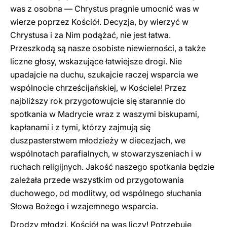
was z osobna — Chrystus pragnie umocnić was w
wierze poprzez Kościół. Decyzja, by wierzyć w
Chrystusa i za Nim podążać, nie jest łatwa.
Przeszkodą są nasze osobiste niewierności, a także
liczne głosy, wskazujące łatwiejsze drogi. Nie
upadajcie na duchu, szukajcie raczej wsparcia we
wspólnocie chrześcijańskiej, w Kościele! Przez
najbliższy rok przygotowujcie się starannie do
spotkania w Madrycie wraz z waszymi biskupami,
kapłanami i z tymi, którzy zajmują się
duszpasterstwem młodzieży w diecezjach, we
wspólnotach parafialnych, w stowarzyszeniach i w
ruchach religijnych. Jakość naszego spotkania będzie
zależała przede wszystkim od przygotowania
duchowego, od modlitwy, od wspólnego słuchania
Słowa Bożego i wzajemnego wsparcia.
Drodzy młodzi, Kościół na was liczy! Potrzebuje