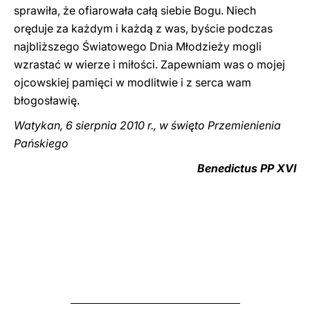
sprawiła, że ofiarowała całą siebie Bogu. Niech
oręduje za każdym i każdą z was, byście podczas
najbliższego Światowego Dnia Młodzieży mogli
wzrastać w wierze i miłości. Zapewniam was o mojej
ojcowskiej pamięci w modlitwie i z serca wam
błogosławię.
Watykan, 6 sierpnia 2010 r., w święto Przemienienia
Pańskiego
Benedictus PP XVI