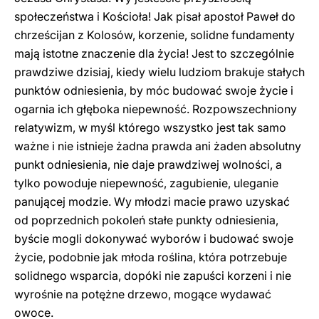
społeczeństwa i Kościoła! Jak pisał apostoł Paweł do
chrześcijan z Kolosów, korzenie, solidne fundamenty
mają istotne znaczenie dla życia! Jest to szczególnie
prawdziwe dzisiaj, kiedy wielu ludziom brakuje stałych
punktów odniesienia, by móc budować swoje życie i
ogarnia ich głęboka niepewność. Rozpowszechniony
relatywizm, w myśl którego wszystko jest tak samo
ważne i nie istnieje żadna prawda ani żaden absolutny
punkt odniesienia, nie daje prawdziwej wolności, a
tylko powoduje niepewność, zagubienie, uleganie
panującej modzie. Wy młodzi macie prawo uzyskać
od poprzednich pokoleń stałe punkty odniesienia,
byście mogli dokonywać wyborów i budować swoje
życie, podobnie jak młoda roślina, która potrzebuje
solidnego wsparcia, dopóki nie zapuści korzeni i nie
wyrośnie na potężne drzewo, mogące wydawać
owoce.