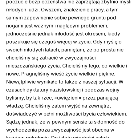
poczucie bezpieczeństwa nie zaprzątają zbytnio myśli
młodych ludzi. Owszem, znalezienie pracy, a tym
samym zapewnienie sobie pewnego gruntu pod
nogami jest ważnym i naglącym problemem,
jednocześnie jednak młodość jest okresem, kiedy
poszukuje się czegoś więcej w życiu. Gdy myślę o
swoich młodych latach, pamiętam, że po prostu nie
chcieliśmy się zatracić w zwyczajności
mieszczańskiego życia. Chcieliśmy tego, co wielkie i
nowe. Pragnęliśmy wieść życie wielkie i piękne.
Niewątpliwie wynikało to także z naszej sytuacji. W
czasach dyktatury nazistowskiej i podczas wojny
byliśmy, by tak rzec, «uwięzieni» przez panującą
władzę. Chcieliśmy zatem wyjść na zewnątrz,
doświadczyć w pełni możliwości bycia człowiekiem.
Sądzę jednak, że w pewnym sensie ta skłonność do
wychodzenia poza zwyczajność jest obecna w
każdym pokoleniu. Do istoty młodości należy