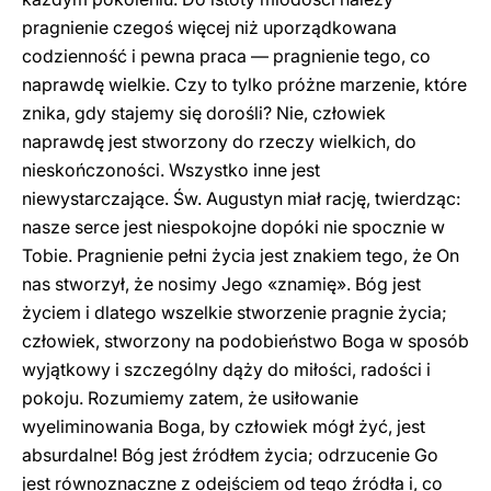
pragnienie czegoś więcej niż uporządkowana
codzienność i pewna praca — pragnienie tego, co
naprawdę wielkie. Czy to tylko próżne marzenie, które
znika, gdy stajemy się dorośli? Nie, człowiek
naprawdę jest stworzony do rzeczy wielkich, do
nieskończoności. Wszystko inne jest
niewystarczające. Św. Augustyn miał rację, twierdząc:
nasze serce jest niespokojne dopóki nie spocznie w
Tobie. Pragnienie pełni życia jest znakiem tego, że On
nas stworzył, że nosimy Jego «znamię». Bóg jest
życiem i dlatego wszelkie stworzenie pragnie życia;
człowiek, stworzony na podobieństwo Boga w sposób
wyjątkowy i szczególny dąży do miłości, radości i
pokoju. Rozumiemy zatem, że usiłowanie
wyeliminowania Boga, by człowiek mógł żyć, jest
absurdalne! Bóg jest źródłem życia; odrzucenie Go
jest równoznaczne z odejściem od tego źródła i, co