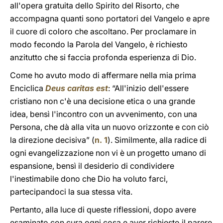
all'opera gratuita dello Spirito del Risorto, che
accompagna quanti sono portatori del Vangelo e apre
il cuore di coloro che ascoltano. Per proclamare in
modo fecondo la Parola del Vangelo, è richiesto
anzitutto che si faccia profonda esperienza di Dio.
Come ho avuto modo di affermare nella mia prima
Enciclica
Deus caritas est
: “All'inizio dell'essere
cristiano non c'è una decisione etica o una grande
idea, bensì l'incontro con un avvenimento, con una
Persona, che dà alla vita un nuovo orizzonte e con ciò
la direzione decisiva” (
n. 1
). Similmente, alla radice di
ogni evangelizzazione non vi è un progetto umano di
espansione, bensì il desiderio di condividere
l'inestimabile dono che Dio ha voluto farci,
partecipandoci la sua stessa vita.
Pertanto, alla luce di queste riflessioni, dopo avere
esaminato con cura ogni cosa e aver richiesto il parere