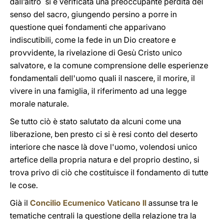
dall’altro si è verificata una preoccupante perdita del
senso del sacro, giungendo persino a porre in
questione quei fondamenti che apparivano
indiscutibili, come la fede in un Dio creatore e
provvidente, la rivelazione di Gesù Cristo unico
salvatore, e la comune comprensione delle esperienze
fondamentali dell'uomo quali il nascere, il morire, il
vivere in una famiglia, il riferimento ad una legge
morale naturale.
Se tutto ciò è stato salutato da alcuni come una
liberazione, ben presto ci si è resi conto del deserto
interiore che nasce là dove l'uomo, volendosi unico
artefice della propria natura e del proprio destino, si
trova privo di ciò che costituisce il fondamento di tutte
le cose.
Già il
Concilio Ecumenico Vaticano II
assunse tra le
tematiche centrali la questione della relazione tra la