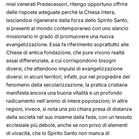
miei venerati Predecessori, ritengo opportuno offrire
delle risposte adeguate perché la Chiesa intera,
lasciandosi rigenerare dalla forza dello Spirito Santo,
si presenti al mondo contemporaneo con uno slancio
missionario in grado di promuovere una nuova
evangelizzazione. Essa fa riferimento soprattutto alle
Chiese di antica fondazione, che pure vivono realtà
assai differenziate, a cui corrispondono bisogni
diversi, che attendono impulsi di evangelizzazione
diversi: in alcuni territori, infatti, pur nel progredire del
fenomeno della secolarizzazione, la pratica cristiana
manifesta ancora una buona vitalità e un profondo
radicamento nell'animo di intere popolazioni; in altre
regioni, invece, si nota una più chiara presa di distanza
della società nel suo insieme dalla fede, con un tessuto
ecclesiale più debole, anche se non privo di elementi
di vivacità, che lo Spirito Santo non manca di