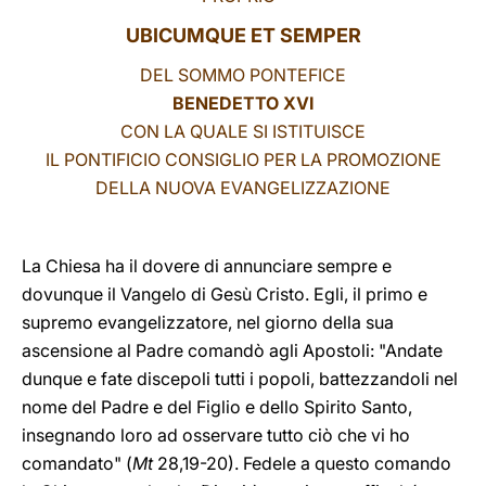
UBICUMQUE ET SEMPER
LATINE
DEL SOMMO PONTEFICE
BENEDETTO XVI
CON LA QUALE SI ISTITUISCE
IL PONTIFICIO CONSIGLIO PER LA PROMOZIONE
DELLA NUOVA EVANGELIZZAZIONE
La Chiesa ha il dovere di annunciare sempre e
dovunque il Vangelo di Gesù Cristo. Egli, il primo e
supremo evangelizzatore, nel giorno della sua
ascensione al Padre comandò agli Apostoli: "Andate
dunque e fate discepoli tutti i popoli, battezzandoli nel
nome del Padre e del Figlio e dello Spirito Santo,
insegnando loro ad osservare tutto ciò che vi ho
comandato" (
Mt
28,19-20). Fedele a questo comando