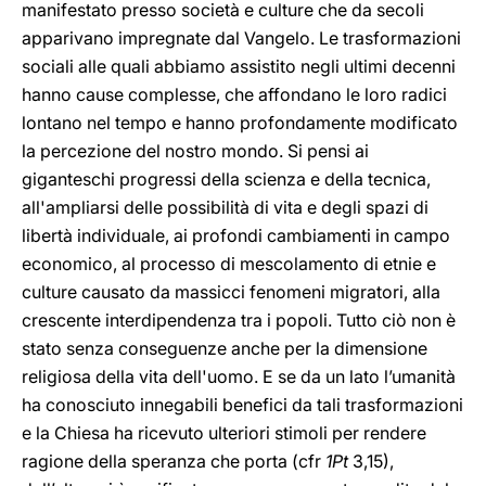
manifestato presso società e culture che da secoli
apparivano impregnate dal Vangelo. Le trasformazioni
sociali alle quali abbiamo assistito negli ultimi decenni
hanno cause complesse, che affondano le loro radici
lontano nel tempo e hanno profondamente modificato
la percezione del nostro mondo. Si pensi ai
giganteschi progressi della scienza e della tecnica,
all'ampliarsi delle possibilità di vita e degli spazi di
libertà individuale, ai profondi cambiamenti in campo
economico, al processo di mescolamento di etnie e
culture causato da massicci fenomeni migratori, alla
crescente interdipendenza tra i popoli. Tutto ciò non è
stato senza conseguenze anche
per la dimensione
religiosa della vita dell'uomo. E se da un lato l’umanità
ha conosciuto innegabili benefici da tali trasformazioni
e la Chiesa ha ricevuto ulteriori stimoli per rendere
ragione della speranza che porta (cfr
1Pt
3,15),