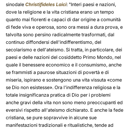
sinodale
Christifideles Laici
: "Interi paesi e nazioni,
dove la religione e la vita cristiana erano un tempo
quanto mai fiorenti e capaci di dar origine a comunità
di fede viva e operosa, sono ora messi a dura prova, e
talvolta sono persino radicalmente trasformati, dal
continuo diffondersi dell'indifferentismo, del
secolarismo e dell'ateismo. Si tratta, in particolare, dei
paesi e delle nazioni del cosiddetto Primo Mondo, nel
quale il benessere economico e il consumismo, anche
se frammisti a paurose situazioni di povertà e di
miseria, ispirano e sostengono una vita vissuta «come
se Dio non esistesse». Ora l'indifferenza religiosa e la
totale insignificanza pratica di Dio per i problemi
anche gravi della vita non sono meno preoccupanti ed
eversivi rispetto all'ateismo dichiarato. E anche la fede
cristiana, se pure sopravvive in alcune sue
manifestazioni tradizionali e ritualistiche, tende ad