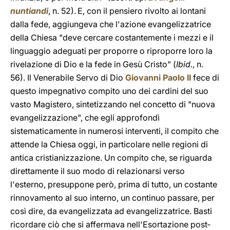
nuntiandi
, n. 52).
E, con il pensiero rivolto ai lontani
dalla fede, aggiungeva che l'azione evangelizzatrice
della Chiesa "deve cercare costantemente i mezzi e il
linguaggio adeguati per proporre o riproporre loro la
rivelazione di Dio e la fede in Gesù Cristo” (
Ibid.
, n.
56). Il Venerabile Servo di Dio
Giovanni Paolo II
fece di
questo impegnativo compito uno dei cardini del suo
vasto Magistero, sintetizzando nel concetto di "nuova
evangelizzazione", che egli approfondì
sistematicamente in numerosi interventi, il compito che
attende la Chiesa oggi, in particolare nelle regioni di
antica cristianizzazione. Un compito che, se riguarda
direttamente il suo modo di relazionarsi verso
l'esterno, presuppone però, prima di tutto, un costante
rinnovamento al suo interno, un continuo passare, per
così dire, da evangelizzata ad evangelizzatrice. Basti
ricordare ciò che si affermava nell'Esortazione post­