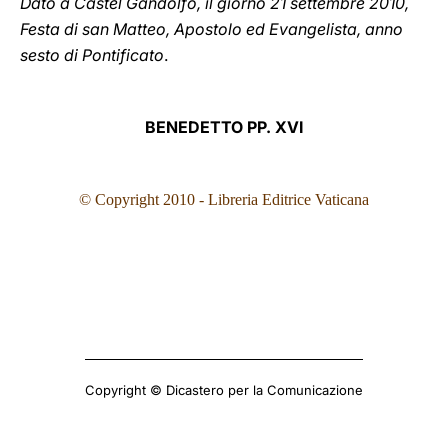
Dato a Castel Gandolfo, il giorno 21 settembre 2010,
Festa di san Matteo, Apostolo ed Evangelista, anno
sesto di Pontificato
.
BENEDETTO PP. XVI
© Copyright 2010 - Libreria Editrice Vaticana
Copyright © Dicastero per la Comunicazione