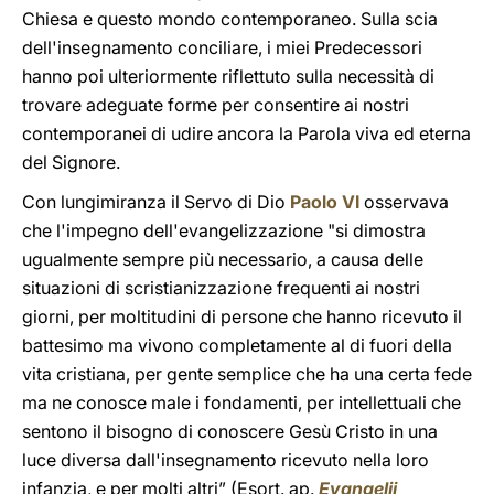
Chiesa e questo mondo contemporaneo. Sulla scia
dell'insegnamento conciliare, i miei Predecessori
hanno poi ulteriormente riflettuto sulla necessità di
trovare adeguate forme per consentire ai nostri
contemporanei di udire ancora la Parola viva ed eterna
del Signore.
Con lungimiranza il Servo di Dio
Paolo VI
osservava
che l'impegno dell'evangelizzazione "si dimostra
ugualmente sempre più necessario, a causa delle
situazioni di scristianizzazione frequenti ai nostri
giorni, per moltitudini di persone che hanno ricevuto il
battesimo ma vivono completamente al di fuori della
vita cristiana, per gente semplice che ha una certa fede
ma ne conosce male i fondamenti, per intellettuali che
sentono il bisogno di conoscere Gesù Cristo in una
luce diversa dall'insegnamento ricevuto nella loro
infanzia, e per molti altri” (Esort. ap.
Evangelii