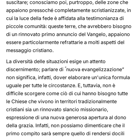
suscitare; conosciamo poi, purtroppo, delle zone che
appaiono pressoché completamente scristianizzate, in
cui la luce della fede è affidata alla testimonianza di
piccole comunità: queste terre, che avrebbero bisogno
di un rinnovato primo annuncio del Vangelo, appaiono
essere particolarmente refrattarie a molti aspetti del
messaggio cristiano.
La diversità delle situazioni esige un attento
“
discernimento; parlare di
nuova evangelizzazione”
non significa, infatti, dover elaborare un'unica formula
uguale per tutte le circostanze. E, tuttavia, non è
difficile scorgere come ciò di cui hanno bisogno tutte
le Chiese che vivono in territori tradizionalmente
cristiani sia un rinnovato slancio missionario,
espressione di una nuova generosa apertura al dono
della grazia. Infatti, non possiamo dimenticare che il
primo compito sarà sempre quello di rendersi docili