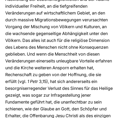
individueller Freiheit, an die tiefgreifenden
Veränderungen auf wirtschaftlichem Gebiet, an den
durch massive Migrationsbewegungen verursachten
Vorgang der Mischung von Völkern und Kulturen, an
die wachsende gegenseitige Abhängigkeit unter den
Völkern. Das alles ist auch für die religiöse Dimension
des Lebens des Menschen nicht ohne Konsequenzen
geblieben. Und wenn die Menschheit von diesen
Veränderungen einerseits unleugbare Vorteile erfahren
und die Kirche weiteren Ansporn erhalten hat,
Rechenschaft zu geben von der Hoffnung, die sie
erfüllt (vgl.
1 Petr
3,15), hat sich andererseits ein
besorgniserregender Verlust des Sinnes für das Heilige
gezeigt, was sogar zur Infragestellung jener
Fundamente geführt hat, die unanfechtbar zu sein
schienen, wie der Glaube an Gott, den Schöpfer und
Erhalter, die Offenbarung Jesu Christi als des einzigen