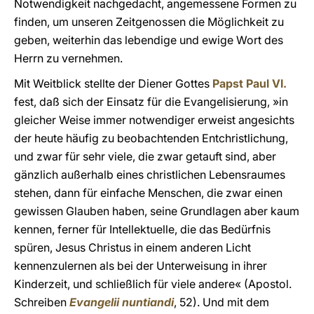
Notwendigkeit nachgedacht, angemessene Formen zu
finden, um unseren Zeitgenossen die Möglichkeit zu
geben, weiterhin das lebendige und ewige Wort des
Herrn zu vernehmen.
Mit Weitblick stellte der Diener Gottes
Papst Paul VI.
fest, daß sich der Einsatz für die Evangelisierung, »in
gleicher Weise immer notwendiger erweist angesichts
der heute häufig zu beobachtenden Entchristlichung,
und zwar für sehr viele, die zwar getauft sind, aber
gänzlich außerhalb eines christlichen Lebensraumes
stehen, dann für einfache Menschen, die zwar einen
gewissen Glauben haben, seine Grundlagen aber kaum
kennen, ferner für Intellektuelle, die das Bedürfnis
spüren, Jesus Christus in einem anderen Licht
kennenzulernen als bei der Unterweisung in ihrer
Kinderzeit, und schließlich für viele andere« (Apostol.
Schreiben
Evangelii nuntiandi
, 52). Und mit dem