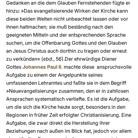
Gedanken an die dem Glauben Fernstehenden fügte er
hinzu: »Das evangelisierende Wirken der Kirche kann
diese beiden Welten nicht unbeachtet lassen oder vor
ihnen haltmachen; sie muß beständig nach den
geeigneten Mitteln und der entsprechenden Sprache
suchen, um die Offenbarung Gottes und den Glauben
an Jesus Christus auch dorthin zu tragen oder erneut
zu verkünden« (
ebd.
, 56).Der ehrwürdige Diener
Gottes
Johannes Paul II.
machte diese anspruchsvolle
Aufgabe zu einem der Angelpunkte seines
umfassenden Lehramtes und faßte sie in dem Begriff
»Neuevangelisierung« zusammen, den er in zahllosen
Ansprachen systematisch vertiefte. Es ist die Aufgabe,
um die sich die Kirche heute sorgt, besonders in den
Regionen in früher Zeit erfolgter Christianisierung. Eine
Aufgabe, die zwar direkt die Herstellung ihrer
Beziehungen nach außen im Blick hat, jedoch vor allem