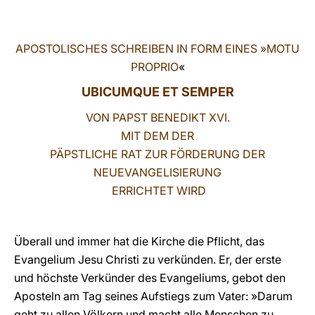
LATINE
APOSTOLISCHES SCHREIBEN IN FORM EINES
»
MOTU
PROPRIO
«
UBICUMQUE ET SEMPER
VON PAPST BENEDIKT XVI.
MIT DEM DER
PÄPSTLICHE RAT ZUR FÖRDERUNG DER
NEUEVANGELISIERUNG
ERRICHTET WIRD
Überall und immer hat die Kirche die Pflicht, das
Evangelium Jesu Christi zu verkünden. Er, der erste
und höchste Verkünder des Evangeliums, gebot den
Aposteln am Tag seines Aufstiegs zum Vater: »Darum
geht zu allen Völkern und macht alle Menschen zu