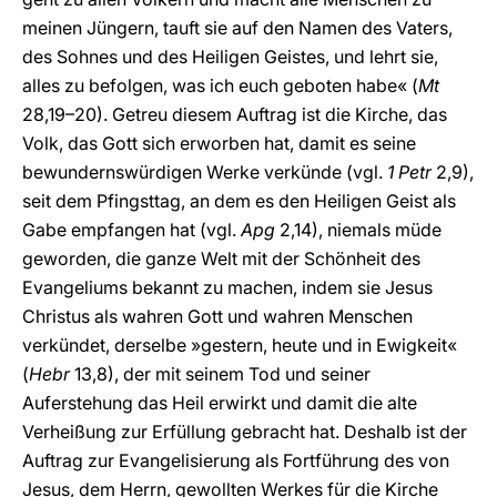
meinen Jüngern, tauft sie auf den Namen des Vaters,
des Sohnes und des Heiligen Geistes, und lehrt sie,
alles zu befolgen, was ich euch geboten habe« (
Mt
28,19–20). Getreu diesem Auftrag ist die Kirche, das
Volk, das Gott sich erworben hat, damit es seine
bewundernswürdigen Werke verkünde (vgl.
1 Petr
2,9),
seit dem Pfingsttag, an dem es den Heiligen Geist als
Gabe empfangen hat (vgl.
Apg
2,14), niemals müde
geworden, die ganze Welt mit der Schönheit des
Evangeliums bekannt zu machen, indem sie Jesus
Christus als wahren Gott und wahren Menschen
verkündet, derselbe »gestern, heute und in Ewigkeit«
(
Hebr
13,8), der mit seinem Tod und seiner
Auferstehung das Heil erwirkt und damit die alte
Verheißung zur Erfüllung gebracht hat. Deshalb ist der
Auftrag zur Evangelisierung als Fortführung des von
Jesus, dem Herrn, gewollten Werkes für die Kirche