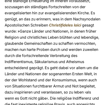
eine ständige Erneuerung im Inneren voraussetzt,
sozusagen ein ständiges Fortschreiten von der
evangelisierten hin zur evangelisierenden Kirche. Es
genügt, an das zu erinnern, was in dem Nachsynodalen
Apostolischen Schreiben
Christifideles laici
gesagt
wurde: »Ganze Länder und Nationen, in denen früher
Religion und christliches Leben blühten und lebendige,
glaubende Gemeinschaften zu schaffen vermochten,
machen nun harte Proben durch und werden zuweilen
durch die fortschreitende Verbreitung des
Indifferentismus, Säkularismus und Atheismus
entscheidend geprägt. Es geht dabei vor allem um die
Länder und Nationen der sogenannten Ersten Welt, in
der der Wohlstand und der Konsumismus, wenn auch
von Situationen furchtbarer Armut und Not begleitet,
dazu inspirieren und veranlassen, so zu leben ›als
wenn es Gott nicht gäbe‹. Die religiöse Indifferenz und
die fast inexistente religiöse Praxis, auch angesichts