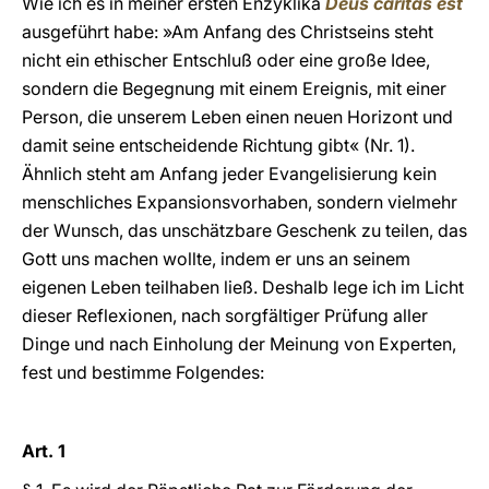
Wie ich es in meiner ersten Enzyklika
Deus caritas est
ausgeführt habe: »Am Anfang des Christseins steht
nicht ein ethischer Entschluß oder eine große Idee,
sondern die Begegnung mit einem Ereignis, mit einer
Person, die unserem Leben einen neuen Horizont und
damit seine entscheidende Richtung gibt« (Nr. 1).
Ähnlich steht am Anfang jeder Evangelisierung kein
menschliches Expansionsvorhaben, sondern vielmehr
der Wunsch, das unschätzbare Geschenk zu teilen, das
Gott uns machen wollte, indem er uns an seinem
eigenen Leben teilhaben ließ. Deshalb lege ich im Licht
dieser Reflexionen, nach sorgfältiger Prüfung aller
Dinge und nach Einholung der Meinung von Experten,
fest und bestimme Folgendes:
Art. 1