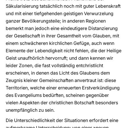
Säkularisierung tatsächlich noch mit guter Lebenskraft
und mit einer tiefgehenden geistigen Verwurzelung
ganzer Bevölkerungsteile; in anderen Regionen
bemerkt man jedoch eine eindeutigere Distanzierung
der Gesellschaft in ihrer Gesamtheit vom Glauben, mit
einem schwächeren kirchlichen Gefüge, auch wenn
Elemente der Lebendigkeit nicht fehlen, die der Heilige
Geist unaufhörlich hervorruft; und dann kennen wir
leider Zonen, die fast vollständig entchristlicht
erscheinen, in denen das Licht des Glaubens dem
Zeugnis kleiner Gemeinschaften anvertraut ist: diese
Territorien, welche einer erneuerten Erstverkündigung
des Evangeliums bedürften, scheinen gegenüber
vielen Aspekten der christlichen Botschaft besonders
unempfänglich zu sein.
Die Unterschiedlichkeit der Situationen erfordert eine
aufmerksame Unterscheidung; von einer »neuen