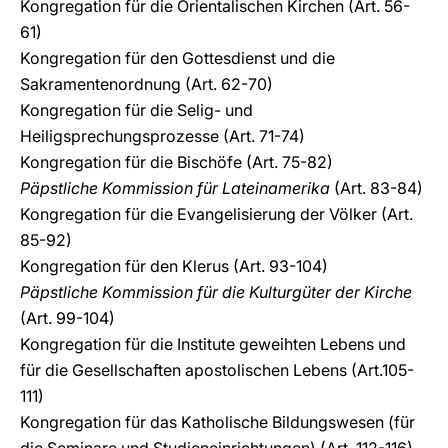
Kongregation für die Orientalischen Kirchen
(Art. 56-
61)
Kongregation für den Gottesdienst und die
Sakramentenordnung
(Art. 62-70)
Kongregation für die Selig- und
Heiligsprechungsprozesse
(Art. 71-74)
Kongregation für die Bischöfe
(Art. 75-82)
Päpstliche Kommission für Lateinamerika
(Art. 83-84)
Kongregation für die Evangelisierung der Völker
(Art.
85-92)
Kongregation für den Klerus
(Art. 93-104)
Päpstliche Kommission für die Kulturgüter der Kirche
(Art. 99-104)
Kongregation für die Institute geweihten Lebens und
für die Gesellschaften apostolischen Lebens
(Art.105-
111)
Kongregation für das Katholische Bildungswesen (für