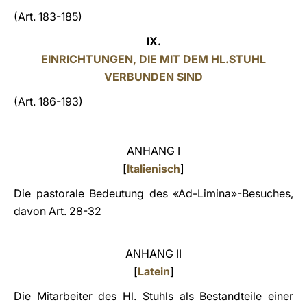
(Art. 183-185)
IX.
EINRICHTUNGEN, DIE MIT DEM HL.STUHL
VERBUNDEN SIND
(Art. 186-193)
ANHANG I
[
Italienisch
]
Die pastorale Bedeutung des «Ad-Limina»-Besuches,
davon Art. 28-32
ANHANG II
[
Latein
]
Die Mitarbeiter des Hl. Stuhls als Bestandteile einer