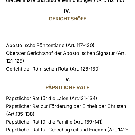
die Seminare und Studieneinrichtungen)
(Art. 112-116)
IV.
GERICHTSHÖFE
Apostolische Pönitentiarie
(Art. 117-120)
Oberster Gerichtshof der Apostolischen Signatur
(Art.
121-125)
Gericht der Römischen Rota
(Art. 126-130)
V.
PÄPSTLICHE RÄTE
Päpstlicher Rat für die Laien
(Art.131-134)
Päpstlicher Rat zur Förderung der Einheit der Christen
(Art.135-138)
Päpstlicher Rat für die Familie
(Art. 139-141)
Päpstlicher Rat für Gerechtigkeit und Frieden
(Art. 142-