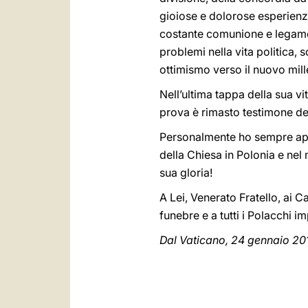
gioiose e dolorose esperienz
costante comunione e legame 
problemi nella vita politica,
ottimismo verso il nuovo mille
Nell’ultima tappa della sua v
prova è rimasto testimone del
Personalmente ho sempre appre
della Chiesa in Polonia e nel
sua gloria!
A Lei, Venerato Fratello, ai C
funebre e a tutti i Polacchi i
Dal Vaticano, 24 gennaio 20