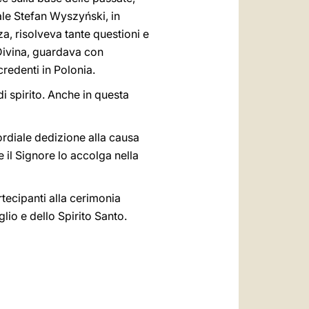
ale Stefan Wyszyński, in
a, risolveva tante questioni e
 Divina, guardava con
credenti in Polonia.
i spirito. Anche in questa
ordiale dedizione alla causa
 il Signore lo accolga nella
rtecipanti alla cerimonia
lio e dello Spirito Santo.