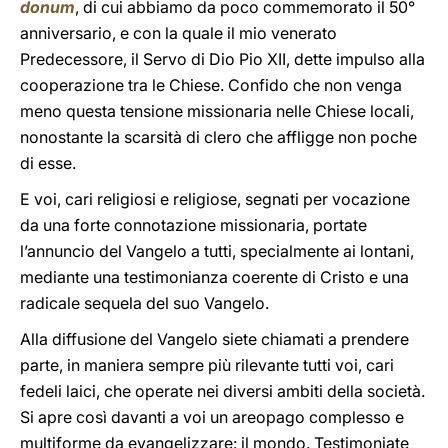
donum
, di cui abbiamo da poco commemorato il 50°
anniversario, e con la quale il mio venerato
Predecessore, il Servo di Dio Pio XII, dette impulso alla
cooperazione tra le Chiese. Confido che non venga
meno questa tensione missionaria nelle Chiese locali,
nonostante la scarsità di clero che affligge non poche
di esse.
E voi, cari religiosi e religiose, segnati per vocazione
da una forte connotazione missionaria, portate
l’annuncio del Vangelo a tutti, specialmente ai lontani,
mediante una testimonianza coerente di Cristo e una
radicale sequela del suo Vangelo.
Alla diffusione del Vangelo siete chiamati a prendere
parte, in maniera sempre più rilevante tutti voi, cari
fedeli laici, che operate nei diversi ambiti della società.
Si apre così davanti a voi un areopago complesso e
multiforme da evangelizzare: il mondo. Testimoniate