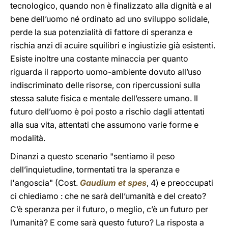
tecnologico, quando non è finalizzato alla dignità e al
bene dell’uomo né ordinato ad uno sviluppo solidale,
perde la sua potenzialità di fattore di speranza e
rischia anzi di acuire squilibri e ingiustizie già esistenti.
Esiste inoltre una costante minaccia per quanto
riguarda il rapporto uomo-ambiente dovuto all’uso
indiscriminato delle risorse, con ripercussioni sulla
stessa salute fisica e mentale dell’essere umano. Il
futuro dell’uomo è poi posto a rischio dagli attentati
alla sua vita, attentati che assumono varie forme e
modalità.
Dinanzi a questo scenario "sentiamo il peso
dell’inquietudine, tormentati tra la speranza e
l'angoscia" (Cost.
Gaudium et spes
, 4) e preoccupati
ci chiediamo : che ne sarà dell’umanità e del creato?
C’è speranza per il futuro, o meglio, c’è un futuro per
l’umanità? E come sarà questo futuro? La risposta a