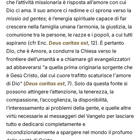
che l’attività missionaria è risposta all’amore con cui
Dio ci ama. Il suo amore ci redime e ci sprona verso la
missio ad gentes
; è l’energia spirituale capace di far
crescere nella famiglia umana l’armonia, la giustizia, la
comunione tra le persone, le razze e i popoli, a cui tutti
aspirano (cfr Enc.
Deus caritas est
, 12). È pertanto
Dio, che è Amore, a condurre la Chiesa verso le
frontiere dell’umanità e a chiamare gli evangelizzatori
ad abbeverarsi "a quella prima originaria sorgente che
è Gesù Cristo, dal cui cuore trafitto scaturisce l'amore
di Dio" (
Deus caritas est
, 7). Solo da questa fonte si
possono attingere l’attenzione, la tenerezza, la
compassione, l’accoglienza, la disponibilità,
l’interessamento ai problemi della gente, e quelle altre
virtù necessarie ai messaggeri del Vangelo per lasciare
tutto e dedicarsi completamente e
incondizionatamente a spargere nel mondo il profumo