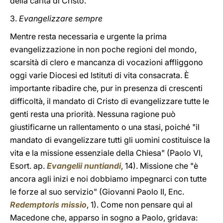
della carità di Cristo.
3.
Evangelizzare sempre
Mentre resta necessaria e urgente la prima
evangelizzazione in non poche regioni del mondo,
scarsità di clero e mancanza di vocazioni affliggono
oggi varie Diocesi ed Istituti di vita consacrata. È
importante ribadire che, pur in presenza di crescenti
difficoltà, il mandato di Cristo di evangelizzare tutte le
genti resta una priorità. Nessuna ragione può
giustificarne un rallentamento o una stasi, poiché "il
mandato di evangelizzare tutti gli uomini costituisce la
vita e la missione essenziale della Chiesa" (Paolo VI,
Esort. ap.
Evangelii nuntiandi
, 14). Missione che "è
ancora agli inizi e noi dobbiamo impegnarci con tutte
le forze al suo servizio" (Giovanni Paolo II, Enc.
Redemptoris missio
, 1). Come non pensare qui al
Macedone che, apparso in sogno a Paolo, gridava: