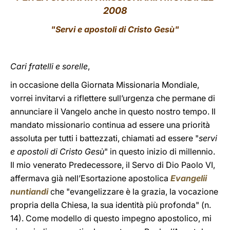
2008
LATINE
"Servi e apostoli di Cristo Gesù"
Cari fratelli e sorelle
,
in occasione della Giornata Missionaria Mondiale,
vorrei invitarvi a riflettere sull’urgenza che permane di
annunciare il Vangelo anche in questo nostro tempo. Il
mandato missionario continua ad essere una priorità
assoluta per tutti i battezzati, chiamati ad essere "
servi
e apostoli di Cristo Gesù
" in questo inizio di millennio.
Il mio venerato Predecessore, il Servo di Dio Paolo VI,
affermava già nell’Esortazione apostolica
Evangelii
nuntiandi
che "evangelizzare è la grazia, la vocazione
propria della Chiesa, la sua identità più profonda" (n.
14). Come modello di questo impegno apostolico, mi