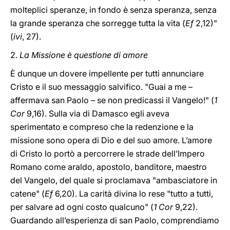
molteplici speranze, in fondo è senza speranza, senza
la grande speranza che sorregge tutta la vita (
Ef
2,12)"
(
ivi
, 27).
2.
La Missione è questione di amore
È dunque un dovere impellente per tutti annunciare
Cristo e il suo messaggio salvifico. "Guai a me –
affermava san Paolo – se non predicassi il Vangelo!" (
1
Cor
9,16). Sulla via di Damasco egli aveva
sperimentato e compreso che la redenzione e la
missione sono opera di Dio e del suo amore. L’amore
di Cristo lo portò a percorrere le strade dell’Impero
Romano come araldo, apostolo, banditore, maestro
del Vangelo, del quale si proclamava "ambasciatore in
catene" (
Ef
6,20). La carità divina lo rese "tutto a tutti,
per salvare ad ogni costo qualcuno" (
1 Cor
9,22).
Guardando all’esperienza di san Paolo, comprendiamo