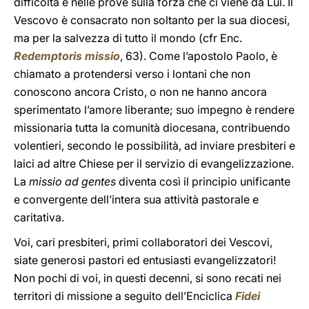
difficoltà e nelle prove sulla forza che ci viene da Lui. Il
Vescovo è consacrato non soltanto per la sua diocesi,
ma per la salvezza di tutto il mondo (cfr Enc.
Redemptoris missio
, 63). Come l’apostolo Paolo, è
chiamato a protendersi verso i lontani che non
conoscono ancora Cristo, o non ne hanno ancora
sperimentato l’amore liberante; suo impegno è rendere
missionaria tutta la comunità diocesana, contribuendo
volentieri, secondo le possibilità, ad inviare presbiteri e
laici ad altre Chiese per il servizio di evangelizzazione.
La
missio ad gentes
diventa così il principio unificante
e convergente dell’intera sua attività pastorale e
caritativa.
Voi, cari presbiteri, primi collaboratori dei Vescovi,
siate generosi pastori ed entusiasti evangelizzatori!
Non pochi di voi, in questi decenni, si sono recati nei
territori di missione a seguito dell’Enciclica
Fidei