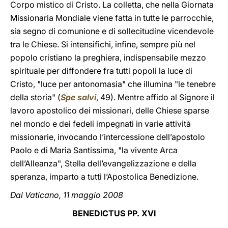
Corpo mistico di Cristo. La colletta, che nella Giornata
Missionaria Mondiale viene fatta in tutte le parrocchie,
sia segno di comunione e di sollecitudine vicendevole
tra le Chiese. Si intensifichi, infine, sempre più nel
popolo cristiano la preghiera, indispensabile mezzo
spirituale per diffondere fra tutti popoli la luce di
Cristo, "luce per antonomasia" che illumina "le tenebre
della storia" (
Spe salvi
, 49). Mentre affido al Signore il
lavoro apostolico dei missionari, delle Chiese sparse
nel mondo e dei fedeli impegnati in varie attività
missionarie, invocando l’intercessione dell’apostolo
Paolo e di Maria Santissima, "la vivente Arca
dell’Alleanza", Stella dell’evangelizzazione e della
speranza, imparto a tutti l’Apostolica Benedizione.
Dal Vaticano, 11 maggio 2008
BENEDICTUS PP. XVI