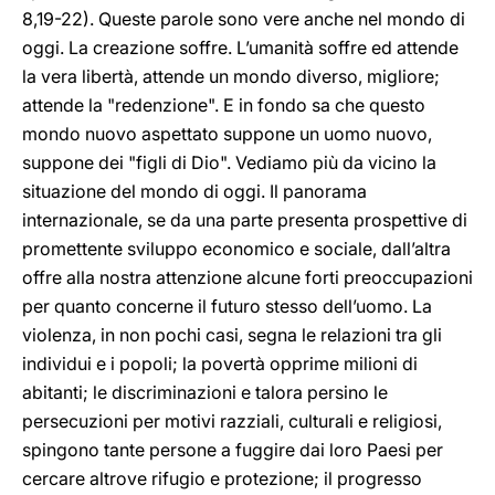
8,19-22). Queste parole sono vere anche nel mondo di
oggi. La creazione soffre. L’umanità soffre ed attende
la vera libertà, attende un mondo diverso, migliore;
attende la "redenzione". E in fondo sa che questo
mondo nuovo aspettato suppone un uomo nuovo,
suppone dei "figli di Dio". Vediamo più da vicino la
situazione del mondo di oggi. Il panorama
internazionale, se da una parte presenta prospettive di
promettente sviluppo economico e sociale, dall’altra
offre alla nostra attenzione alcune forti preoccupazioni
per quanto concerne il futuro stesso dell’uomo. La
violenza, in non pochi casi, segna le relazioni tra gli
individui e i popoli; la povertà opprime milioni di
abitanti; le discriminazioni e talora persino le
persecuzioni per motivi razziali, culturali e religiosi,
spingono tante persone a fuggire dai loro Paesi per
cercare altrove rifugio e protezione; il progresso