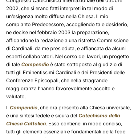
Congresso Catechistico Internazionale dell’ottobre
2002, che si erano fatti interpreti in tal modo di
un’esigenza molto diffusa nella Chiesa. Il mio
compianto Predecessore, accogliendo tale desiderio,
ne decise nel febbraio 2003 la preparazione,
affidandone la redazione a una ristretta Commissione
di Cardinali, da me presieduta, e affiancata da alcuni
esperti collaboratori. Nel corso dei lavori, un progetto
di tale
Compendio
è stato sottoposto al giudizio di
tutti gli Eminentissimi Cardinali e dei Presidenti delle
Conferenze Episcopali, che nella stragrande
maggioranza l’hanno favorevolmente accolto e
valutato.
Il
Compendio
, che ora presento alla Chiesa universale,
è una sintesi fedele e sicura del
Catechismo della
Chiesa Cattolica
. Esso contiene, in modo conciso,
tutti gli elementi essenziali e fondamentali della fede