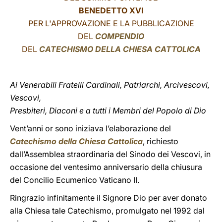
BENEDETTO XVI
LATINE
PER L'APPROVAZIONE E LA PUBBLICAZIONE
DEL
COMPENDIO
DEL
CATECHISMO DELLA CHIESA CATTOLICA
Ai Venerabili Fratelli Cardinali, Patriarchi, Arcivescovi,
Vescovi,
Presbiteri, Diaconi e a tutti i Membri del Popolo di Dio
Vent’anni or sono iniziava l’elaborazione del
Catechismo della Chiesa Cattolica
, richiesto
dall’Assemblea straordinaria del Sinodo dei Vescovi, in
occasione del ventesimo anniversario della chiusura
del Concilio Ecumenico Vaticano II.
Ringrazio infinitamente il Signore Dio per aver donato
alla Chiesa tale Catechismo, promulgato nel 1992 dal