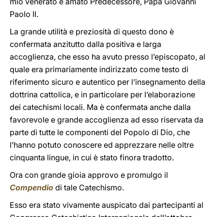
mio venerato e amato Predecessore, Papa Giovanni
Paolo II.
La grande utilità e preziosità di questo dono è
confermata anzitutto dalla positiva e larga
accoglienza, che esso ha avuto presso l’episcopato, al
quale era primariamente indirizzato come testo di
riferimento sicuro e autentico per l’insegnamento della
dottrina cattolica, e in particolare per l’elaborazione
dei catechismi locali. Ma è confermata anche dalla
favorevole e grande accoglienza ad esso riservata da
parte di tutte le componenti del Popolo di Dio, che
l’hanno potuto conoscere ed apprezzare nelle oltre
cinquanta lingue, in cui è stato finora tradotto.
Ora con grande gioia approvo e promulgo il
Compendio
di tale Catechismo.
Esso era stato vivamente auspicato dai partecipanti al