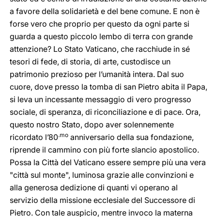
a favore della solidarietà e del bene comune. E non è
forse vero che proprio per questo da ogni parte si
guarda a questo piccolo lembo di terra con grande
attenzione? Lo Stato Vaticano, che racchiude in sé
tesori di fede, di storia, di arte, custodisce un
patrimonio prezioso per l’umanità intera. Dal suo
cuore, dove presso la tomba di san Pietro abita il Papa,
si leva un incessante messaggio di vero progresso
sociale, di speranza, di riconciliazione e di pace. Ora,
questo nostro Stato, dopo aver solennemente
.mo
ricordato l’80
anniversario della sua fondazione,
riprende il cammino con più forte slancio apostolico.
Possa la Città del Vaticano essere sempre più una vera
"città sul monte", luminosa grazie alle convinzioni e
alla generosa dedizione di quanti vi operano al
servizio della missione ecclesiale del Successore di
Pietro. Con tale auspicio, mentre invoco la materna