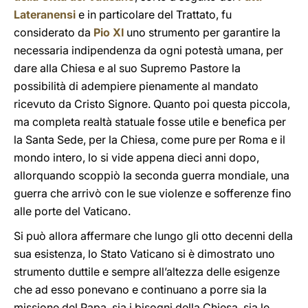
Lateranensi
e in particolare del Trattato, fu
considerato da
Pio XI
uno strumento per garantire la
necessaria indipendenza da ogni potestà umana, per
dare alla Chiesa e al suo Supremo Pastore la
possibilità di adempiere pienamente al mandato
ricevuto da Cristo Signore. Quanto poi questa piccola,
ma completa realtà statuale fosse utile e benefica per
la Santa Sede, per la Chiesa, come pure per Roma e il
mondo intero, lo si vide appena dieci anni dopo,
allorquando scoppiò la seconda guerra mondiale, una
guerra che arrivò con le sue violenze e sofferenze fino
alle porte del Vaticano.
Si può allora affermare che lungo gli otto decenni della
sua esistenza, lo Stato Vaticano si è dimostrato uno
strumento duttile e sempre all’altezza delle esigenze
che ad esso ponevano e continuano a porre sia la
missione del Papa, sia i bisogni della Chiesa, sia le