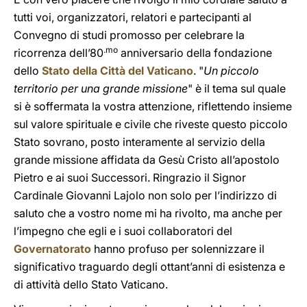
tutti voi, organizzatori, relatori e partecipanti al
Convegno di studi promosso per celebrare la
.mo
ricorrenza dell’80
anniversario della fondazione
dello
Stato della Città del Vaticano
. "
Un piccolo
territorio per una grande missione
" è il tema sul quale
si è soffermata la vostra attenzione, riflettendo insieme
sul valore spirituale e civile che riveste questo piccolo
Stato sovrano, posto interamente al servizio della
grande missione affidata da Gesù Cristo all’apostolo
Pietro e ai suoi Successori. Ringrazio il Signor
Cardinale Giovanni Lajolo non solo per l’indirizzo di
saluto che a vostro nome mi ha rivolto, ma anche per
l’impegno che egli e i suoi collaboratori del
Governatorato
hanno profuso per solennizzare il
significativo traguardo degli ottant’anni di esistenza e
di attività dello Stato Vaticano.