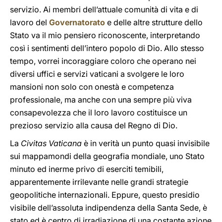
servizio. Ai membri dell’attuale comunità di vita e di
lavoro del
Governatorato
e delle altre strutture dello
Stato va il mio pensiero riconoscente, interpretando
così i sentimenti dell’intero popolo di Dio. Allo stesso
tempo, vorrei incoraggiare coloro che operano nei
diversi uffici e servizi vaticani a svolgere le loro
mansioni non solo con onestà e competenza
professionale, ma anche con una sempre più viva
consapevolezza che il loro lavoro costituisce un
prezioso servizio alla causa del Regno di Dio.
La
Civitas Vaticana
è in verità un punto quasi invisibile
sui mappamondi della geografia mondiale, uno Stato
minuto ed inerme privo di eserciti temibili,
apparentemente irrilevante nelle grandi strategie
geopolitiche internazionali. Eppure, questo presidio
visibile dell’assoluta indipendenza della Santa Sede, è
stato ed è centro di irradiazione di una costante azione