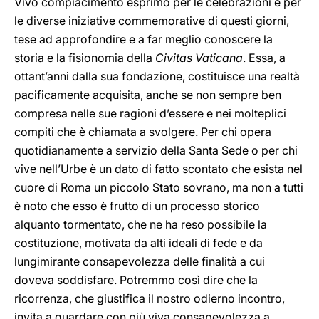
Vivo compiacimento esprimo per le celebrazioni e per
le diverse iniziative commemorative di questi giorni,
tese ad approfondire e a far meglio conoscere la
storia e la fisionomia della
Civitas Vaticana
. Essa, a
ottant’anni dalla sua fondazione, costituisce una realtà
pacificamente acquisita, anche se non sempre ben
compresa nelle sue ragioni d’essere e nei molteplici
compiti che è chiamata a svolgere. Per chi opera
quotidianamente a servizio della Santa Sede o per chi
vive nell’Urbe è un dato di fatto scontato che esista nel
cuore di Roma un piccolo Stato sovrano, ma non a tutti
è noto che esso è frutto di un processo storico
alquanto tormentato, che ne ha reso possibile la
costituzione, motivata da alti ideali di fede e da
lungimirante consapevolezza delle finalità a cui
doveva soddisfare. Potremmo così dire che la
ricorrenza, che giustifica il nostro odierno incontro,
invita a guardare con più viva consapevolezza a