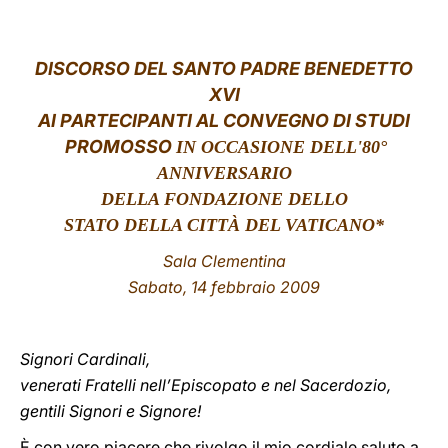
LATINE
DISCORSO DEL SANTO PADRE BENEDETTO
XVI
AI PARTECIPANTI AL CONVEGNO DI STUDI
PROMOSSO
IN OCCASIONE DELL'80°
ANNIVERSARIO
DELLA FONDAZIONE DELLO
STATO DELLA CITTÀ DEL VATICANO*
Sala Clementina
Sabato, 14 febbraio 2009
Signori Cardinali,
venerati Fratelli nell’Episcopato e nel Sacerdozio,
gentili Signori e Signore!
È con vero piacere che rivolgo il mio cordiale saluto a