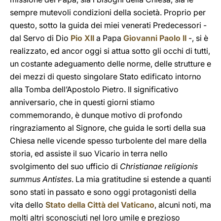
sempre mutevoli condizioni della società. Proprio per
questo, sotto la guida dei miei venerati Predecessori -
dal Servo di Dio
Pio XII
a Papa
Giovanni Paolo II
-, si è
realizzato, ed ancor oggi si attua sotto gli occhi di tutti,
un costante adeguamento delle norme, delle strutture e
dei mezzi di questo singolare Stato edificato intorno
alla Tomba dell’Apostolo Pietro. Il significativo
anniversario, che in questi giorni stiamo
commemorando, è dunque motivo di profondo
ringraziamento al Signore, che guida le sorti della sua
Chiesa nelle vicende spesso turbolente del mare della
storia, ed assiste il suo Vicario in terra nello
svolgimento del suo ufficio di
Christianae religionis
summus Antistes
. La mia gratitudine si estende a quanti
sono stati in passato e sono oggi protagonisti della
vita dello
Stato della Città del Vaticano
, alcuni noti, ma
molti altri sconosciuti nel loro umile e prezioso