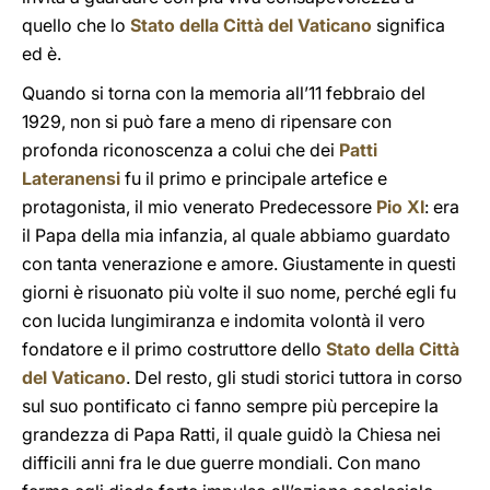
quello che lo
Stato della Città del Vaticano
significa
ed è.
Quando si torna con la memoria all’11 febbraio del
1929, non si può fare a meno di ripensare con
profonda riconoscenza a colui che dei
Patti
Lateranensi
fu il primo e principale artefice e
protagonista, il mio venerato Predecessore
Pio XI
: era
il Papa della mia infanzia, al quale abbiamo guardato
con tanta venerazione e amore. Giustamente in questi
giorni è risuonato più volte il suo nome, perché egli fu
con lucida lungimiranza e indomita volontà il vero
fondatore e il primo costruttore dello
Stato della Città
del Vaticano
. Del resto, gli studi storici tuttora in corso
sul suo pontificato ci fanno sempre più percepire la
grandezza di Papa Ratti, il quale guidò la Chiesa nei
difficili anni fra le due guerre mondiali. Con mano