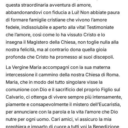
questa straordinaria avventura di amore,
abbandonandovi con fiducia a Lui! Non abbiate paura
di formare famiglie cristiane che vivono l’amore
fedele, indissolubile e aperto alla vita! Testimoniate
che l’amore, così come lo ha vissuto Cristo e lo
insegna il Magistero della Chiesa, non toglie nulla alla
nostra felicità, ma al contrario dona quella gioia
profonda che Cristo ha promesso ai suoi discepoli.
La Vergine Maria accompagni con la sua materna
intercessione il cammino della nostra Chiesa di Roma.
Maria, che in modo del tutto singolare visse la
comunione con Dio e il sacrificio del proprio Figlio sul
Calvario, ci ottenga di vivere sempre più intensamente,
piamente e consapevolmente il mistero dell’Eucaristia,
per annunciare con la parola e la vita l’amore che Dio
nutre per ogni uomo. Cari amici, vi assicuro la mia
preghiera e imparto di cuore a tutti voi la Benedizione