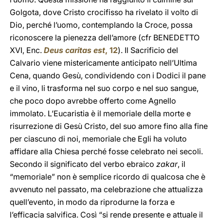
Golgota, dove Cristo crocifisso ha rivelato il volto di
Dio, perché l’uomo, contemplando la Croce, possa
riconoscere la pienezza dell’amore (cfr BENEDETTO
XVI, Enc.
Deus caritas est
, 12
). Il Sacrificio del
Calvario viene mistericamente anticipato nell’Ultima
Cena, quando Gesù, condividendo con i Dodici il pane
e il vino, li trasforma nel suo corpo e nel suo sangue,
che poco dopo avrebbe offerto come Agnello
immolato. L’Eucaristia è il memoriale della morte e
risurrezione di Gesù Cristo, del suo amore fino alla fine
per ciascuno di noi, memoriale che Egli ha voluto
affidare alla Chiesa perché fosse celebrato nei secoli.
Secondo il significato del verbo ebraico
zakar
, il
“memoriale” non è semplice ricordo di qualcosa che è
avvenuto nel passato, ma celebrazione che attualizza
quell’evento, in modo da riprodurne la forza e
l’efficacia salvifica. Così “si rende presente e attuale il