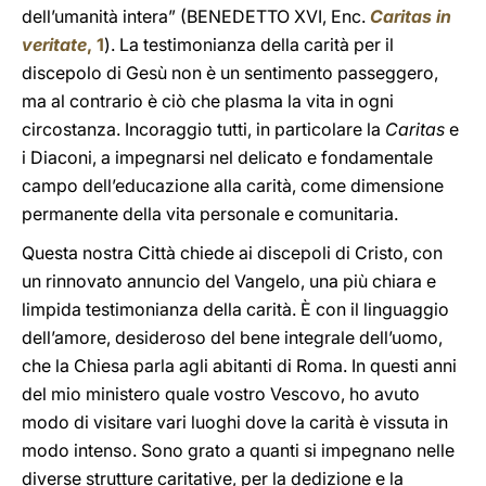
dell’umanità intera” (BENEDETTO XVI, Enc.
Caritas in
veritate
, 1
). La testimonianza della carità per il
discepolo di Gesù non è un sentimento passeggero,
ma al contrario è ciò che plasma la vita in ogni
circostanza. Incoraggio tutti, in particolare la
Caritas
e
i Diaconi, a impegnarsi nel delicato e fondamentale
campo dell’educazione alla carità, come dimensione
permanente della vita personale e comunitaria.
Questa nostra Città chiede ai discepoli di Cristo, con
un rinnovato annuncio del Vangelo, una più chiara e
limpida testimonianza della carità. È con il linguaggio
dell’amore, desideroso del bene integrale dell’uomo,
che la Chiesa parla agli abitanti di Roma. In questi anni
del mio ministero quale vostro Vescovo, ho avuto
modo di visitare vari luoghi dove la carità è vissuta in
modo intenso. Sono grato a quanti si impegnano nelle
diverse strutture caritative, per la dedizione e la