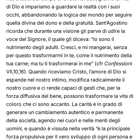
di Dio e impariamo a guardare la realtà con i suoi
occhi, abbandonando la logica del mondo per seguire
quella divina del dono e della gratuità. Sant’Agostino
ricorda che durante una visione gli parve di udire la
voce del Signore, il quale gli diceva: “Io sono il
nutrimento degli adulti. Cresci, e mi mangerai, senza
per questo trasformarmi in te, come il nutrimento della
tua carne; ma tu ti trasformerai in me” (cfr
Confessioni
VII,10,16). Quando riceviamo Cristo, l’amore di Dio si
espande nel nostro intimo, modifica radicalmente il
nostro cuore e ci rende capaci di gesti che, per la
forza diffusiva del bene, possono trasformare la vita di
coloro che ci sono accanto. La carità è in grado di
generare un cambiamento autentico e permanente
della società, agendo nei cuori e nelle menti degli
uomini, e quando è vissuta nella verità “è la principale
forza propulsiva per il vero sviluppo di ogni persona e