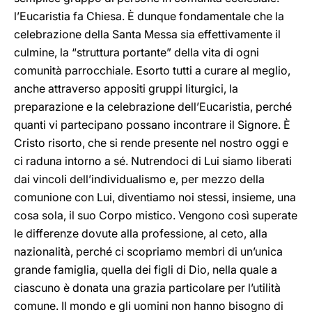
l’Eucaristia fa Chiesa. È dunque fondamentale che la
celebrazione della Santa Messa sia effettivamente il
culmine, la “struttura portante” della vita di ogni
comunità parrocchiale. Esorto tutti a curare al meglio,
anche attraverso appositi gruppi liturgici, la
preparazione e la celebrazione dell’Eucaristia, perché
quanti vi partecipano possano incontrare il Signore. È
Cristo risorto, che si rende presente nel nostro oggi e
ci raduna intorno a sé. Nutrendoci di Lui siamo liberati
dai vincoli dell’individualismo e, per mezzo della
comunione con Lui, diventiamo noi stessi, insieme, una
cosa sola, il suo Corpo mistico. Vengono così superate
le differenze dovute alla professione, al ceto, alla
nazionalità, perché ci scopriamo membri di un’unica
grande famiglia, quella dei figli di Dio, nella quale a
ciascuno è donata una grazia particolare per l’utilità
comune. Il mondo e gli uomini non hanno bisogno di