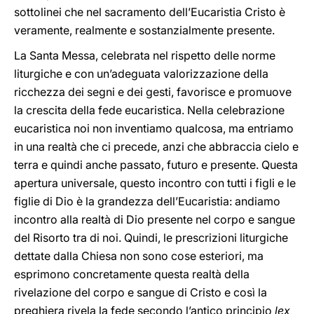
sottolinei che nel sacramento dell’Eucaristia Cristo è
veramente, realmente e sostanzialmente presente.
La Santa Messa, celebrata nel rispetto delle norme
liturgiche e con un’adeguata valorizzazione della
ricchezza dei segni e dei gesti, favorisce e promuove
la crescita della fede eucaristica. Nella celebrazione
eucaristica noi non inventiamo qualcosa, ma entriamo
in una realtà che ci precede, anzi che abbraccia cielo e
terra e quindi anche passato, futuro e presente. Questa
apertura universale, questo incontro con tutti i figli e le
figlie di Dio è la grandezza dell’Eucaristia: andiamo
incontro alla realtà di Dio presente nel corpo e sangue
del Risorto tra di noi. Quindi, le prescrizioni liturgiche
dettate dalla Chiesa non sono cose esteriori, ma
esprimono concretamente questa realtà della
rivelazione del corpo e sangue di Cristo e così la
preghiera rivela la fede secondo l’antico principio
lex