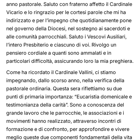
anno pastorale. Saluto con fraterno affetto il Cardinale
Vicario e lo ringrazio per le cortesi parole che mi ha
indirizzato e per l’impegno che quotidianamente pone
nel governo della Diocesi, nel sostegno ai sacerdoti e
alle comunità parrocchiali. Saluto i Vescovi Ausiliari,
l’intero Presbiterio e ciascuno di voi. Rivolgo un
pensiero cordiale a quanti sono ammalati e in
particolari difficoltà, assicurando loro la mia preghiera.
Come ha ricordato il Cardinale Vallini, ci stiamo
impegnando, dallo scorso anno, nella verifica della
pastorale ordinaria. Questa sera riflettiamo su due
punti di primaria importanza: “Eucaristia domenicale e
testimonianza della carità”. Sono a conoscenza del
grande lavoro che le parrocchie, le associazioni e i
movimenti hanno realizzato, attraverso incontri di
formazione e di confronto, per approfondire e vivere
meglio queste due componenti fondamentali della vita