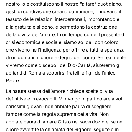
nostro io e costituiscono il nostro “altare” quotidiano. I
gesti di condivisione creano comunione, rinnovano il
tessuto delle relazioni interpersonali, improntandole
alla gratuità e al dono, e permettono la costruzione
della civiltà dell’amore. In un tempo come il presente di
crisi economica e sociale, siamo solidali con coloro
che vivono nell’indigenza per offrire a tutti la speranza
di un domani migliore e degno dell’uomo. Se realmente
vivremo come discepoli del Dio-Carità, aiuteremo gli
abitanti di Roma a scoprirsi fratelli e figli dell’unico
Padre.
La natura stessa dell’amore richiede scelte di vita
definitive e irrevocabili. Mi rivolgo in particolare a voi,
carissimi giovani: non abbiate paura di scegliere
l’amore come la regola suprema della vita. Non
abbiate paura di amare Cristo nel sacerdozio e, se nel
cuore avvertite la chiamata del Signore, seguitelo in