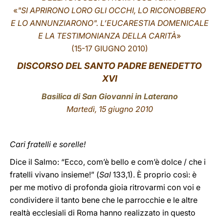
«
"SI APRIRONO LORO GLI OCCHI, LO RICONOBBERO
LATINE
E LO ANNUNZIARONO". L’EUCARESTIA DOMENICALE
E LA TESTIMONIANZA DELLA CARITÀ
»
(15-17 GIUGNO 2010)
DISCORSO
DEL SANTO PADRE BENEDETTO
XVI
Basilica di San Giovanni in Laterano
Martedì, 15 giugno 2010
Cari fratelli e sorelle!
Dice il Salmo: “Ecco, com’è bello e com’è dolce / che i
fratelli vivano insieme!” (
Sal
133,1). È proprio così: è
per me motivo di profonda gioia ritrovarmi con voi e
condividere il tanto bene che le parrocchie e le altre
realtà ecclesiali di Roma hanno realizzato in questo