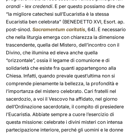
orandi
-
lex credendi
. E per questo possiamo dire che
“la migliore catechesi sull’Eucaristia è la stessa
Eucaristia ben celebrata” (BENEDETTO XVI, Esort. ap.
post-sinod.
Sacramentum caritatis
, 64). È necessario
che nella liturgia emerga con chiarezza la dimensione
trascendente, quella del Mistero, dell’incontro con il
Divino, che illumina ed eleva anche quella
“orizzontale”, ossia il legame di comunione e di
solidarietà che esiste fra quanti appartengono alla
Chiesa. Infatti, quando prevale quest’ultima non si
comprende pienamente la bellezza, la profondità e
l’importanza del mistero celebrato. Cari fratelli nel
sacerdozio, a voi il Vescovo ha affidato, nel giorno
dell’Ordinazione sacerdotale, il compito di presiedere
l’Eucaristia. Abbiate sempre a cuore l’esercizio di
questa missione: celebrate i divini misteri con intensa
partecipazione interiore, perché gli uomini e le donne