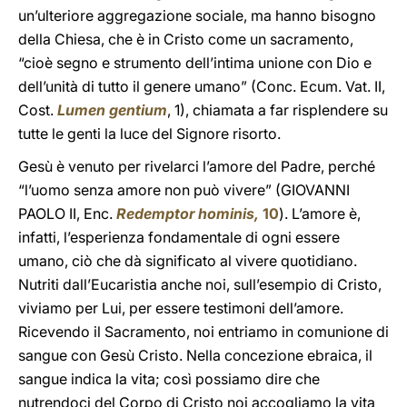
un’ulteriore aggregazione sociale, ma hanno bisogno
della Chiesa, che è in Cristo come un sacramento,
“cioè segno e strumento dell’intima unione con Dio e
dell’unità di tutto il genere umano” (Conc. Ecum. Vat. II,
Cost.
Lumen gentium
, 1), chiamata a far risplendere su
tutte le genti la luce del Signore risorto.
Gesù è venuto per rivelarci l’amore del Padre, perché
“l’uomo senza amore non può vivere” (GIOVANNI
PAOLO II, Enc.
Redemptor hominis,
10
). L’amore è,
infatti, l’esperienza fondamentale di ogni essere
umano, ciò che dà significato al vivere quotidiano.
Nutriti dall’Eucaristia anche noi, sull’esempio di Cristo,
viviamo per Lui, per essere testimoni dell’amore.
Ricevendo il Sacramento, noi entriamo in comunione di
sangue con Gesù Cristo. Nella concezione ebraica, il
sangue indica la vita; così possiamo dire che
nutrendoci del Corpo di Cristo noi accogliamo la vita