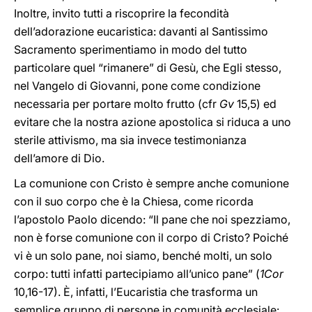
Inoltre, invito tutti a riscoprire la fecondità
dell’adorazione eucaristica: davanti al Santissimo
Sacramento sperimentiamo in modo del tutto
particolare quel “rimanere” di Gesù, che Egli stesso,
nel Vangelo di Giovanni, pone come condizione
necessaria per portare molto frutto (cfr
Gv
15,5) ed
evitare che la nostra azione apostolica si riduca a uno
sterile attivismo, ma sia invece testimonianza
dell’amore di Dio.
La comunione con Cristo è sempre anche comunione
con il suo corpo che è la Chiesa, come ricorda
l’apostolo Paolo dicendo: “Il pane che noi spezziamo,
non è forse comunione con il corpo di Cristo? Poiché
vi è un solo pane, noi siamo, benché molti, un solo
corpo: tutti infatti partecipiamo all’unico pane” (
1Cor
10,16-17). È, infatti, l’Eucaristia che trasforma un
semplice gruppo di persone in comunità ecclesiale: