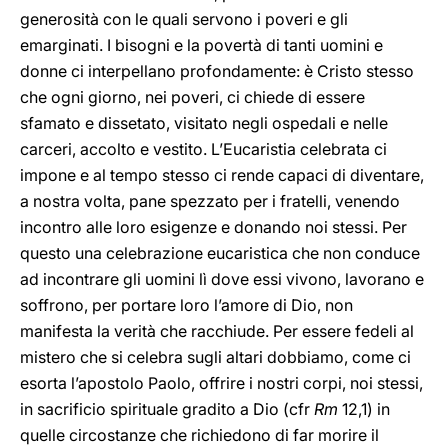
generosità con le quali servono i poveri e gli
emarginati. I bisogni e la povertà di tanti uomini e
donne ci interpellano profondamente: è Cristo stesso
che ogni giorno, nei poveri, ci chiede di essere
sfamato e dissetato, visitato negli ospedali e nelle
carceri, accolto e vestito. L’Eucaristia celebrata ci
impone e al tempo stesso ci rende capaci di diventare,
a nostra volta, pane spezzato per i fratelli, venendo
incontro alle loro esigenze e donando noi stessi. Per
questo una celebrazione eucaristica che non conduce
ad incontrare gli uomini lì dove essi vivono, lavorano e
soffrono, per portare loro l’amore di Dio, non
manifesta la verità che racchiude. Per essere fedeli al
mistero che si celebra sugli altari dobbiamo, come ci
esorta l’apostolo Paolo, offrire i nostri corpi, noi stessi,
in sacrificio spirituale gradito a Dio (cfr
Rm
12,1) in
quelle circostanze che richiedono di far morire il