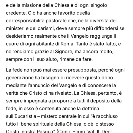
e della missione della Chiesa e di ogni singolo
credente. Ciò ha anche favorito quella
corresponsabilità pastorale che, nella diversità dei
ministeri e dei carismi, deve sempre più diffondersi se
desideriamo realmente che il Vangelo raggiunga il
cuore di ogni abitante di Roma. Tanto è stato fatto, e
ne rendiamo grazie al Signore; ma ancora molto,
sempre con il suo aiuto, rimane da fare.
La fede non può mai essere presupposta, perché ogni
generazione ha bisogno di ricevere questo dono
mediante l’annuncio del Vangelo e di conoscere la
verità che Cristo ci ha rivelato. La Chiesa, pertanto, è
sempre impegnata a proporre a tutti il deposito della
fede; in esso è contenuta anche la dottrina
sull’Eucaristia – mistero centrale in cui “è racchiuso
tutto il bene spirituale della Chiesa, cioè lo stesso
Cristo, nostra Pasqua” (Conc. Ecum. Vat. II, Decr.