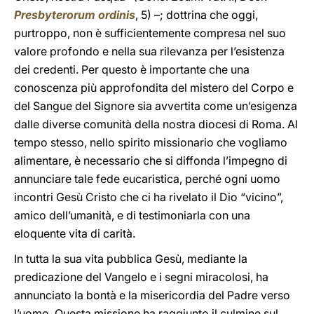
Presbyterorum ordinis
, 5) –; dottrina che oggi,
purtroppo, non è sufficientemente compresa nel suo
valore profondo e nella sua rilevanza per l’esistenza
dei credenti. Per questo è importante che una
conoscenza più approfondita del mistero del Corpo e
del Sangue del Signore sia avvertita come un’esigenza
dalle diverse comunità della nostra diocesi di Roma. Al
tempo stesso, nello spirito missionario che vogliamo
alimentare, è necessario che si diffonda l’impegno di
annunciare tale fede eucaristica, perché ogni uomo
incontri Gesù Cristo che ci ha rivelato il Dio “vicino”,
amico dell’umanità, e di testimoniarla con una
eloquente vita di carità.
In tutta la sua vita pubblica Gesù, mediante la
predicazione del Vangelo e i segni miracolosi, ha
annunciato la bontà e la misericordia del Padre verso
l’uomo. Questa missione ha raggiunto il culmine sul