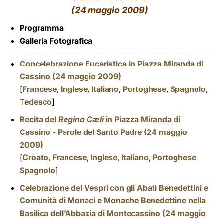
(24 maggio 2009)
LATINE
Programma
Galleria Fotografica
Concelebrazione Eucaristica in Piazza Miranda di
Cassino (24 maggio 2009)
[
Francese
,
Inglese
,
Italiano
,
Portoghese
,
Spagnolo
,
Tedesco
]
Recita del
Regina Cæli
in Piazza Miranda di
Cassino - Parole del Santo Padre (24 maggio
2009)
[
Croato
,
Francese
,
Inglese
,
Italiano
,
Portoghese
,
Spagnolo
]
Celebrazione dei Vespri con gli Abati Benedettini e
Comunità di Monaci e Monache Benedettine nella
Basilica dell’Abbazia di Montecassino (24 maggio