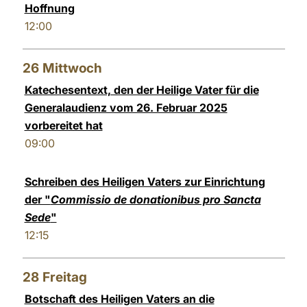
Hoffnung
12:00
26
Mittwoch
Katechesentext, den der Heilige Vater für die
Generalaudienz vom 26. Februar 2025
vorbereitet hat
09:00
Schreiben des Heiligen Vaters zur Einrichtung
der "
Commissio de donationibus pro Sancta
Sede
"
12:15
28
Freitag
Botschaft des Heiligen Vaters an die