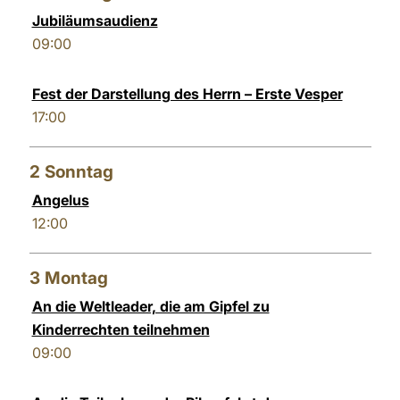
Jubiläumsaudienz
LATINE
09:00
Fest der Darstellung des Herrn – Erste Vesper
17:00
2
Sonntag
Angelus
12:00
3
Montag
An die Weltleader, die am Gipfel zu
Kinderrechten teilnehmen
09:00