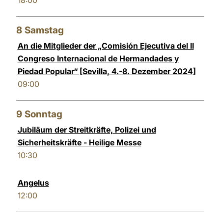
18:00
8
Samstag
An die Mitglieder der „Comisión Ejecutiva del II
Congreso Internacional de Hermandades y
Piedad Popular“ [Sevilla, 4.-8. Dezember 2024]
09:00
9
Sonntag
Jubiläum der Streitkräfte, Polizei und
Sicherheitskräfte - Heilige Messe
10:30
Angelus
12:00