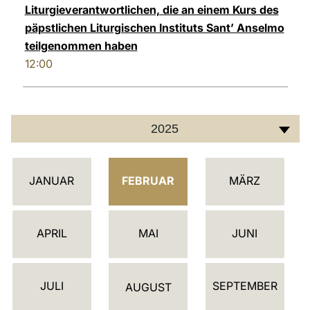
Liturgieverantwortlichen, die an einem Kurs des
päpstlichen Liturgischen Instituts Sant’ Anselmo
teilgenommen haben
12:00
2025
K
JANUAR
FEBRUAR
MÄRZ
A
L
E
APRIL
MAI
JUNI
N
D
JULI
SEPTEMBER
E
AUGUST