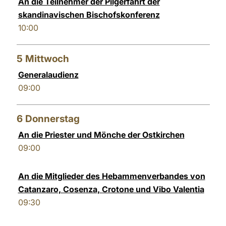
An die Teilnehmer der Pilgerfahrt der
skandinavischen Bischofskonferenz
10:00
5
Mittwoch
Generalaudienz
09:00
6
Donnerstag
An die Priester und Mönche der Ostkirchen
09:00
An die Mitglieder des Hebammenverbandes von
Catanzaro, Cosenza, Crotone und Vibo Valentia
09:30