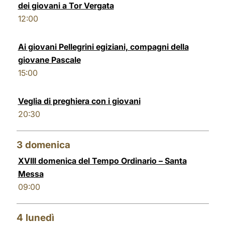
dei giovani a Tor Vergata
LATINE
12:00
Ai giovani Pellegrini egiziani, compagni della
giovane Pascale
15:00
Veglia di preghiera con i giovani
20:30
3
domenica
XVIII domenica del Tempo Ordinario – Santa
Messa
09:00
4
lunedì