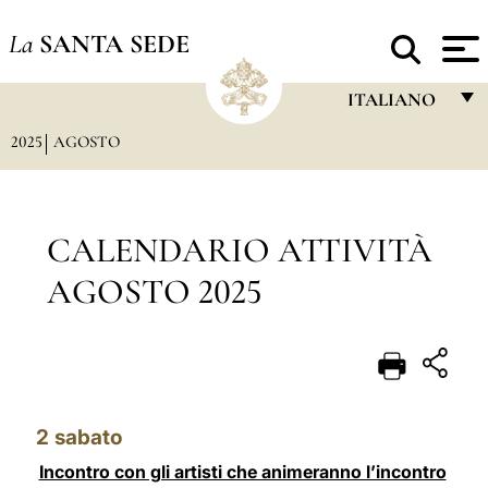
La
SANTA SEDE
ITALIANO
2025
AGOSTO
FRANÇAIS
ENGLISH
ITALIANO
CALENDARIO ATTIVITÀ
PORTUGUÊS
AGOSTO 2025
ESPAÑOL
DEUTSCH
POLSKI
2
sabato
العربيّة
Incontro con gli artisti che animeranno l’incontro
中文