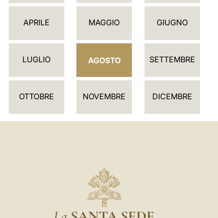
L
E
APRILE
MAGGIO
GIUGNO
N
D
LUGLIO
SETTEMBRE
A
AGOSTO
R
I
OTTOBRE
NOVEMBRE
DICEMBRE
O
La
SANTA SEDE