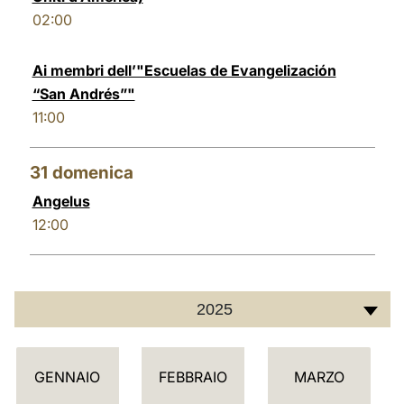
02:00
Ai membri dell’"Escuelas de Evangelización
“San Andrés”"
11:00
31
domenica
Angelus
12:00
2025
C
GENNAIO
FEBBRAIO
MARZO
A