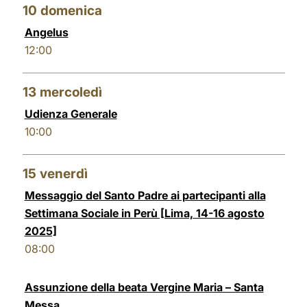
10
domenica
Angelus
12:00
13
mercoledì
Udienza Generale
10:00
15
venerdì
Messaggio del Santo Padre ai partecipanti alla
Settimana Sociale in Perù [Lima, 14-16 agosto
2025]
08:00
Assunzione della beata Vergine Maria – Santa
Messa