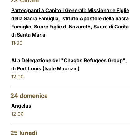
23
sabato
Partecipanti a Capitoli Generali: Missionarie Figlie
della Sacra Famiglia, Istituto Apostole della Sacra
Famiglia, Suore Figlie di Nazareth, Suore di Carità
di Santa Maria
11:00
Alla Delegazione del "Chagos Refugees Group",
di Port Louis (Isole Maurizio)
12:00
24
domenica
Angelus
12:00
25
lunedì