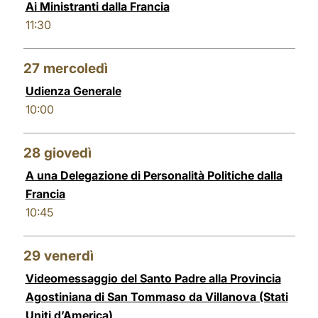
Ai Ministranti dalla Francia
11:30
27
mercoledì
Udienza Generale
10:00
28
giovedì
A una Delegazione di Personalità Politiche dalla
Francia
10:45
29
venerdì
Videomessaggio del Santo Padre alla Provincia
Agostiniana di San Tommaso da Villanova (Stati
Uniti d’America)