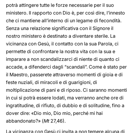
potrà attingere tutte le forze necessarie per il suo
ministero. Il rapporto con Dio è, per così dire, l’innesto
che ci mantiene all’interno di un legame di fecondità.
Senza una relazione significativa con il Signore il
nostro ministero è destinato a diventare sterile. La
vicinanza con Gesù, il contatto con la sua Parola, ci
permette di confrontare la nostra vita con la sua e
imparare a non scandalizzarci di niente di quanto ci
accade, a difenderci dagli “scandali”. Come è stato per
il Maestro, passerete attraverso momenti di gioia e di
feste nuziali, di miracoli e di guarigioni, di
moltiplicazione di pani e di riposo. Ci saranno momenti
in cui si potrà essere lodati, ma verranno anche ore di
ingratitudine, di rifiuto, di dubbio e di solitudine, fino a
dover dire: «Dio mio, Dio mio, perché mi hai
abbandonato?» (
Mt
27,46).
La vicinanza con Gesù ci invita a non temere alcuna di