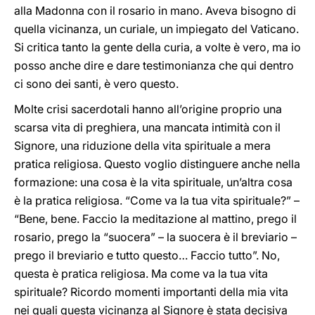
alla Madonna con il rosario in mano. Aveva bisogno di
quella vicinanza, un curiale, un impiegato del Vaticano.
Si critica tanto la gente della curia, a volte è vero, ma io
posso anche dire e dare testimonianza che qui dentro
ci sono dei santi, è vero questo.
Molte crisi sacerdotali hanno all’origine proprio una
scarsa vita di preghiera, una mancata intimità con il
Signore, una riduzione della vita spirituale a mera
pratica religiosa. Questo voglio distinguere anche nella
formazione: una cosa è la vita spirituale, un’altra cosa
è la pratica religiosa. “Come va la tua vita spirituale?” –
“Bene, bene. Faccio la meditazione al mattino, prego il
rosario, prego la “suocera” – la suocera è il breviario –
prego il breviario e tutto questo… Faccio tutto”. No,
questa è pratica religiosa. Ma come va la tua vita
spirituale? Ricordo momenti importanti della mia vita
nei quali questa vicinanza al Signore è stata decisiva