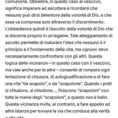
comunione. Obbedire, in questo caso al vescovo,
significa imparare ad ascoltare e ricordarsi che
nessuno può dirsi detentore della volontà di Dio, e che
essa va compresa solo attraverso il discernimento.
L’obbedienza quindi è l’ascolto della volontà di Dio che
si discerne proprio in un legame. Tale atteggiamento di
ascolto permette di maturare l’idea che nessuno è il
principio e il fondamento della vita, ma ognuno deve
necessariamente confrontarsi con gli altri. Questa
logica delle vicinanze – in questo caso con il vescovo,
ma vale anche per le altre – consente di rompere ogni
tentazione di chiusura, di autogiustificazione e di fare
una vita “da scapolo”, o da “scapolone”. Quando i preti
si chiudono, si chiudono…, finiscono “scapoloni” con
tutte le manie degli “scapoloni”, e questo non è bello.
Questa vicinanza invita, al contrario, a fare appello ad
altre istanze per trovare la via che conduce alla verità
e alla vita.