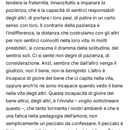
tendere la fraternità. Innanzitutto a imparare
la
pazienza
, che è la capacità di sentirci responsabili
degli altri, di portare i loro pesi, di patire in un certo
senso con loro. Il contrario della pazienza è
l’indifferenza, la distanza che costruiamo con gli altri
per non sentirci coinvolti nella loro vita. In molti
presbitéri, si consuma il dramma della solitudine, del
sentirsi soli. Ci si sente non degni di pazienza, di
considerazione. Anzi, sembra che dall’altro venga il
giudizio, non il bene, non la
benignità
. L’altro è
incapace di gioire del bene che ci capita nella vita,
oppure anch’io ne sono incapace quando vedo il bene
nella vita degli altri. Questa incapacità di gioire del
bene altrui, degli altri, è l’
invidia
– voglio sottolineare
questo –, che tanto tormenta i nostri ambienti e che è
una fatica nella pedagogia dell’amore, non
semplicemente un peccato da confessare. Il peccato è