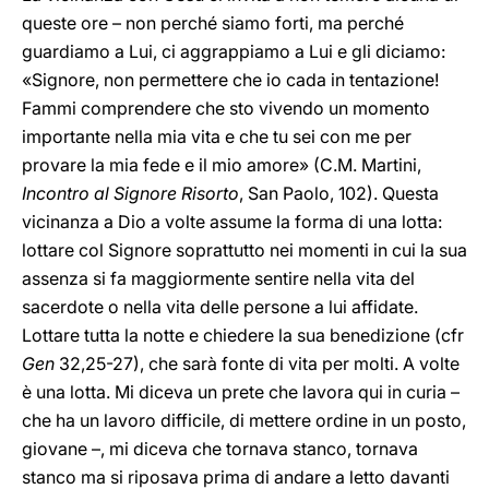
queste ore – non perché siamo forti, ma perché
guardiamo a Lui, ci aggrappiamo a Lui e gli diciamo:
«Signore, non permettere che io cada in tentazione!
Fammi comprendere che sto vivendo un momento
importante nella mia vita e che tu sei con me per
provare la mia fede e il mio amore» (C.M. Martini,
Incontro al Signore Risorto
, San Paolo, 102). Questa
vicinanza a Dio a volte assume la forma di una lotta:
lottare col Signore soprattutto nei momenti in cui la sua
assenza si fa maggiormente sentire nella vita del
sacerdote o nella vita delle persone a lui affidate.
Lottare tutta la notte e chiedere la sua benedizione (cfr
Gen
32,25-27), che sarà fonte di vita per molti. A volte
è una lotta. Mi diceva un prete che lavora qui in curia –
che ha un lavoro difficile, di mettere ordine in un posto,
giovane –, mi diceva che tornava stanco, tornava
stanco ma si riposava prima di andare a letto davanti