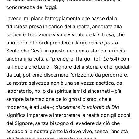
concretezza dell’oggi.
Invece, mi piace l’atteggiamento che nasce dalla
fiduciosa presa in carico della realtà, ancorata alla
sapiente Tradizione viva e vivente della Chiesa, che
può permettersi di prendere il largo
senza paura
.
Sento che Gesù, in questo momento storico, ci invita
ancora una volta a “prendere il largo” (cfr
Lc
5,4) con
la fiducia che Lui è il Signore della storia e che, guidati
da Lui, potremo discernere l’orizzonte da percorrere.
La nostra salvezza non è una salvezza asettica, da
laboratorio, no, o da spiritualismi disincarnati – c’è
sempre la tentazione dello gnosticismo, che è
moderna, è attuale –;
discernere la volontà di Dio
significa imparare a interpretare la realtà con gli occhi
del Signore, senza bisogno di evadere da ciò che
accade alla nostra gente là dove vive, senza l’ansietà