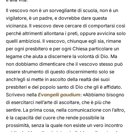
Il vescovo non è un sorvegliante di scuola, non è un
vigilatore, è un padre, e dovrebbe dare questa
vicinanza. Il vescovo deve cercare di comportarsi così
perché altrimenti allontana i preti, oppure avvicina solo
quelli ambiziosi. Il vescovo, chiunque egli sia, rimane
per ogni presbitero e per ogni Chiesa particolare un
legame che aiuta a discernere la volontà di Dio. Ma
non dobbiamo dimenticare che il vescovo stesso può
essere strumento di questo discernimento solo se
anch’egli si mette in ascolto della realtà dei suoi
presbiteri e del popolo santo di Dio che gli è affidato.
Scrivevo nella
Evangelii gaudium
: «Abbiamo bisogno
di esercitarci nell’arte di ascoltare, che è più che
sentire. La prima cosa, nella comunicazione con l’altro,
è la capacità del cuore che rende possibile la
prossimità, senza la quale non esiste un vero incontro