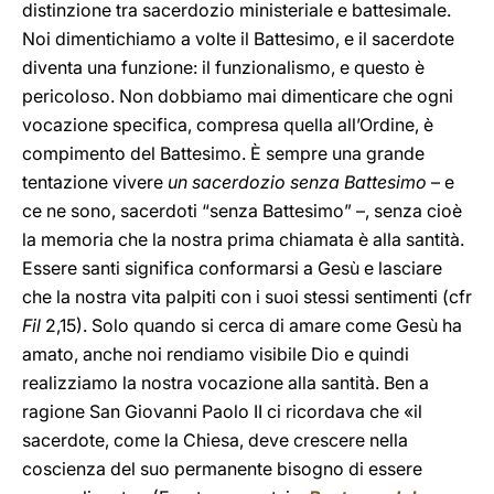
distinzione tra sacerdozio ministeriale e battesimale.
Noi dimentichiamo a volte il Battesimo, e il sacerdote
diventa una funzione: il funzionalismo, e questo è
pericoloso. Non dobbiamo mai dimenticare che ogni
vocazione specifica, compresa quella all’Ordine, è
compimento del Battesimo. È sempre una grande
tentazione vivere
un sacerdozio senza Battesimo
– e
ce ne sono, sacerdoti “senza Battesimo” –, senza cioè
la memoria che la nostra prima chiamata è alla santità.
Essere santi significa conformarsi a Gesù e lasciare
che la nostra vita palpiti con i suoi stessi sentimenti (cfr
Fil
2,15). Solo quando si cerca di amare come Gesù ha
amato, anche noi rendiamo visibile Dio e quindi
realizziamo la nostra vocazione alla santità. Ben a
ragione San Giovanni Paolo II ci ricordava che «il
sacerdote, come la Chiesa, deve crescere nella
coscienza del suo permanente bisogno di essere