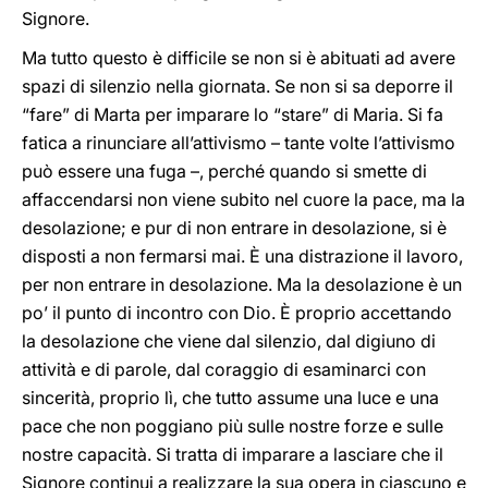
Signore.
Ma tutto questo è difficile se non si è abituati ad avere
spazi di silenzio nella giornata. Se non si sa deporre il
“fare” di Marta per imparare lo “stare” di Maria. Si fa
fatica a rinunciare all’attivismo – tante volte l’attivismo
può essere una fuga –, perché quando si smette di
affaccendarsi non viene subito nel cuore la pace, ma la
desolazione; e pur di non entrare in desolazione, si è
disposti a non fermarsi mai. È una distrazione il lavoro,
per non entrare in desolazione. Ma la desolazione è un
po’ il punto di incontro con Dio. È proprio accettando
la desolazione che viene dal silenzio, dal digiuno di
attività e di parole, dal coraggio di esaminarci con
sincerità, proprio lì, che tutto assume una luce e una
pace che non poggiano più sulle nostre forze e sulle
nostre capacità. Si tratta di imparare a lasciare che il
Signore continui a realizzare la sua opera in ciascuno e