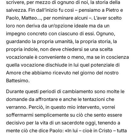
scrivere, per mezzo di ognuno di noi, la storia della
salvezza. Fin dall’inizio fu così – pensiamo a Pietro e
Paolo, Matteo…, per nominare alcuni –. L’aver scelto
loro non deriva da un’opzione ideale ma da un
impegno concreto con ciascuno di essi. Ognuno,
guardando la propria umanità, la propria storia, la
propria indole, non deve chiedersi se una scelta
vocazionale è conveniente o meno, ma se in coscienza
quella vocazione dischiude in lui quel potenziale di
Amore che abbiamo ricevuto nel giorno del nostro
Battesimo.
Durante questi periodi di cambiamento sono molte le
domande da affrontare e anche le tentazioni che
verranno. Perciò, in questo mio intervento, vorrei
soffermarmi semplicemente su ciò che sento essere
decisivo per la vita di un sacerdote oggi, tenendo a
mente ciò che dice Paolo: «In lui – cioè in Cristo – tutta