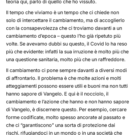
teoria qui, parlo di quello che ho vissuto.
Il tempo che viviamo è un tempo che ci chiede non
solo di intercettare il cambiamento, ma di accoglierlo
con la consapevolezza che ci troviamo davanti a un
cambiamento d’epoca – questo l’ho già ripetuto più
volte. Se avevamo dubbi su questo, il Covid lo ha reso
più che evidente: infatti la sua irruzione è molto più che
una questione sanitaria, molto più che un raffreddore.
Il cambiamento ci pone sempre davanti a diversi modi
di affrontarlo. Il problema è che molte azioni e molti
atteggiamenti possono essere utili e buoni ma non tutti
hanno sapore di Vangelo. E qui è il nocciolo, il
cambiamento e l’azione che hanno e non hanno sapore
di Vangelo, è discernere questo. Per esempio, cercare
forme codificate, molto spesso ancorate al passato e
che ci “garantiscono” una sorta di protezione dai
rischi, rifugiandoci in un mondo o in una società che