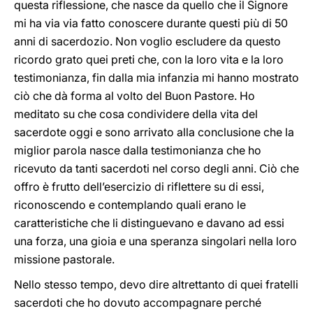
questa riflessione, che nasce da quello che il Signore
mi ha via via fatto conoscere durante questi più di 50
anni di sacerdozio. Non voglio escludere da questo
ricordo grato quei preti che, con la loro vita e la loro
testimonianza, fin dalla mia infanzia mi hanno mostrato
ciò che dà forma al volto del Buon Pastore. Ho
meditato su che cosa condividere della vita del
sacerdote oggi e sono arrivato alla conclusione che la
miglior parola nasce dalla testimonianza che ho
ricevuto da tanti sacerdoti nel corso degli anni. Ciò che
offro è frutto dell’esercizio di riflettere su di essi,
riconoscendo e contemplando quali erano le
caratteristiche che li distinguevano e davano ad essi
una forza, una gioia e una speranza singolari nella loro
missione pastorale.
Nello stesso tempo, devo dire altrettanto di quei fratelli
sacerdoti che ho dovuto accompagnare perché