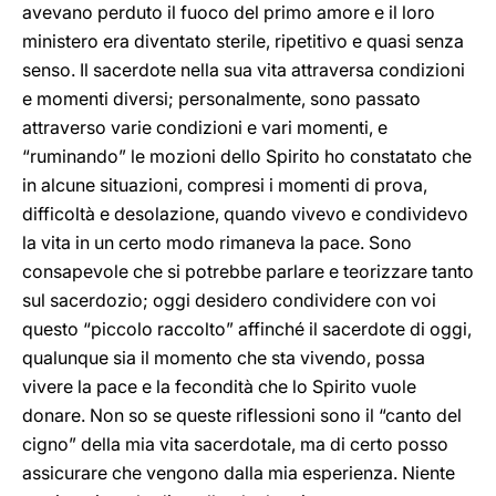
avevano perduto il fuoco del primo amore e il loro
ministero era diventato sterile, ripetitivo e quasi senza
senso. Il sacerdote nella sua vita attraversa condizioni
e momenti diversi; personalmente, sono passato
attraverso varie condizioni e vari momenti, e
“ruminando” le mozioni dello Spirito ho constatato che
in alcune situazioni, compresi i momenti di prova,
difficoltà e desolazione, quando vivevo e condividevo
la vita in un certo modo rimaneva la pace. Sono
consapevole che si potrebbe parlare e teorizzare tanto
sul sacerdozio; oggi desidero condividere con voi
questo “piccolo raccolto” affinché il sacerdote di oggi,
qualunque sia il momento che sta vivendo, possa
vivere la pace e la fecondità che lo Spirito vuole
donare. Non so se queste riflessioni sono il “canto del
cigno” della mia vita sacerdotale, ma di certo posso
assicurare che vengono dalla mia esperienza. Niente