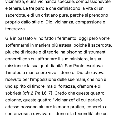
vicinanza, è una vicinanza speciale, compassionevole
e tenera. Le tre parole che definiscono la vita di un
sacerdote, e di un cristiano pure, perché si prendono
proprio dallo stile di Dio: vicinanza, compassione e
tenerezza.
Già in passato vi ho fatto riferimento; oggi però vorrei
soffermarmi in maniera più estesa, poiché il sacerdote,
più che di ricette o di teorie, ha bisogno di strumenti
concreti con cui affrontare il suo ministero, la sua
missione e la sua quotidianità. San Paolo esortava
Timoteo a mantenere vivo il dono di Dio che aveva
ricevuto per l’imposizione delle sue mani, che non è
uno spirito di timore, ma di fortezza, d’amore e di
sobrietà (cfr
2 Tm
1,6-7). Credo che queste quattro
colonne, queste quattro “vicinanze” di cui parlerò
adesso possono aiutare in modo pratico, concreto e
speranzoso a ravvivare il dono e la fecondità che un