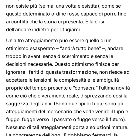
non esiste più (se mai una volta è esistita), come se
questo determinato ordine fosse capace di porre fine
ai conflitti che la storia ci presenta. È la crisi
dell’andare indietro per rifugiarci.
Un altro atteggiamento può essere quello di un
ottimismo esasperato – “andrà tutto bene” –; andare
troppo in avanti senza discernimento e senza le
decisioni necessarie. Questo ottimismo finisce per
ignorare i feriti di questa trasformazione, non riesce ad
accettare le tensioni, le complessità e le ambiguità
proprie del tempo presente e “consacra” l’ultima novità
come ciò che è veramente reale, disprezzando così la
saggezza degli anni. (Sono due tipi di fuga; sono gli
atteggiamenti del mercenario che vede venire il lupo e
fugge: fugge verso il passato o fugge verso il futuro).
Nessuno di tali atteggiamenti porta a soluzioni mature.
La concretezza dell’oggi, lì dobbiamo fermarci, la