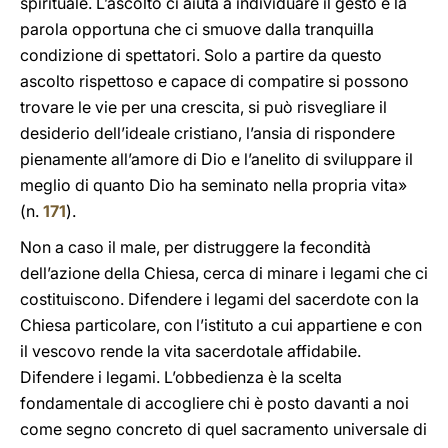
spirituale. L’ascolto ci aiuta a individuare il gesto e la
parola opportuna che ci smuove dalla tranquilla
condizione di spettatori. Solo a partire da questo
ascolto rispettoso e capace di compatire si possono
trovare le vie per una crescita, si può risvegliare il
desiderio dell’ideale cristiano, l’ansia di rispondere
pienamente all’amore di Dio e l’anelito di sviluppare il
meglio di quanto Dio ha seminato nella propria vita»
(n.
171
).
Non a caso il male, per distruggere la fecondità
dell’azione della Chiesa, cerca di minare i legami che ci
costituiscono. Difendere i legami del sacerdote con la
Chiesa particolare, con l’istituto a cui appartiene e con
il vescovo rende la vita sacerdotale affidabile.
Difendere i legami. L’obbedienza è la scelta
fondamentale di accogliere chi è posto davanti a noi
come segno concreto di quel sacramento universale di