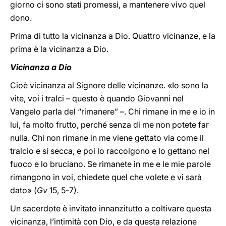
giorno ci sono stati promessi, a mantenere vivo quel
dono.
Prima di tutto la vicinanza a Dio. Quattro vicinanze, e la
prima è la vicinanza a Dio.
Vicinanza a Dio
Cioè vicinanza al Signore delle vicinanze. «Io sono la
vite, voi i tralci – questo è quando Giovanni nel
Vangelo parla del “rimanere” –. Chi rimane in me e io in
lui, fa molto frutto, perché senza di me non potete far
nulla. Chi non rimane in me viene gettato via come il
tralcio e si secca, e poi lo raccolgono e lo gettano nel
fuoco e lo bruciano. Se rimanete in me e le mie parole
rimangono in voi, chiedete quel che volete e vi sarà
dato» (
Gv
15, 5-7).
Un sacerdote è invitato innanzitutto a coltivare questa
vicinanza, l’intimità con Dio, e da questa relazione