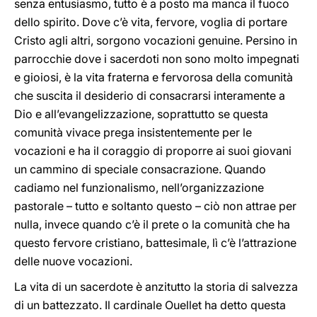
senza entusiasmo, tutto è a posto ma manca il fuoco
dello spirito. Dove c’è vita, fervore, voglia di portare
Cristo agli altri, sorgono vocazioni genuine. Persino in
parrocchie dove i sacerdoti non sono molto impegnati
e gioiosi, è la vita fraterna e fervorosa della comunità
che suscita il desiderio di consacrarsi interamente a
Dio e all’evangelizzazione, soprattutto se questa
comunità vivace prega insistentemente per le
vocazioni e ha il coraggio di proporre ai suoi giovani
un cammino di speciale consacrazione. Quando
cadiamo nel funzionalismo, nell’organizzazione
pastorale – tutto e soltanto questo – ciò non attrae per
nulla, invece quando c’è il prete o la comunità che ha
questo fervore cristiano, battesimale, lì c’è l’attrazione
delle nuove vocazioni.
La vita di un sacerdote è anzitutto la storia di salvezza
di un battezzato. Il cardinale Ouellet ha detto questa