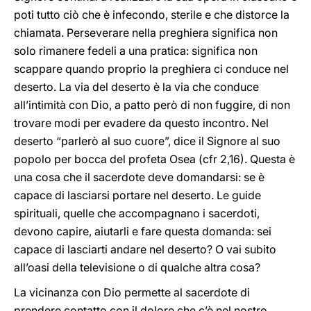
poti tutto ciò che è infecondo, sterile e che distorce la
chiamata. Perseverare nella preghiera significa non
solo rimanere fedeli a una pratica: significa non
scappare quando proprio la preghiera ci conduce nel
deserto. La via del deserto è la via che conduce
all’intimità con Dio, a patto però di non fuggire, di non
trovare modi per evadere da questo incontro. Nel
deserto “parlerò al suo cuore”, dice il Signore al suo
popolo per bocca del profeta Osea (cfr 2,16). Questa è
una cosa che il sacerdote deve domandarsi: se è
capace di lasciarsi portare nel deserto. Le guide
spirituali, quelle che accompagnano i sacerdoti,
devono capire, aiutarli e fare questa domanda: sei
capace di lasciarti andare nel deserto? O vai subito
all’oasi della televisione o di qualche altra cosa?
La vicinanza con Dio permette al sacerdote di
prendere contatto con il dolore che c’è nel nostro