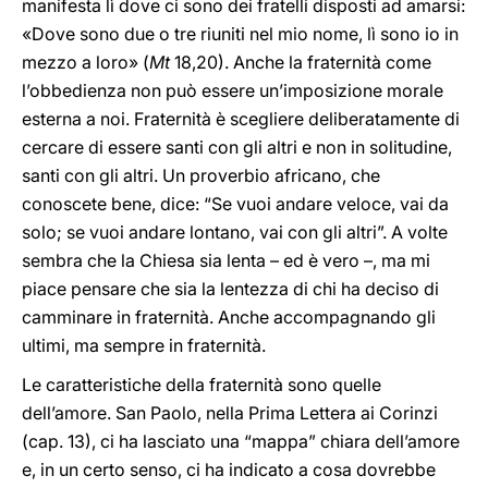
manifesta lì dove ci sono dei fratelli disposti ad amarsi:
«Dove sono due o tre riuniti nel mio nome, lì sono io in
mezzo a loro» (
Mt
18,20). Anche la fraternità come
l’obbedienza non può essere un’imposizione morale
esterna a noi. Fraternità è scegliere deliberatamente di
cercare di essere santi con gli altri e non in solitudine,
santi con gli altri. Un proverbio africano, che
conoscete bene, dice: “Se vuoi andare veloce, vai da
solo; se vuoi andare lontano, vai con gli altri”. A volte
sembra che la Chiesa sia lenta – ed è vero –, ma mi
piace pensare che sia la lentezza di chi ha deciso di
camminare in fraternità. Anche accompagnando gli
ultimi, ma sempre in fraternità.
Le caratteristiche della fraternità sono quelle
dell’amore. San Paolo, nella Prima Lettera ai Corinzi
(cap. 13), ci ha lasciato una “mappa” chiara dell’amore
e, in un certo senso, ci ha indicato a cosa dovrebbe