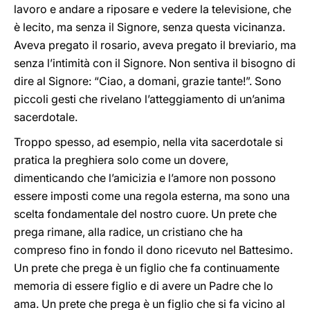
lavoro e andare a riposare e vedere la televisione, che
è lecito, ma senza il Signore, senza questa vicinanza.
Aveva pregato il rosario, aveva pregato il breviario, ma
senza l’intimità con il Signore. Non sentiva il bisogno di
dire al Signore: “Ciao, a domani, grazie tante!”. Sono
piccoli gesti che rivelano l’atteggiamento di un’anima
sacerdotale.
Troppo spesso, ad esempio, nella vita sacerdotale si
pratica la preghiera solo come un dovere,
dimenticando che l’amicizia e l’amore non possono
essere imposti come una regola esterna, ma sono una
scelta fondamentale del nostro cuore. Un prete che
prega rimane, alla radice, un cristiano che ha
compreso fino in fondo il dono ricevuto nel Battesimo.
Un prete che prega è un figlio che fa continuamente
memoria di essere figlio e di avere un Padre che lo
ama. Un prete che prega è un figlio che si fa vicino al