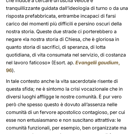
che induce a cercare un’uscita veloce e
tranquillizzante guidata dall’ideologia di turno o da una
risposta prefabbricata, entrambe incapaci di farsi
carico dei momenti più difficili e persino oscuri della
nostra storia. Queste due strade ci porterebbero a
negare «la nostra storia di Chiesa, che è gloriosa in
quanto storia di sacrifici, di speranza, di lotta
quotidiana, di vita consumata nel servizio, di costanza
nel lavoro faticoso» (Esort. ap.
Evangelii gaudium
,
96
).
In tale contesto anche la vita sacerdotale risente di
questa sfida; ne è sintomo la crisi vocazionale che in
diversi luoghi affligge le nostre comunità. È pur vero
però che spesso questo è dovuto all’assenza nelle
comunità di un fervore apostolico contagioso, per cui
esse non entusiasmano e non suscitano attrattiva: le
comunità funzionali, per esempio, ben organizzate ma