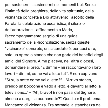
per sostenermi, sostenermi nei momenti bui. Senza
l’intimità della preghiera, della vita spirituale, della
vicinanza concreta a Dio attraverso l’ascolto della
Parola, la celebrazione eucaristica, il silenzio
dell’adorazione, l’affidamento a Maria,
l’accompagnamento saggio di una guida, il
sacramento della Riconciliazione, senza queste
“vicinanze” concrete, un sacerdote è, per così dire,
solo un operaio stanco che non gode dei benefici degli
amici del Signore. A me piaceva, nell’altra diocesi,
domandare ai preti: “E dimmi – mi raccontavano i loro
lavori – dimmi, come vai a letto tu?”. E non capivano.
“Sì sì, la notte come vai a letto?” – “Arrivo stanco,
prendo un boccone e vado a letto, e davanti al letto la
televisione...” – “Ah, bravo! E non passi dal Signore,
almeno a dargli la buonanotte?”. Questo è il problema.
Mancanza di vicinanza. Era normale la stanchezza del