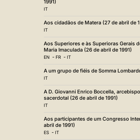
1991)
IT
Aos cidadãos de Matera (27 de abril de 
IT
Aos Superiores e às Superioras Gerais d
Maria Imaculada (26 de abril de 1991)
-
-
EN
FR
IT
A um grupo de fiéis de Somma Lombardo 
IT
A D. Giovanni Enrico Boccella, arcebisp
sacerdotal (26 de abril de 1991)
IT
Aos participantes de um Congresso Inte
abril de 1991)
-
ES
IT