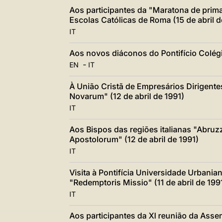
Aos participantes da "Maratona de prim
Escolas Católicas de Roma (15 de abril d
IT
Aos novos diáconos do Pontifício Colégi
-
EN
IT
À União Cristã de Empresários Dirigente
Novarum" (12 de abril de 1991)
IT
Aos Bispos das regiões italianas "Abruzz
Apostolorum" (12 de abril de 1991)
IT
Visita à Pontifícia Universidade Urbania
"Redemptoris Missio" (11 de abril de 199
IT
Aos participantes da XI reunião da Asse