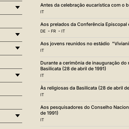
Antes da celebração eucarística com o bi
IT
Aos prelados da Conferência Episcopal d
-
-
DE
FR
IT
Aos jovens reunidos no estádio "Viviani"
IT
Durante a cerimônia de inauguração do 
Basilicata (28 de abril de 1991)
IT
Às religiosas da Basilicata (28 de abril d
IT
Aos pesquisadores do Conselho Nacional 
de 1991)
IT