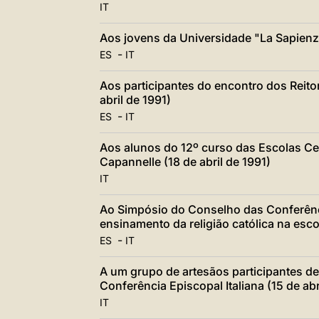
IT
Aos jovens da Universidade "La Sapienza
-
ES
IT
Aos participantes do encontro dos Reito
abril de 1991)
-
ES
IT
Aos alunos do 12º curso das Escolas Ce
Capannelle (18 de abril de 1991)
IT
Ao Simpósio do Conselho das Conferênc
ensinamento da religião católica na escol
-
ES
IT
A um grupo de artesãos participantes 
Conferência Episcopal Italiana (15 de abr
IT