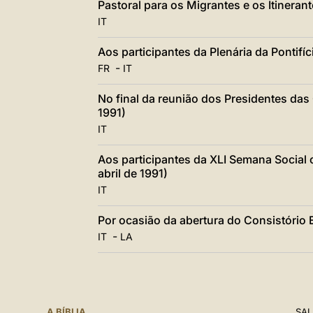
Pastoral para os Migrantes e os Itinerante
IT
Aos participantes da Plenária da Pontifíc
-
FR
IT
No final da reunião dos Presidentes das 
1991)
IT
Aos participantes da XLI Semana Social o
abril de 1991)
IT
Por ocasião da abertura do Consistório E
-
IT
LA
A BÍBLIA
SAL