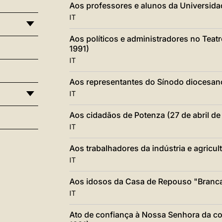
Aos professores e alunos da Universidad
IT
Aos políticos e administradores no Teatr
1991)
IT
Aos representantes do Sínodo diocesano 
IT
Aos cidadãos de Potenza (27 de abril de
IT
Aos trabalhadores da indústria e agricult
IT
Aos idosos da Casa de Repouso "Brancac
IT
Ato de confiança à Nossa Senhora da com