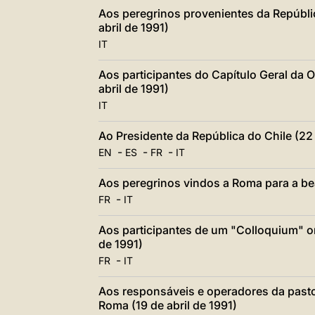
Aos peregrinos provenientes da Repúbli
abril de 1991)
IT
Aos participantes do Capítulo Geral da
abril de 1991)
IT
Ao Presidente da República do Chile (22 
-
-
-
EN
ES
FR
IT
Aos peregrinos vindos a Roma para a beat
-
FR
IT
Aos participantes de um "Colloquium" or
de 1991)
-
FR
IT
Aos responsáveis e operadores da pasto
Roma (19 de abril de 1991)