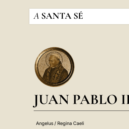
A
SANTA SÉ
JUAN PABLO I
Angelus / Regina Caeli