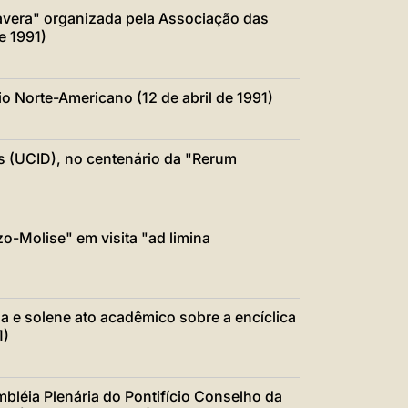
avera" organizada pela Associação das
e 1991)
o Norte-Americano (12 de abril de 1991)
s (UCID), no centenário da "Rerum
o-Molise" em visita "ad limina
na e solene ato acadêmico sobre a encíclica
1)
mbléia Plenária do Pontifício Conselho da