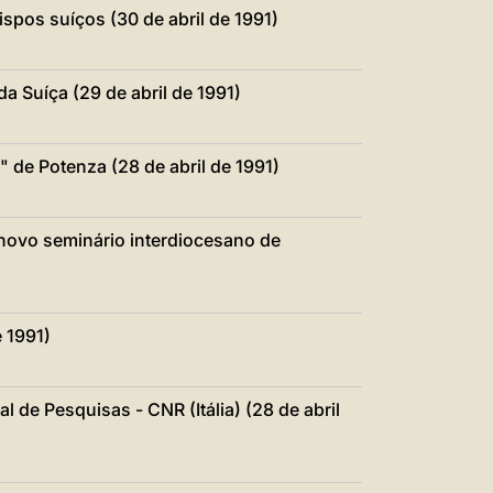
中文
spos suíços (30 de abril de 1991)
LATINE
a Suíça (29 de abril de 1991)
 de Potenza (28 de abril de 1991)
novo seminário interdiocesano de
e 1991)
de Pesquisas - CNR (Itália) (28 de abril