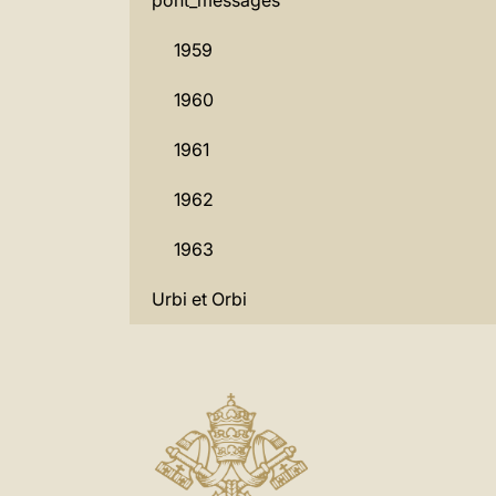
pont_messages
1959
1960
1961
1962
1963
Urbi et Orbi