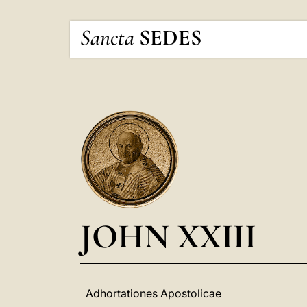
Sancta
SEDES
JOHN XXIII
Adhortationes Apostolicae