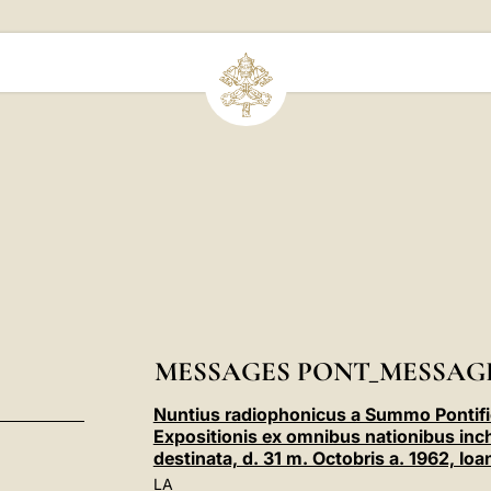
MESSAGES PONT_MESSAGE
Nuntius radiophonicus a Summo Pontif
Expositionis ex omnibus nationibus inch
destinata, d. 31 m. Octobris a. 1962, Ioa
LA