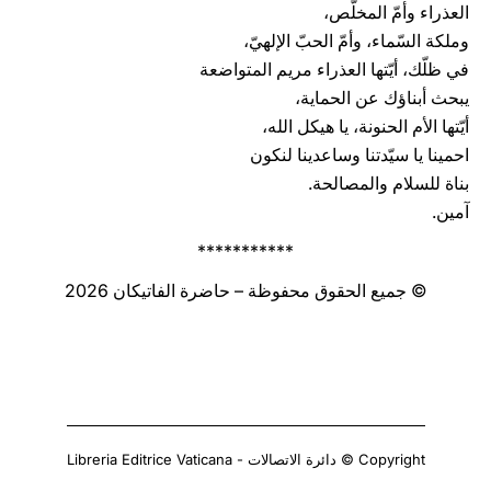
العذراء وأمّ المخلّص،
وملكة السّماء، وأمّ الحبّ الإلهيّ،
في ظلّك، أيّتها العذراء مريم المتواضعة
يبحث أبناؤك عن الحماية،
أيّتها الأم الحنونة، يا هيكل الله،
احمينا يا سيّدتنا وساعدينا لنكون
بناة للسلام والمصالحة.
آمين.
***********
© جميع الحقوق محفوظة – حاضرة الفاتيكان 2026
Copyright © دائرة الاتصالات - Libreria Editrice Vaticana