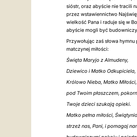
sióstr, oraz abyście nie tracil
przez wstawiennictwo Najświę
wielkość Pana i raduje się w B
abyście mogli być budowniczym
Przywołując zaś słowa hymnu
matczynej miłości:
Święta Maryjo z Almudeny,
Dziewico i Matko Odkupiciela,
Królowo Nieba, Matko Miłości,
pod Twoim płaszczem, pokorn
Twoje dzieci szukają opieki.
Matko pełna miłości, Świątyni
strzeż nas, Pani, i pomagaj n