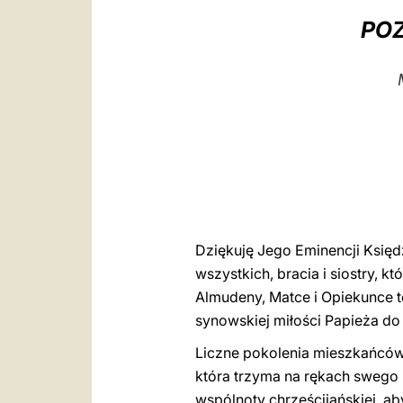
POZ
Dziękuję Jego Eminencji Księ
wszystkich, bracia i siostry, k
Almudeny, Matce i Opiekunce te
synowskiej miłości Papieża do
Liczne pokolenia mieszkańców 
która trzyma na rękach swego 
wspólnoty chrześcijańskiej, a