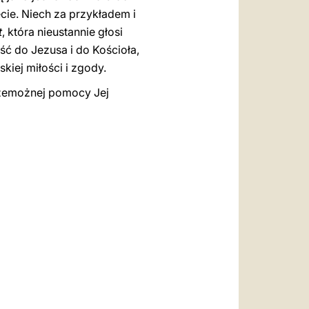
ecie. Niech za przykładem i
t
, która nieustannie głosi
ść do Jezusa i do Kościoła,
iej miłości i zgody.
zemożnej pomocy Jej