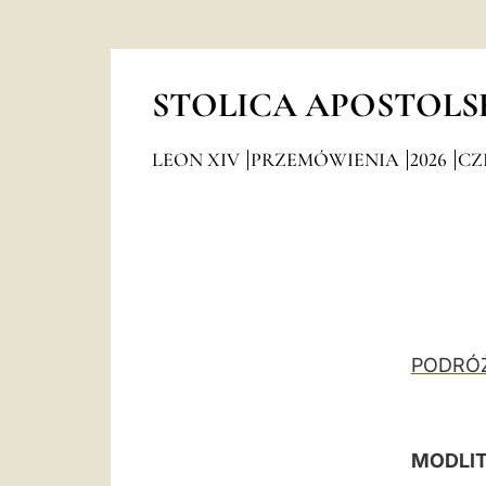
STOLICA APOSTOLS
LEON XIV
PRZEMÓWIENIA
2026
CZ
PODRÓŻ
MODLIT