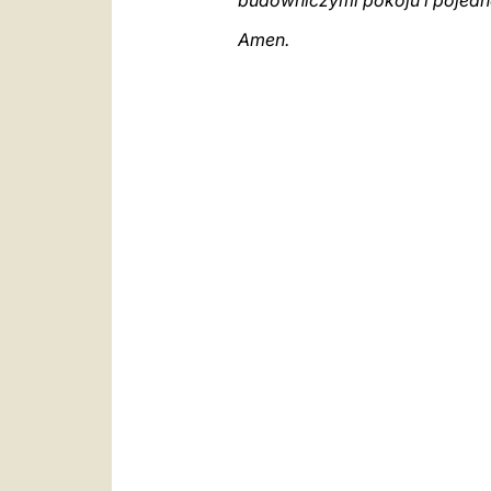
budowniczymi pokoju i pojedn
Amen.