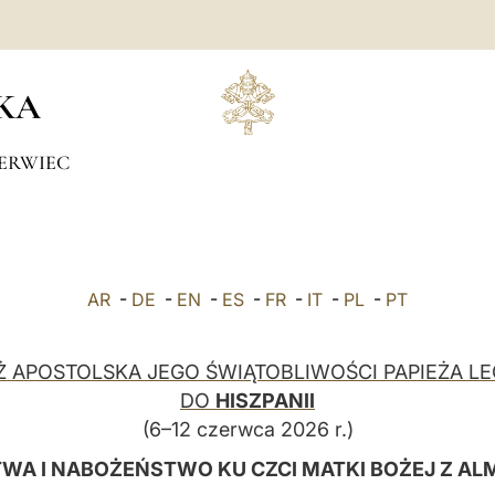
KA
ERWIEC
AR
-
DE
-
EN
-
ES
-
FR
-
IT
-
PL
-
PT
 APOSTOLSKA JEGO ŚWIĄTOBLIWOŚCI PAPIEŻA LE
DO
HISZPANII
(6–12 czerwca 2026 r.)
WA I NABOŻEŃSTWO KU CZCI MATKI BOŻEJ Z A