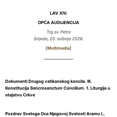
LATINE
LAV XIV.
OPĆA AUDIJENCIJA
Trg sv. Petra
Srijeda, 20. svibnja 2026.
[
Multimedia
]
________________
Dokumenti Drugog vatikanskog koncila. III.
Konstitucija
Sancrosanctum Concilium
. 1. Liturgija u
otajstvu Crkve
Pozdrav Svetoga Oca Njegovoj Svetosti Aramu I.,