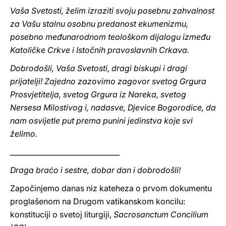
Vaša Svetosti, želim izraziti svoju posebnu zahvalnost
za Vašu stalnu osobnu predanost ekumenizmu,
posebno međunarodnom teološkom dijalogu između
Katoličke Crkve i Istočnih pravoslavnih Crkava.
Dobrodošli, Vaša Svetosti, dragi biskupi i dragi
prijatelji! Zajedno zazovimo zagovor svetog Grgura
Prosvjetitelja, svetog Grgura iz Nareka, svetog
Nersesa Milostivog i, nadasve, Djevice Bogorodice, da
nam osvijetle put prema punini jedinstva koje svi
želimo.
_______________________________
Draga braćo i sestre, dobar dan i dobrodošli!
Započinjemo danas niz kateheza o prvom dokumentu
proglašenom na Drugom vatikanskom koncilu:
konstituciji o svetoj liturgiji,
Sacrosanctum Concilium