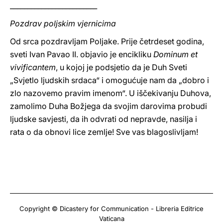
_________________________
Pozdrav poljskim vjernicima
Od srca pozdravljam Poljake. Prije četrdeset godina,
sveti Ivan Pavao II. objavio je encikliku
Dominum et
vivificantem
, u kojoj je podsjetio da je Duh Sveti
„Svjetlo ljudskih srdaca“ i omogućuje nam da „dobro i
zlo nazovemo pravim imenom“. U iščekivanju Duhova,
zamolimo Duha Božjega da svojim darovima probudi
ljudske savjesti, da ih odvrati od nepravde, nasilja i
rata o da obnovi lice zemlje! Sve vas blagoslivljam!
Copyright © Dicastery for Communication - Libreria Editrice
Vaticana