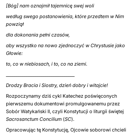
[Bóg] nam oznajmił tajemnicę swej woli
według swego postanowienia, które przedtem w Nim
powziął
dla dokonania pełni czasów,
aby wszystko na nowo zjednoczyć w Chrystusie jako
Głowie:
to, co w niebiosach, i to, co na ziemi.
_________________________________
Drodzy Bracia i Siostry, dzień dobry i witajcie!
Rozpoczynamy dziś cykl Katechez poświęconych
pierwszemu dokumentowi promulgowanemu przez
Sobór Watykański II, czyli Konstytucji o liturgii świętej
Sacrosanctum Concilium
(
SC
).
Opracowując tę Konstytucję, Ojcowie soborowi chcieli