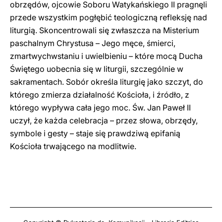
obrzędów, ojcowie Soboru Watykańskiego II pragnęli
przede wszystkim pogłębić teologiczną refleksję nad
liturgią. Skoncentrowali się zwłaszcza na Misterium
paschalnym Chrystusa – Jego męce, śmierci,
zmartwychwstaniu i uwielbieniu – które mocą Ducha
Świętego uobecnia się w liturgii, szczególnie w
sakramentach. Sobór określa liturgię jako szczyt, do
którego zmierza działalność Kościoła, i źródło, z
którego wypływa cała jego moc. Św. Jan Paweł II
uczył, że każda celebracja – przez słowa, obrzędy,
symbole i gesty – staje się prawdziwą epifanią
Kościoła trwającego na modlitwie.