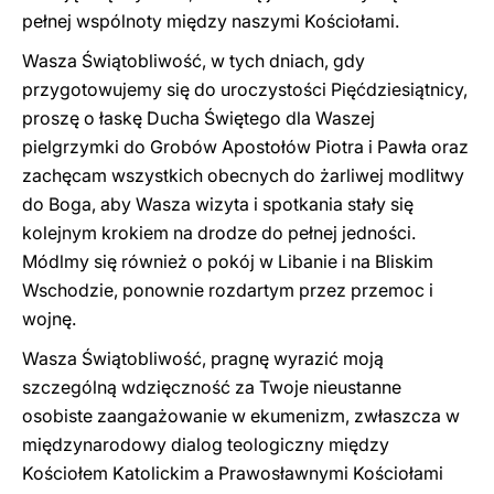
pełnej wspólnoty między naszymi Kościołami.
Wasza Świątobliwość, w tych dniach, gdy
przygotowujemy się do uroczystości Pięćdziesiątnicy,
proszę o łaskę Ducha Świętego dla Waszej
pielgrzymki do Grobów Apostołów Piotra i Pawła oraz
zachęcam wszystkich obecnych do żarliwej modlitwy
do Boga, aby Wasza wizyta i spotkania stały się
kolejnym krokiem na drodze do pełnej jedności.
Módlmy się również o pokój w Libanie i na Bliskim
Wschodzie, ponownie rozdartym przez przemoc i
wojnę.
Wasza Świątobliwość, pragnę wyrazić moją
szczególną wdzięczność za Twoje nieustanne
osobiste zaangażowanie w ekumenizm, zwłaszcza w
międzynarodowy dialog teologiczny między
Kościołem Katolickim a Prawosławnymi Kościołami