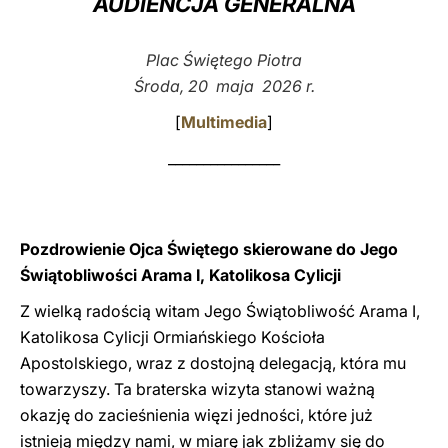
AUDIENCJA GENERALNA
LATINE
Plac Świętego Piotra
Środa, 20 maja 2026 r.
[
Multimedia
]
________________
Pozdrowienie Ojca Świętego skierowane do Jego
Świątobliwości Arama I, Katolikosa Cylicji
Z wielką radością witam Jego Świątobliwość Arama I,
Katolikosa Cylicji Ormiańskiego Kościoła
Apostolskiego, wraz z dostojną delegacją, która mu
towarzyszy. Ta braterska wizyta stanowi ważną
okazję do zacieśnienia więzi jedności, które już
istnieją między nami, w miarę jak zbliżamy się do