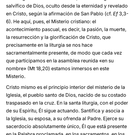
salvífico de Dios, oculto desde la eternidad y revelado
en Cristo, según la afirmación de San Pablo (cf.
Ef
3,3-
6). He aquí, pues, el Misterio cristiano: el
acontecimiento pascual, es decir, la pasión, la muerte,
la resurrección y la glorificación de Cristo, que
precisamente en la liturgia se nos hace
sacramentalmente presente, de modo que cada vez
que participamos en la asamblea reunida «en su
nombre» (Mt 18,20) estamos inmersos en este
Misterio.
Cristo mismo es el principio interior del misterio de la
Iglesia, el pueblo santo de Dios, nacido de su costado
traspasado en la cruz. En la santa liturgia, con el poder
de su Espíritu, Él sigue actuando. Santifica y asocia a
la Iglesia, su esposa, a su ofrenda al Padre. Ejerce su
sacerdocio absolutamente único, Él que está presente
en la Palabra proclamada, en los sacramentos, en los