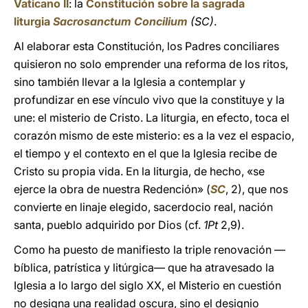
Vaticano II
: la
Constitución sobre la sagrada
liturgia
Sacrosanctum Concilium
(SC)
.
Al elaborar esta Constitución, los Padres conciliares
quisieron no solo emprender una reforma de los ritos,
sino también llevar a la Iglesia a contemplar y
profundizar en ese vínculo vivo que la constituye y la
une: el misterio de Cristo. La liturgia, en efecto, toca el
corazón mismo de este misterio: es a la vez el espacio,
el tiempo y el contexto en el que la Iglesia recibe de
Cristo su propia vida. En la liturgia, de hecho, «se
ejerce la obra de nuestra Redención» (
SC
, 2), que nos
convierte en linaje elegido, sacerdocio real, nación
santa, pueblo adquirido por Dios (cf.
1Pt
2,9).
Como ha puesto de manifiesto la triple renovación —
bíblica, patrística y litúrgica— que ha atravesado la
Iglesia a lo largo del siglo XX, el Misterio en cuestión
no designa una realidad oscura, sino el designio