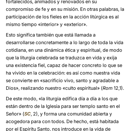
fortalecidos, animados y renovados en su
compromiso de fe y en su misión. En otras palabras, la
participación de los fieles en la acción litúrgica es al
mismo tiempo «interior» y «exterior».
Esto significa también que está llamada a
desarrollarse concretamente a lo largo de toda la vida
cotidiana, en una dinámica ética y espiritual, de modo
que la liturgia celebrada se traduzca en vida y exija
una existencia fiel, capaz de hacer concreto lo que se
ha vivido en la celebración: es así como nuestra vida
se convierte en «sacrificio vivo, santo y agradable a
Dios», realizando nuestro «culto espiritual» (
Rom
12,1).
De este modo, «la liturgia edifica día a día a los que
están dentro de la Iglesia para ser templo santo en el
Señor» (
SC
, 2), y forma una comunidad abierta y
acogedora para con todos. De hecho, está habitada
por el Espíritu Santo, nos introduce en la vida de