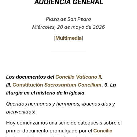
AUDIENCIA GENERAL
LATINE
Plaza de San Pedro
Miércoles, 20 de mayo de 2026
[
Multimedia
]
________________
Los documentos del
Concilio Vaticano II
.
III.
Constitución
Sacrosantum Concilium
. 9. La
liturgia en el misterio de la Iglesia
Queridos hermanos y hermanas, ¡buenos días y
bienvenidos!
Hoy comenzamos una serie de catequesis sobre el
primer documento promulgado por el
Concilio