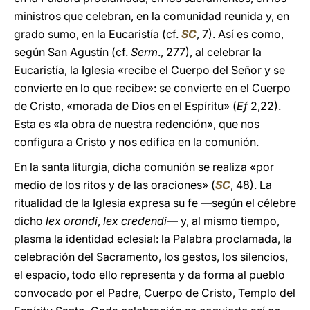
ministros que celebran, en la comunidad reunida y, en
grado sumo, en la Eucaristía (cf.
SC
, 7). Así es como,
según San Agustín (cf.
Serm
., 277), al celebrar la
Eucaristía, la Iglesia «recibe el Cuerpo del Señor y se
convierte en lo que recibe»: se convierte en el Cuerpo
de Cristo, «morada de Dios en el Espíritu» (
Ef
2,22).
Esta es «la obra de nuestra redención», que nos
configura a Cristo y nos edifica en la comunión.
En la santa liturgia, dicha comunión se realiza «por
medio de los ritos y de las oraciones» (
SC
, 48). La
ritualidad de la Iglesia expresa su fe —según el célebre
dicho
lex orandi
,
lex credendi
— y, al mismo tiempo,
plasma la identidad eclesial: la Palabra proclamada, la
celebración del Sacramento, los gestos, los silencios,
el espacio, todo ello representa y da forma al pueblo
convocado por el Padre, Cuerpo de Cristo, Templo del