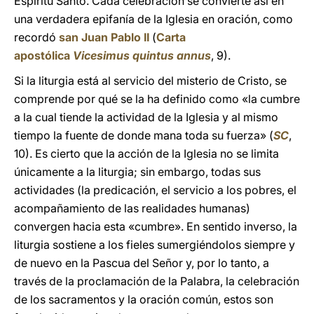
Espíritu Santo. Cada celebración se convierte así en
una verdadera epifanía de la Iglesia en oración, como
recordó
san Juan Pablo II
(
Carta
apostólica
Vicesimus quintus annus
, 9).
Si la liturgia está al servicio del misterio de Cristo, se
comprende por qué se la ha definido como «la cumbre
a la cual tiende la actividad de la Iglesia y al mismo
tiempo la fuente de donde mana toda su fuerza» (
SC
,
10). Es cierto que la acción de la Iglesia no se limita
únicamente a la liturgia; sin embargo, todas sus
actividades (la predicación, el servicio a los pobres, el
acompañamiento de las realidades humanas)
convergen hacia esta «cumbre». En sentido inverso, la
liturgia sostiene a los fieles sumergiéndolos siempre y
de nuevo en la Pascua del Señor y, por lo tanto, a
través de la proclamación de la Palabra, la celebración
de los sacramentos y la oración común, estos son