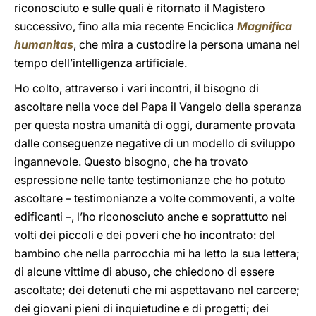
riconosciuto e sulle quali è ritornato il Magistero
successivo, fino alla mia recente Enciclica
Magnifica
humanitas
, che mira a custodire la persona umana nel
tempo dell’intelligenza artificiale.
Ho colto, attraverso i vari incontri, il bisogno di
ascoltare nella voce del Papa il Vangelo della speranza
per questa nostra umanità di oggi, duramente provata
dalle conseguenze negative di un modello di sviluppo
ingannevole. Questo bisogno, che ha trovato
espressione nelle tante testimonianze che ho potuto
ascoltare – testimonianze a volte commoventi, a volte
edificanti –, l’ho riconosciuto anche e soprattutto nei
volti dei piccoli e dei poveri che ho incontrato: del
bambino che nella parrocchia mi ha letto la sua lettera;
di alcune vittime di abuso, che chiedono di essere
ascoltate; dei detenuti che mi aspettavano nel carcere;
dei giovani pieni di inquietudine e di progetti; dei