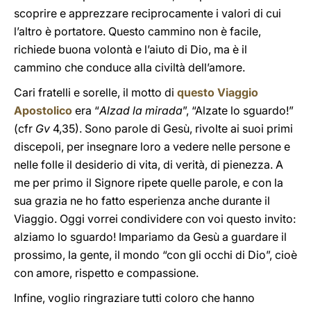
scoprire e apprezzare reciprocamente i valori di cui
l’altro è portatore. Questo cammino non è facile,
richiede buona volontà e l’aiuto di Dio, ma è il
cammino che conduce alla civiltà dell’amore.
Cari fratelli e sorelle, il motto di
questo Viaggio
Apostolico
era “
Alzad la mirada
”, “Alzate lo sguardo!”
(cfr
Gv
4,35). Sono parole di Gesù, rivolte ai suoi primi
discepoli, per insegnare loro a vedere nelle persone e
nelle folle il desiderio di vita, di verità, di pienezza. A
me per primo il Signore ripete quelle parole, e con la
sua grazia ne ho fatto esperienza anche durante il
Viaggio. Oggi vorrei condividere con voi questo invito:
alziamo lo sguardo! Impariamo da Gesù a guardare il
prossimo, la gente, il mondo “con gli occhi di Dio”, cioè
con amore, rispetto e compassione.
Infine, voglio ringraziare tutti coloro che hanno