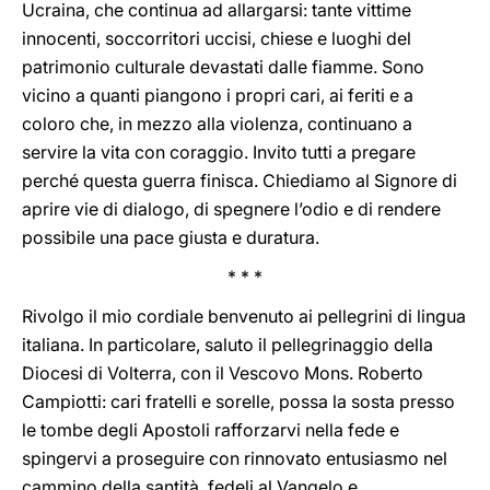
Ucraina, che continua ad allargarsi: tante vittime
innocenti, soccorritori uccisi, chiese e luoghi del
patrimonio culturale devastati dalle fiamme. Sono
vicino a quanti piangono i propri cari, ai feriti e a
coloro che, in mezzo alla violenza, continuano a
servire la vita con coraggio. Invito tutti a pregare
perché questa guerra finisca. Chiediamo al Signore di
aprire vie di dialogo, di spegnere l’odio e di rendere
possibile una pace giusta e duratura.
* * *
Rivolgo il mio cordiale benvenuto ai pellegrini di lingua
italiana. In particolare, saluto il pellegrinaggio della
Diocesi di Volterra, con il Vescovo Mons. Roberto
Campiotti: cari fratelli e sorelle, possa la sosta presso
le tombe degli Apostoli rafforzarvi nella fede e
spingervi a proseguire con rinnovato entusiasmo nel
cammino della santità, fedeli al Vangelo e