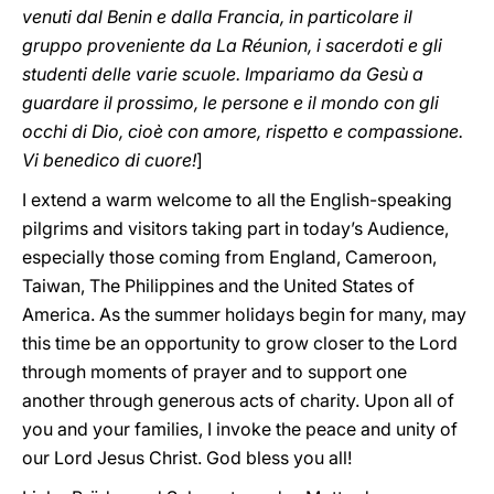
venuti dal Benin e dalla Francia, in particolare il
gruppo proveniente da La Réunion, i sacerdoti e gli
studenti delle varie scuole. Impariamo da Gesù a
guardare il prossimo, le persone e il mondo con gli
occhi di Dio, cioè con amore, rispetto e compassione.
Vi benedico di cuore!
]
I extend a warm welcome to all the English-speaking
pilgrims and visitors taking part in today’s Audience,
especially those coming from England, Cameroon,
Taiwan, The Philippines and the United States of
America. As the summer holidays begin for many, may
this time be an opportunity to grow closer to the Lord
through moments of prayer and to support one
another through generous acts of charity. Upon all of
you and your families, I invoke the peace and unity of
our Lord Jesus Christ. God bless you all!