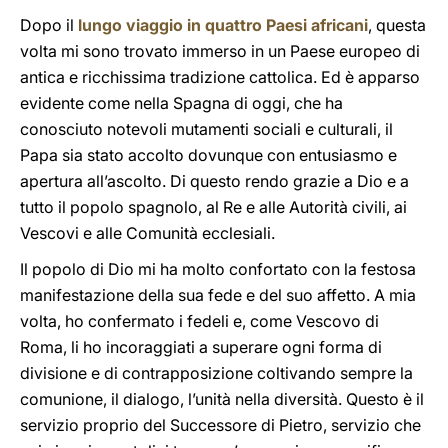
Dopo il
lungo viaggio in quattro Paesi africani
, questa
volta mi sono trovato immerso in un Paese europeo di
antica e ricchissima tradizione cattolica. Ed è apparso
evidente come nella Spagna di oggi, che ha
conosciuto notevoli mutamenti sociali e culturali, il
Papa sia stato accolto dovunque con entusiasmo e
apertura all’ascolto. Di questo rendo grazie a Dio e a
tutto il popolo spagnolo, al Re e alle Autorità civili, ai
Vescovi e alle Comunità ecclesiali.
Il popolo di Dio mi ha molto confortato con la festosa
manifestazione della sua fede e del suo affetto. A mia
volta, ho confermato i fedeli e, come Vescovo di
Roma, li ho incoraggiati a superare ogni forma di
divisione e di contrapposizione coltivando sempre la
comunione, il dialogo, l’unità nella diversità. Questo è il
servizio proprio del Successore di Pietro, servizio che