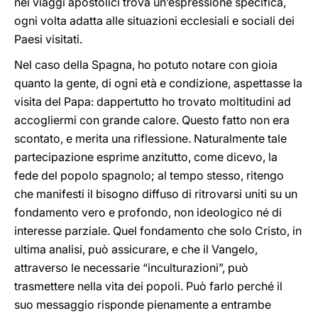
nei viaggi apostolici trova un’espressione specifica,
ogni volta adatta alle situazioni ecclesiali e sociali dei
Paesi visitati.
Nel caso della Spagna, ho potuto notare con gioia
quanto la gente, di ogni età e condizione, aspettasse la
visita del Papa: dappertutto ho trovato moltitudini ad
accogliermi con grande calore. Questo fatto non era
scontato, e merita una riflessione. Naturalmente tale
partecipazione esprime anzitutto, come dicevo, la
fede del popolo spagnolo; al tempo stesso, ritengo
che manifesti il bisogno diffuso di ritrovarsi uniti su un
fondamento vero e profondo, non ideologico né di
interesse parziale. Quel fondamento che solo Cristo, in
ultima analisi, può assicurare, e che il Vangelo,
attraverso le necessarie “inculturazioni”, può
trasmettere nella vita dei popoli. Può farlo perché il
suo messaggio risponde pienamente a entrambe