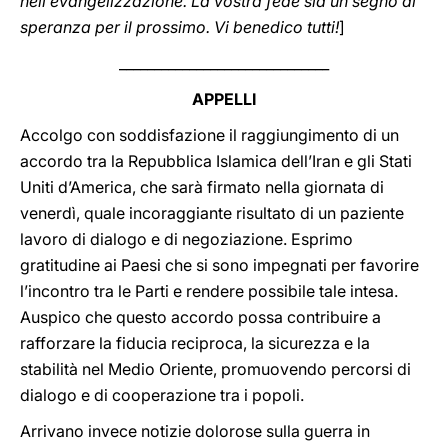
nell’evangelizzazione. La vostra fede sia un segno di
speranza per il prossimo. Vi benedico tutti!
]
______________________________
APPELLI
Accolgo con soddisfazione il raggiungimento di un
accordo tra la Repubblica Islamica dell’Iran e gli Stati
Uniti d’America, che sarà firmato nella giornata di
venerdì, quale incoraggiante risultato di un paziente
lavoro di dialogo e di negoziazione. Esprimo
gratitudine ai Paesi che si sono impegnati per favorire
l’incontro tra le Parti e rendere possibile tale intesa.
Auspico che questo accordo possa contribuire a
rafforzare la fiducia reciproca, la sicurezza e la
stabilità nel Medio Oriente, promuovendo percorsi di
dialogo e di cooperazione tra i popoli.
Arrivano invece notizie dolorose sulla guerra in