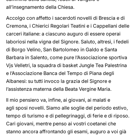
all’insegnamento della Chiesa.
Accolgo con affetto i sacerdoti novelli di Brescia e di
Cremona, i Chierici Regolari Teatini e i Cappellani delle
carceri italiane: a ciascuno auguro di essere operai
laboriosi nella vigna del Signore. Saluto, altresì, i fedeli
di Borgo Velino, San Bartolomeo in Galdo e Santa
Barbara in Salento, come pure l’Associazione sportiva
Vjs Velletri, la squadra di basket Jungle Tea Palestrina
e l’Associazione Banca del Tempo di Piana degli
Albanesi: su tutti invoco la grazia del Signore e
l’assistenza materna della Beata Vergine Maria.
Il mio pensiero va, infine, ai giovani, ai malati e
agli sposi novelli. Siamo alle soglie del periodo estivo,
tempo di turismo e di pellegrinaggi, di ferie e di riposo.
Cari giovani, mentre penso ai vostri coetanei che
stanno ancora affrontando gli esami, auguro a voi già