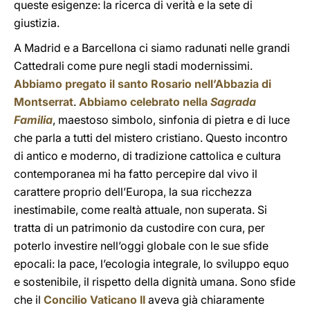
queste esigenze: la ricerca di verità e la sete di
giustizia.
A Madrid e a Barcellona ci siamo radunati nelle grandi
Cattedrali come pure negli stadi modernissimi.
Abbiamo pregato il santo Rosario nell’Abbazia di
Montserrat
.
Abbiamo celebrato nella
Sagrada
Familia
, maestoso simbolo, sinfonia di pietra e di luce
che parla a tutti del mistero cristiano. Questo incontro
di antico e moderno, di tradizione cattolica e cultura
contemporanea mi ha fatto percepire dal vivo il
carattere proprio dell’Europa, la sua ricchezza
inestimabile, come realtà attuale, non superata. Si
tratta di un patrimonio da custodire con cura, per
poterlo investire nell’oggi globale con le sue sfide
epocali: la pace, l’ecologia integrale, lo sviluppo equo
e sostenibile, il rispetto della dignità umana. Sono sfide
che il
Concilio Vaticano II
aveva già chiaramente