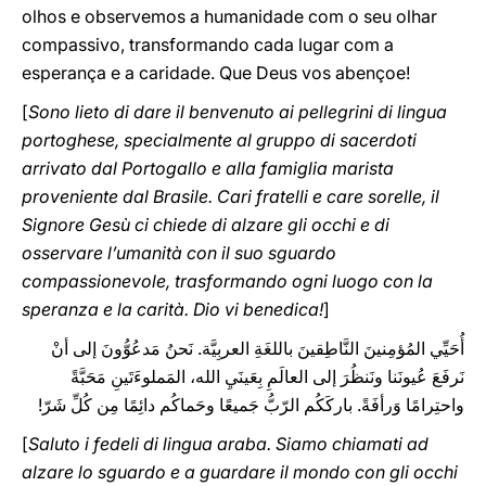
olhos e observemos a humanidade com o seu olhar
compassivo, transformando cada lugar com a
esperança e a caridade. Que Deus vos abençoe!
[
Sono lieto di dare il benvenuto ai pellegrini di lingua
portoghese, specialmente al gruppo di sacerdoti
arrivato dal Portogallo e alla famiglia marista
proveniente dal Brasile. Cari fratelli e care sorelle, il
Signore Gesù ci chiede di alzare gli occhi e di
osservare l’umanità con il suo sguardo
compassionevole, trasformando ogni luogo con la
speranza e la carità. Dio vi benedica!
]
أُحَيِّي المُؤمِنينَ النَّاطِقينَ باللغَةِ العربِيَّة. نَحنُ مَدعُوُّونَ إلى أنْ
نَرفَعَ عُيونَنا ونَنظُرَ إلى العالَمِ بِعَينَيِ الله، المَملوءَتَينِ مَحَبَّةً
واحتِرامًا وَرأفَةً. باركَكُم الرّبُّ جَميعًا وحَماكُم دائِمًا مِن كُلِّ شَرّ!
[
Saluto i fedeli di lingua araba. Siamo chiamati ad
alzare lo sguardo e a guardare il mondo con gli occhi