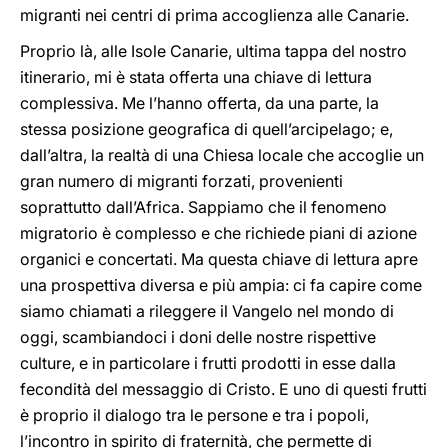
migranti nei centri di prima accoglienza alle Canarie.
Proprio là, alle Isole Canarie, ultima tappa del nostro
itinerario, mi è stata offerta una chiave di lettura
complessiva. Me l’hanno offerta, da una parte, la
stessa posizione geografica di quell’arcipelago; e,
dall’altra, la realtà di una Chiesa locale che accoglie un
gran numero di migranti forzati, provenienti
soprattutto dall’Africa. Sappiamo che il fenomeno
migratorio è complesso e che richiede piani di azione
organici e concertati. Ma questa chiave di lettura apre
una prospettiva diversa e più ampia: ci fa capire come
siamo chiamati a rileggere il Vangelo nel mondo di
oggi, scambiandoci i doni delle nostre rispettive
culture, e in particolare i frutti prodotti in esse dalla
fecondità del messaggio di Cristo. E uno di questi frutti
è proprio il dialogo tra le persone e tra i popoli,
l’incontro in spirito di fraternità, che permette di