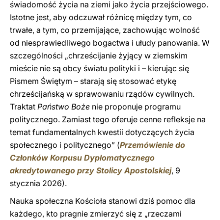
świadomość życia na ziemi jako życia przejściowego.
Istotne jest, aby odczuwał różnicę między tym, co
trwałe, a tym, co przemijające, zachowując wolność
od niesprawiedliwego bogactwa i ułudy panowania. W
szczególności „chrześcijanie żyjący w ziemskim
mieście nie są obcy światu polityki i – kierując się
Pismem Świętym – starają się stosować etykę
chrześcijańską w sprawowaniu rządów cywilnych.
Traktat
Państwo Boże
nie proponuje programu
politycznego. Zamiast tego oferuje cenne refleksje na
temat fundamentalnych kwestii dotyczących życia
społecznego i politycznego” (
Przemówienie do
Członków Korpusu Dyplomatycznego
akredytowanego przy Stolicy Apostolskiej
, 9
stycznia 2026).
Nauka społeczna Kościoła stanowi dziś pomoc dla
każdego, kto pragnie zmierzyć się z „rzeczami