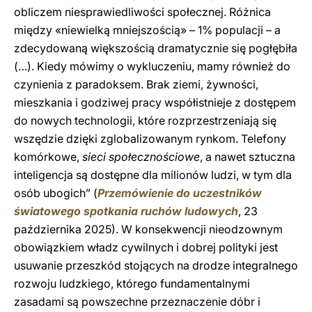
obliczem niesprawiedliwości społecznej. Różnica
między «niewielką mniejszością» – 1% populacji – a
zdecydowaną większością dramatycznie się pogłębiła
(…). Kiedy mówimy o wykluczeniu, mamy również do
czynienia z paradoksem. Brak ziemi, żywności,
mieszkania i godziwej pracy współistnieje z dostępem
do nowych technologii, które rozprzestrzeniają się
wszędzie dzięki zglobalizowanym rynkom. Telefony
komórkowe,
sieci społecznościowe
, a nawet sztuczna
inteligencja są dostępne dla milionów ludzi, w tym dla
osób ubogich” (
Przemówienie do uczestników
światowego spotkania ruchów ludowych
, 23
października 2025). W konsekwencji nieodzownym
obowiązkiem władz cywilnych i dobrej polityki jest
usuwanie przeszkód stojących na drodze integralnego
rozwoju ludzkiego, którego fundamentalnymi
zasadami są powszechne przeznaczenie dóbr i