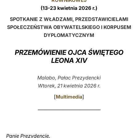
RÓWNIKOWEJ
(13-23 kwietnia 2026 r.)
LATINE
SPOTKANIE Z WŁADZAMI, PRZEDSTAWICIELAMI
SPOŁECZEŃSTWA OBYWATELSKIEGO I KORPUSEM
DYPLOMATYCZNYM
PRZEMÓWIENIE OJCA ŚWIĘTEGO
LEONA XIV
Malabo, Pałac Prezydencki
Wtorek, 21 kwietnia 2026 r.
[
Multimedia
]
_____________________________
Panie Prezydencie,