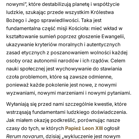
nowymi”, które destabilizują planetę i współżycie
ludzkie, szukając przede wszystkim Królestwa
Bożego i Jego sprawiedliwości. Taka jest
fundamentalna część misji Kościoła: mieć wkład w
kształtowanie sumień poprzez głoszenie Ewangelii,
ukazywanie kryteriów moralnych i autentycznych
zasad etycznych z poszanowaniem wolności każdej
osoby oraz autonomii narodów i ich rządów. Celem
nauki społecznej jest wychowywanie do stawiania
czoła problemom, które są zawsze odmienne,
ponieważ każde pokolenie jest nowe, z nowymi
wyzwaniami, nowymi marzeniami i nowymi pytaniami.
Wyłaniają się przed nami szczególnie kwestie, które
wstrząsają fundamentami ludzkiego doświadczenia.
Jak miałem okazję podkreślić, porównując nasze
czasy do tych, w których
Papież Leon XIII
ogłosił
Rerum novarum
, dzisiaj „wykluczenie jest nowym