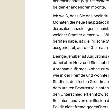
nebeneinander (vgl.
De civitate
beiden er angehören möchte.
Ich weiß, dass Sie das beeindr
Monaten die neue Hauptstadt I
Jerusalem anzuklingen scheint
welcher Stadt er dienen will! W
gerufen habe, ist die irdische 
ausgerichtet, auf die Gier nach
Demgegenüber ist Augustinus de
dabei aber Herz und Sinn auf di
Abraham aufbrach, »ohne zu w
wie in der Fremde und wohnte m
Stadt mit den festen Grundmaue
dem uralten Bewusstsein anfang
den Unterschied erkennt zwis
Reichtum und von der Illusion d
Politik nicht fremd gegenüber und