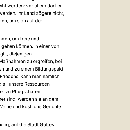
ht werden; vor allem darf er
rden. Ihr Land zögere nicht,
zen, um sich auf der
inden, um freie und
gehen können. In einer von
ilt, diejenigen
 Maßnahmen zu ergreifen, bei
en und zu einem Bildungspakt,
 Friedens, kann man nämlich
 all unsere Ressourcen
ter zu Pflugscharen
net sind, werden sie an dem
 Weine und köstliche Gerichte
ung, auf die Stadt Gottes