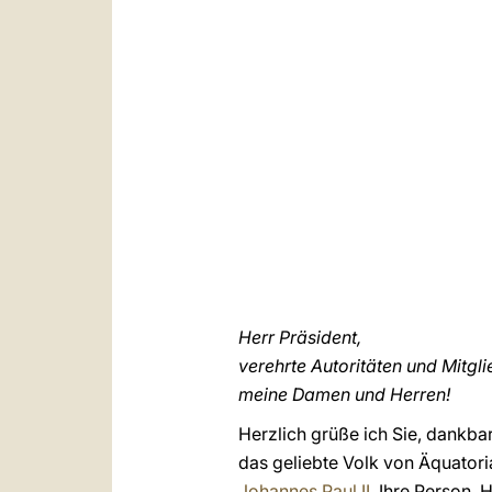
Herr Präsident,
verehrte Autoritäten und Mitgl
meine Damen und Herren!
Herzlich grüße ich Sie, dankbar
das geliebte Volk von Äquator
Johannes Paul II.
Ihre Person, H