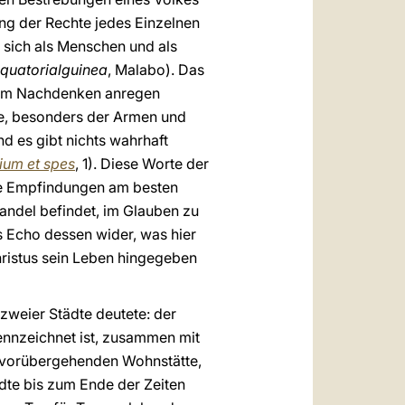
ng der Rechte jedes Einzelnen
 sich als Menschen und als
quatorialguinea
, Malabo). Das
, zum Nachdenken anregen
te, besonders der Armen und
d es gibt nichts wahrhaft
um et spes
, 1). Diese Worte der
ie Empfindungen am besten
andel befindet, im Glauben zu
s Echo dessen wider, was hier
hristus sein Leben hingegeben
zweier Städte deutete: der
ennzeichnet ist, zusammen mit
r vorübergehenden Wohnstätte,
ädte bis zum Ende der Zeiten