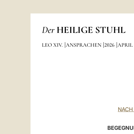
Der
HEILIGE STUHL
LEO XIV.
ANSPRACHEN
2026
APRIL
NACH
BEGEGNUN