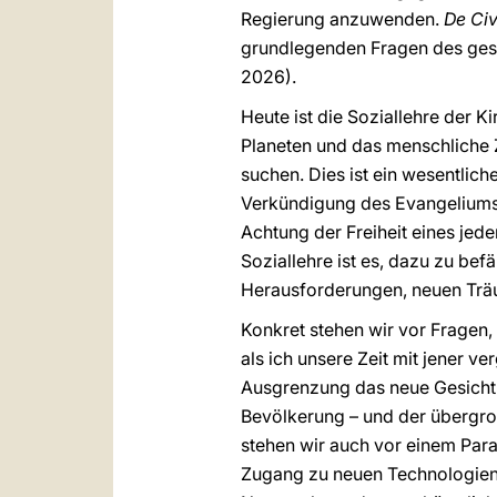
Regierung anzuwenden.
De Civ
grundlegenden Fragen des gesel
2026).
Heute ist die Soziallehre der K
Planeten und das menschliche 
suchen. Dies ist ein wesentlic
Verkündigung des Evangeliums,
Achtung der Freiheit eines jed
Soziallehre ist es, dazu zu be
Herausforderungen, neuen Trä
Konkret stehen wir vor Fragen,
als ich unsere Zeit mit jener ver
Ausgrenzung das neue Gesicht d
Bevölkerung – und der übergro
stehen wir auch vor einem Par
Zugang zu neuen Technologien ei