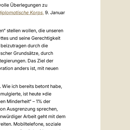
tvolle Überlegungen zu
iplomatische Korps
,
9. Januar
en“ stellen wollen, die unseren
tes und seine Gerechtigkeit
 beizutragen durch die
ischer Grundsätze, durch
Regierungen. Das Ziel der
ation anders ist, mit neuen
 Wie ich bereits betont habe,
mulgierte, ist heute »die
nen Minderheit“ – 1% der
 von Ausgrenzung sprechen,
nwürdiger Arbeit geht mit dem
eiten. Mobiltelefone, soziale