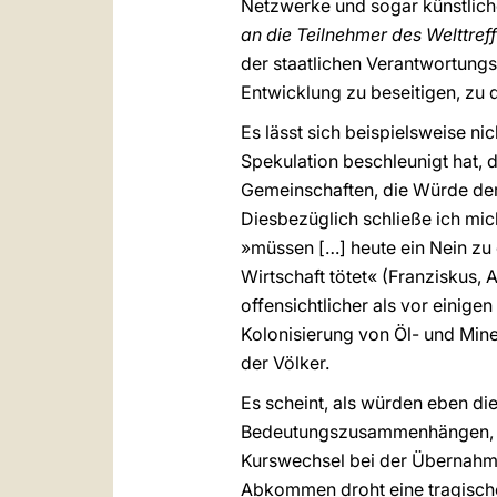
Netzwerke und sogar künstliche
an die Teilnehmer des Welttre
der staatlichen Verantwortungst
Entwicklung zu beseitigen, zu 
Es lässt sich beispielsweise n
Spekulation beschleunigt hat, 
Gemeinschaften, die Würde der 
Diesbezüglich schließe ich mic
»müssen […] heute ein Nein zu 
Wirtschaft tötet« (Franziskus,
offensichtlicher als vor einige
Kolonisierung von Öl- und Min
der Völker.
Es scheint, als würden eben die
Bedeutungszusammenhängen, die
Kurswechsel bei der Übernahme 
Abkommen droht eine tragische 