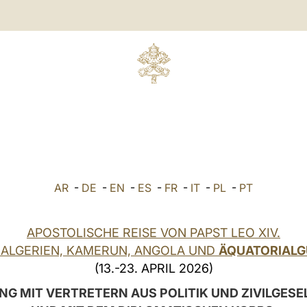
AR
-
DE
-
EN
-
ES
-
FR
-
IT
-
PL
-
PT
APOSTOLISCHE REISE VON PAPST LEO XIV.
 ALGERIEN, KAMERUN, ANGOLA UND
ÄQUATORIALG
(13.-23. APRIL 2026)
G MIT VERTRETERN AUS POLITIK UND ZIVILGES