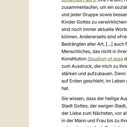
zusammenlaufen, um ein soziale
und jeder Gruppe sowie besser
Kinder Gottes zu verwirklichen«
sind noch immer aktuelle Worte
können. Andererseits sind »Fr
Bedrängten aller Art, […] auch
Menschliches, das nicht in ihr
Konstitution
Gaudium et spes
d
zum Ausdruck, die mich zu Ihne
stärken und aufzubauen. Denn w
auf Erden geschieht, im Leben 
hat.
Sie wissen, dass der heilige A
Stadt Gottes, der ewigen Stadt
der Liebe zum Nächsten, vor a
in der Mann und Frau bis zu ihr