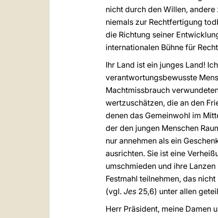
nicht durch den Willen, andere
niemals zur Rechtfertigung to
die Richtung seiner Entwicklun
internationalen Bühne für Rech
Ihr Land ist ein junges Land! I
verantwortungsbewusste Mensch
Machtmissbrauch verwundeten We
wertzuschätzen, die an den Fri
denen das Gemeinwohl im Mitte
der den jungen Menschen Raum g
nur annehmen als ein Geschenk
ausrichten. Sie ist eine Verhe
umschmieden und ihre Lanzen 
Festmahl teilnehmen, das nicht 
(vgl.
Jes
25,6) unter allen getei
Herr Präsident, meine Damen un