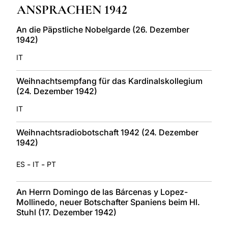
ANSPRACHEN 1942
LATINE
An die Päpstliche Nobelgarde (26. Dezember
1942)
IT
Weihnachtsempfang für das Kardinalskollegium
(24. Dezember 1942)
IT
Weihnachtsradiobotschaft 1942 (24. Dezember
1942)
-
-
ES
IT
PT
An Herrn Domingo de las Bárcenas y Lopez-
Mollinedo, neuer Botschafter Spaniens beim Hl.
Stuhl (17. Dezember 1942)