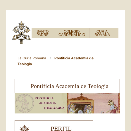
SANTO
COLEGIO
CURIA
PADRE
CARDENALICIO
ROMANA
La Curia Romana
Pontificia Academia de
Teología
Pontificia Academia de Teología
PERFIL