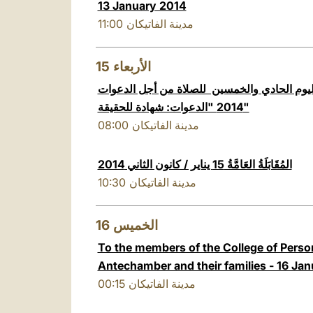
13 January 2014
11:00
مدينة الفاتيكان
15
الأربعاء
اليوم الحادي والخمسين للصلاة من أجل الدعوات
2014 "الدعوات: شهادة للحقيقة"
08:00
مدينة الفاتيكان
المُقَابَلَةُ العَامَّةُ 15 يناير / كانون الثاني 2014
10:30
مدينة الفاتيكان
16
الخميس
To the members of the College of Person
Antechamber and their families - 16 Ja
00:15
مدينة الفاتيكان