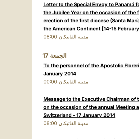
Letter to the Special Envoy to Panamá f
the Jubilee Year on the occasion of the f
erection of the first diocese (Santa Marí
the American Continent [14-15 February
08:00
مدينة الفاتيكان
17
الجمعة
To the personnel of the Apostolic Floreri
January 2014
00:00
مدينة الفاتيكان
Message to the Executive Chairman of
on the occasion of the annual Meeting 
Switzerland - 17 January 2014
08:00
مدينة الفاتيكان