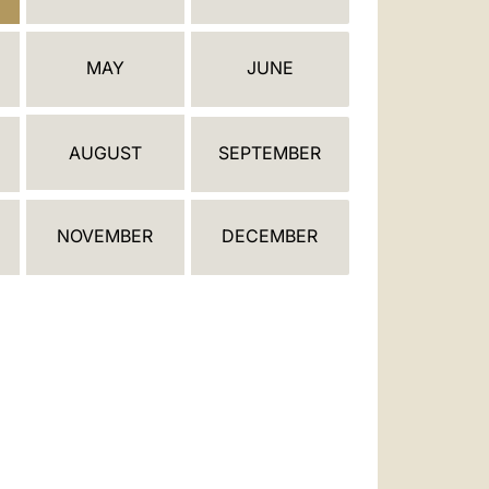
العربيّة
中文
MAY
JUNE
LATINE
AUGUST
SEPTEMBER
NOVEMBER
DECEMBER