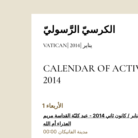
الكرسيّ الرَّسوليّ
VATICAN
2014
يناير
CALENDAR OF ACTIVITIE
2014
1
الأربعاء
صلاة التبشير الملائكي، 1 يناير / كانون ثاني 2014 - عيد كليّة القداسة مريم
العذراء أم الله
00:00
مدينة الفاتيكان