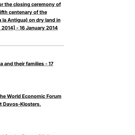
or the closing ceremony of
ifth centenary of the
a la Antigua) on dry land in
 2014] - 16 January 2014
a and their families - 17
 the World Economic Forum
at Davos-Klosters,