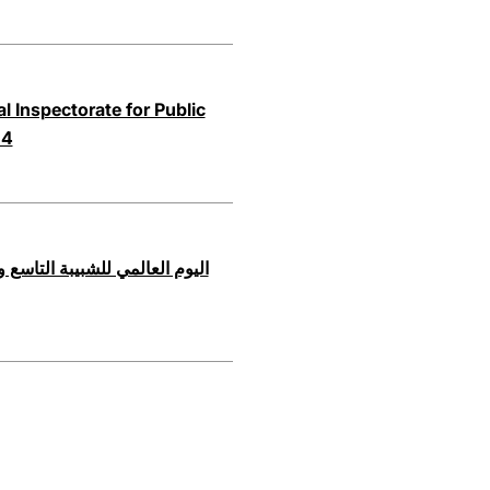
l Inspectorate for Public
14