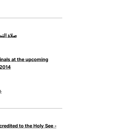
صلاة التبشير الملا
dinals at the upcoming
 2014
عي
redited to the Holy See -