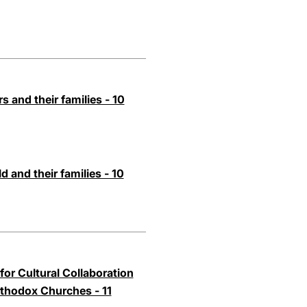
s and their families - 10
 and their families - 10
or Cultural Collaboration
thodox Churches - 11