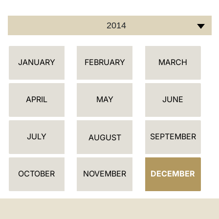
2014
أ
JANUARY
FEBRUARY
MARCH
ج
ن
د
APRIL
MAY
JUNE
ة
JULY
SEPTEMBER
AUGUST
OCTOBER
NOVEMBER
DECEMBER