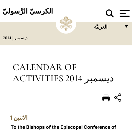
الكرسيّ الرَّسوليّ
العربيَّة
2014
ديسمبر
FRANÇAIS
ENGLISH
ITALIANO
CALENDAR OF
PORTUGUÊS
ACTIVITIES ديسمبر 2014
ESPAÑOL
DEUTSCH
POLSKI
1
الاثنين
العربيّة
To the Bishops of the Episcopal Conference of
中文