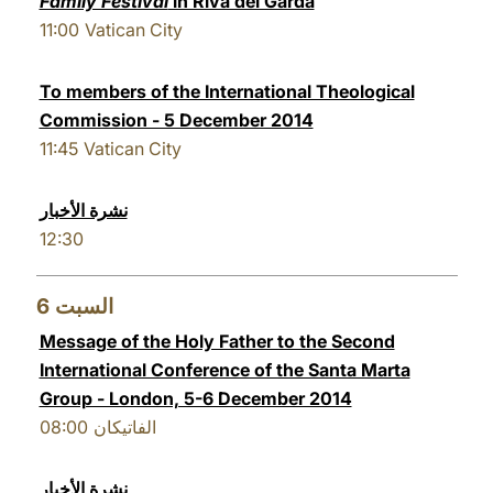
Family Festival
in Riva del Garda
11:00
Vatican City
To members of the International Theological
Commission - 5 December 2014
11:45
Vatican City
نشرة الأخبار
12:30
6
السبت
Message of the Holy Father to the Second
International Conference of the Santa Marta
Group - London, 5-6 December 2014
08:00
الفاتيكان
نشرة الأخبار