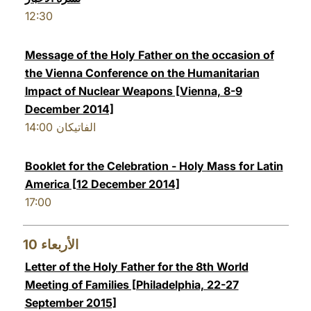
12:30
Message of the Holy Father on the occasion of
the Vienna Conference on the Humanitarian
Impact of Nuclear Weapons [Vienna, 8-9
December 2014]
14:00
الفاتيكان
Booklet for the Celebration - Holy Mass for Latin
America [12 December 2014]
17:00
10
الأربعاء
Letter of the Holy Father for the 8th World
Meeting of Families [Philadelphia, 22-27
September 2015]