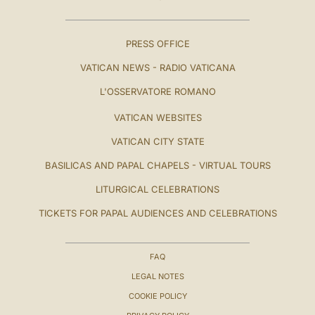
PRESS OFFICE
VATICAN NEWS - RADIO VATICANA
L'OSSERVATORE ROMANO
VATICAN WEBSITES
VATICAN CITY STATE
BASILICAS AND PAPAL CHAPELS - VIRTUAL TOURS
LITURGICAL CELEBRATIONS
TICKETS FOR PAPAL AUDIENCES AND CELEBRATIONS
FAQ
LEGAL NOTES
COOKIE POLICY