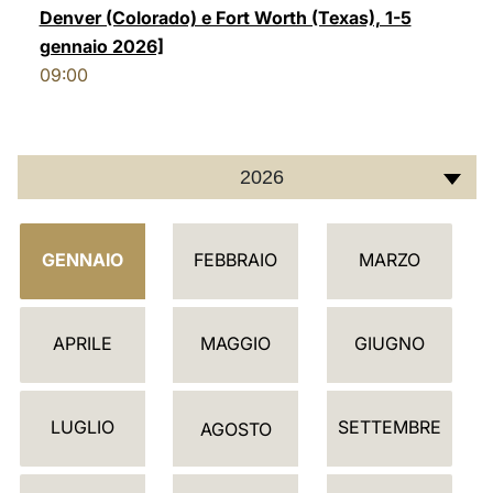
Denver (Colorado) e Fort Worth (Texas), 1-5
LATINE
gennaio 2026]
09:00
2026
C
GENNAIO
FEBBRAIO
MARZO
A
L
E
APRILE
MAGGIO
GIUGNO
N
D
LUGLIO
SETTEMBRE
A
AGOSTO
R