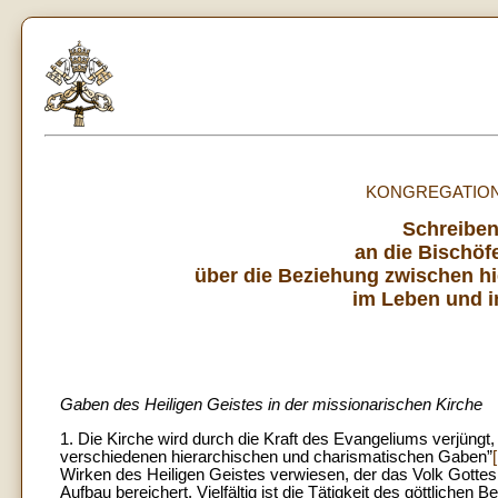
KONGREGATION
Schreibe
an die Bischöf
über die Beziehung zwischen h
im Leben und i
Gaben des Heiligen Geistes in der missionarischen Kirche
1. Die Kirche wird durch die Kraft des Evangeliums verjüngt, u
verschiedenen hierarchischen und charismatischen Gaben”
Wirken des Heiligen Geistes verwiesen, der das Volk Gottes he
Aufbau bereichert. Vielfältig ist die Tätigkeit des göttlichen