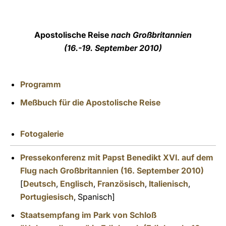
LATINE
Apostolische Reise
nach Gro
ßbritannien
(16.-19. September 2010)
Programm
Me
ß
buch f
ür die Apostolische Reise
Fotogalerie
Pressekonferenz mit Papst Benedikt XVI. auf dem
Flug nach Großbritannien (16. September 2010)
[
Deutsch
,
Englisch
,
Französisch
,
Italienisch
,
Portugiesisch
, Spanisch]
Staatsempfang im Park von Schloß