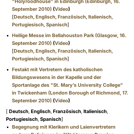
"Holyroodhouse" in Edinburgh
(Edinburgh, 16.
September 2010)
(
Video
)
[
Deutsch
,
Englisch
,
Französisch
,
Italienisch
,
Portugiesisch
,
Spanisch
]
Heilige Messe im Bellahouston Park (Glasgow, 16.
September 2010)
(
Video
)
[
Deutsch
,
Englisch
,
Französisch
,
Italienisch
,
Portugiesisch
,
Spanisch
]
Festakt mit Vertretern des katholischen
Bildungswesens in der Kapelle und der
Sportanlage des "St. Mary’s University College"
in Twickenham (London Borough of Richmond, 17.
September 2010)
(
Video
)
[
Deutsch
,
Englisch
,
Französisch
,
Italienisch
,
Portugiesisch
,
Spanisch
]
Begegnung mit Klerikern und Laienvertretern