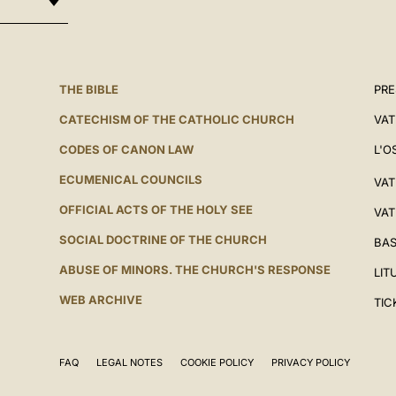
THE BIBLE
PRE
CATECHISM OF THE CATHOLIC CHURCH
VAT
CODES OF CANON LAW
L'O
ECUMENICAL COUNCILS
VAT
OFFICIAL ACTS OF THE HOLY SEE
VAT
SOCIAL DOCTRINE OF THE CHURCH
BAS
ABUSE OF MINORS. THE CHURCH'S RESPONSE
LIT
WEB ARCHIVE
TIC
FAQ
LEGAL NOTES
COOKIE POLICY
PRIVACY POLICY