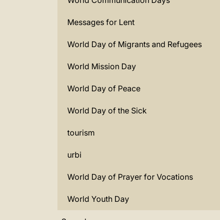
World Communication Days
Messages for Lent
World Day of Migrants and Refugees
World Mission Day
World Day of Peace
World Day of the Sick
tourism
urbi
World Day of Prayer for Vocations
World Youth Day