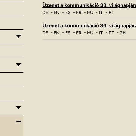
Üzenet a kommunikáció 38. világnapjára,
-
-
-
-
-
-
DE
EN
ES
FR
HU
IT
PT
Üzenet a kommunikáció 36. világnapjára,
-
-
-
-
-
-
-
DE
EN
ES
FR
HU
IT
PT
ZH