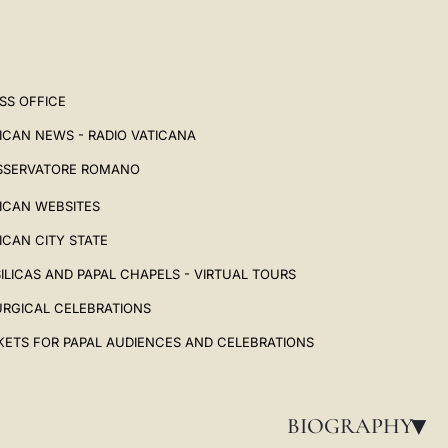
SS OFFICE
ICAN NEWS - RADIO VATICANA
SSERVATORE ROMANO
ICAN WEBSITES
ICAN CITY STATE
ILICAS AND PAPAL CHAPELS - VIRTUAL TOURS
URGICAL CELEBRATIONS
KETS FOR PAPAL AUDIENCES AND CELEBRATIONS
BIOGRAPHY
▸