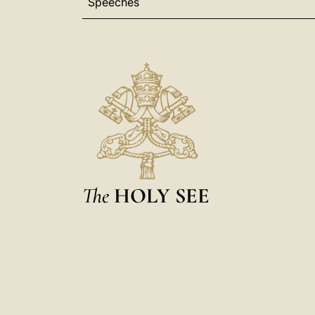
Speeches
The
HOLY SEE