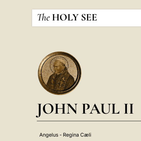
The
HOLY SEE
JOHN PAUL II
Angelus - Regina Cæli