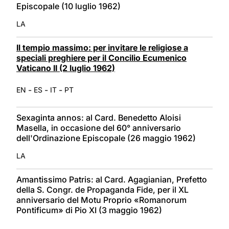
Episcopale (10 luglio 1962)
LA
Il tempio massimo: per invitare le religiose a
speciali preghiere per il Concilio Ecumenico
Vaticano II (2 luglio 1962)
-
-
-
EN
ES
IT
PT
Sexaginta annos: al Card. Benedetto Aloisi
Masella, in occasione del 60° anniversario
dell'Ordinazione Episcopale (26 maggio 1962)
LA
Amantissimo Patris: al Card. Agagianian, Prefetto
della S. Congr. de Propaganda Fide, per il XL
anniversario del Motu Proprio «Romanorum
Pontificum» di Pio XI (3 maggio 1962)