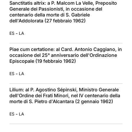
Sanctitatis altrix: a P. Malcom La Velle, Preposito
Generale dei Passionisti, in occasione del
centenario della morte di S. Gabriele
dell'Addolorata (27 febbraio 1962)
-
ES
LA
Piae cum certatione: al Card. Antonio Caggiano, in
occasione del 25° anniversario dell'Ordinazione
Episcopale (19 febbraio 1962)
-
ES
LA
Lilium: al P. Agostino Sépinski, Ministro Generale
dell'Ordine dei Frati Minori, nel IV centenario della
morte di S. Pietro d'Alcantara (2 gennaio 1962)
-
ES
LA