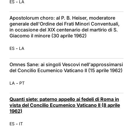
-
ES
LA
Apostolorum choro: al P. B. Heiser, moderatore
generale dell'Ordine dei Frati Minori Conventuali,
in occasione del XIX centenario del martirio di S.
Giacomo il minore (30 aprile 1962)
-
ES
LA
Omnes Sane: ai singoli Vescovi nell'approssimarsi
del Concilio Ecumenico Vaticano II (15 aprile 1962)
-
LA
PT
Quanti siete: paterno appello ai fedeli di Roma in
vista del Concilio Ecumenico Vaticano II (8 aprile
1962)
-
ES
IT