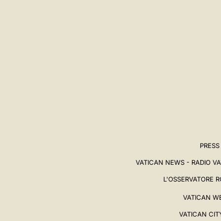
PRESS
VATICAN NEWS - RADIO V
L'OSSERVATORE 
VATICAN W
VATICAN CIT