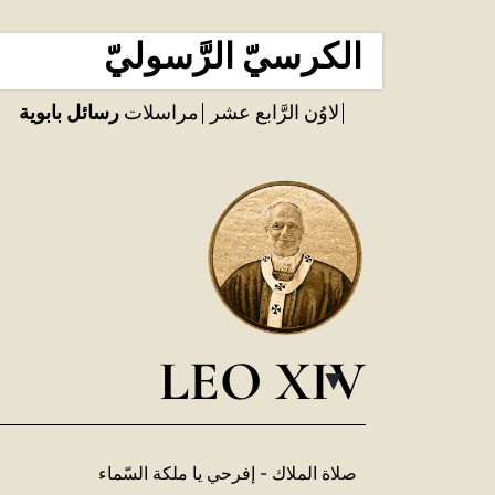
الكرسيّ الرَّسوليّ
لاوُن الرَّابع عشر
مراسلات
رسائل بابوية
LEO XIV
▸
صلاة الملاك - إفرحي يا ملكة السّماء