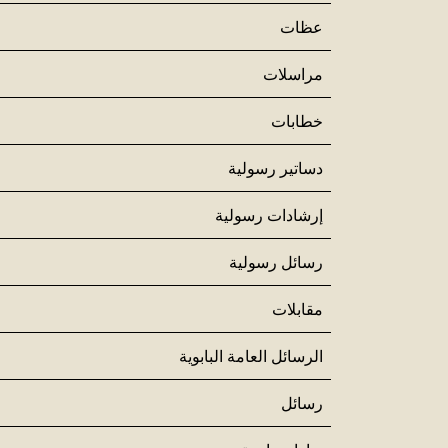
عظات
مراسلات
خطابات
دساتير رسولية
إرشادات رسولية
رسائل رسولية
مقابلات
الرسائل العامة البابوية
رسائل