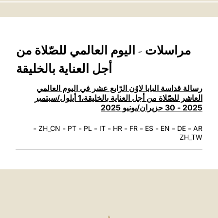
LATINE
مراسلات - اليوم العالمي للصّلاة من
أجل العناية بالخليقة
رسالة قداسة البابا لاوُن الرّابع عشر في اليوم العالمي
العاشر للصّلاة من أجل العناية بالخليقة،1 أيلول/سبتمبر
2025 - 30 حزيران/يونيو 2025
-
-
-
-
-
-
-
-
-
-
ZH_CN
PT
PL
IT
HR
FR
ES
EN
DE
AR
ZH_TW