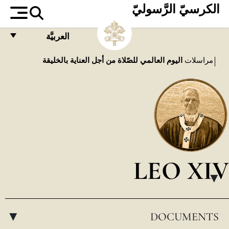
الكرسيّ الرَّسوليّ
العربيَّة
FRANÇAIS
مراسلات
اليوم العالمي للصّلاة من أجل العناية بالخليقة
ENGLISH
ITALIANO
PORTUGUÊS
ESPAÑOL
DEUTSCH
LEO XIV
POLSKI
▸
العربيّة
DOCUMENTS
中文
▸