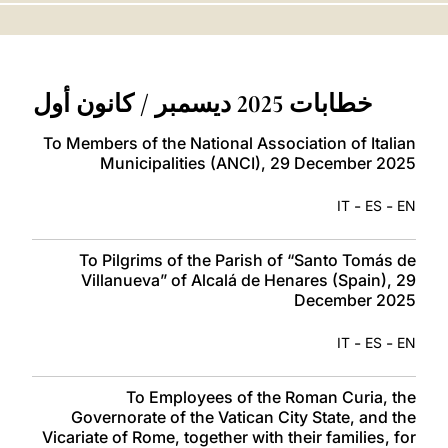
LATINE
خطابات 2025 ديسمبر / كانون أول
To Members of the National Association of Italian
Municipalities (ANCI), 29 December 2025
-
-
IT
ES
EN
To Pilgrims of the Parish of “Santo Tomás de
Villanueva” of Alcalá de Henares (Spain), 29
December 2025
-
-
IT
ES
EN
To Employees of the Roman Curia, the
Governorate of the Vatican City State, and the
Vicariate of Rome, together with their families, for