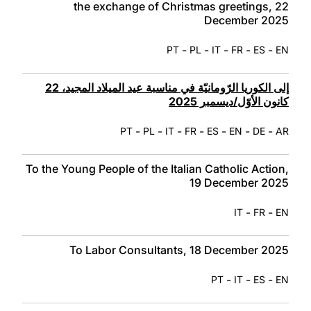
the exchange of Christmas greetings, 22
December 2025
-
-
-
-
-
PT
PL
IT
FR
ES
EN
إلى الكوريا الرّومانيّة في مناسبة عيد الميلاد المجيد، 22
كانون الأوّل/ديسمبر 2025
-
-
-
-
-
-
-
PT
PL
IT
FR
ES
EN
DE
AR
To the Young People of the Italian Catholic Action,
19 December 2025
-
-
IT
FR
EN
To Labor Consultants, 18 December 2025
-
-
-
PT
IT
ES
EN