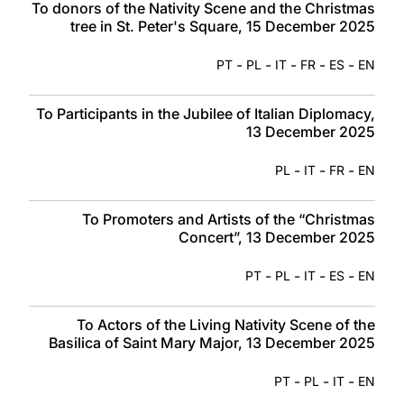
To donors of the Nativity Scene and the Christmas
tree in St. Peter's Square, 15 December 2025
-
-
-
-
-
PT
PL
IT
FR
ES
EN
To Participants in the Jubilee of Italian Diplomacy,
13 December 2025
-
-
-
PL
IT
FR
EN
To Promoters and Artists of the “Christmas
Concert”, 13 December 2025
-
-
-
-
PT
PL
IT
ES
EN
To Actors of the Living Nativity Scene of the
Basilica of Saint Mary Major, 13 December 2025
-
-
-
PT
PL
IT
EN