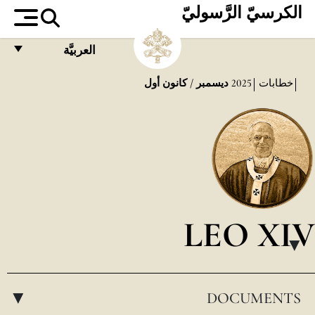
الكرسيّ الرَّسوليّ
العربيَّة
FRANÇAIS
خطابات
2025
ديسمبر / كانون أول
ENGLISH
ITALIANO
PORTUGUÊS
ESPAÑOL
DEUTSCH
LEO XIV
POLSKI
▸
العربيّة
DOCUMENTS
中文
▸