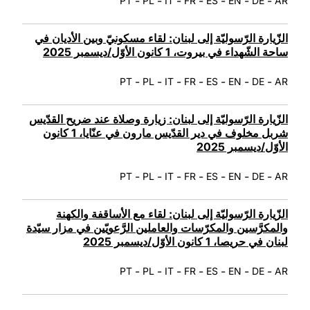
-
-
-
-
-
-
-
PT
PL
IT
FR
ES
EN
DE
AR
الزّيارة الرّسوليّة إلى لبنان: لقاء مسكونيّ وبين الأديان في
ساحة الشّهداء في بيروت، 1 كانون الأوّل/ديسمبر 2025
-
-
-
-
-
-
-
PT
PL
IT
FR
ES
EN
DE
AR
الزّيارة الرّسوليّة إلى لبنان: زيارة وصلاة عند ضريح القدّيس
شربل مخلوف في دير القدّيس مارون في عنّايا، 1 كانون
الأوّل/ديسمبر 2025
-
-
-
-
-
-
-
PT
PL
IT
FR
ES
EN
DE
AR
الزّيارة الرّسوليّة إلى لبنان: لقاء مع الأساقفة والكهنة
والمكرَّسين والمكرّسات والعاملين الرَّعويّين في مزار سيّدة
لبنان في حريصا، 1 كانون الأوّل/ديسمبر 2025
-
-
-
-
-
-
-
PT
PL
IT
FR
ES
EN
DE
AR