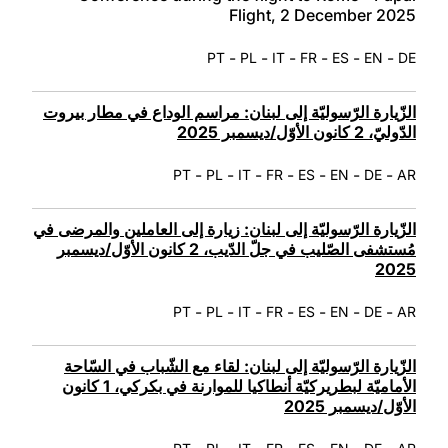
Flight, 2 December 2025
-
-
-
-
-
-
PT
PL
IT
FR
ES
EN
DE
الزّيارة الرّسوليّة إلى لبنان: مراسم الوداع في مطار بيروت
الدّوليّ، 2 كانون الأوّل/ديسمبر 2025
-
-
-
-
-
-
-
PT
PL
IT
FR
ES
EN
DE
AR
الزّيارة الرّسوليّة إلى لبنان: زيارة إلى العاملين والمرضى في
مُستشفى الصّليب في جلّ الدّيب، 2 كانون الأوّل/ديسمبر
2025
-
-
-
-
-
-
-
PT
PL
IT
FR
ES
EN
DE
AR
الزّيارة الرّسوليّة إلى لبنان: لقاء مع الشّباب في السّاحة
الأماميّة لبطريركيّة أنطاكيا للموارنة في بكركي، 1 كانون
الأوّل/ديسمبر 2025