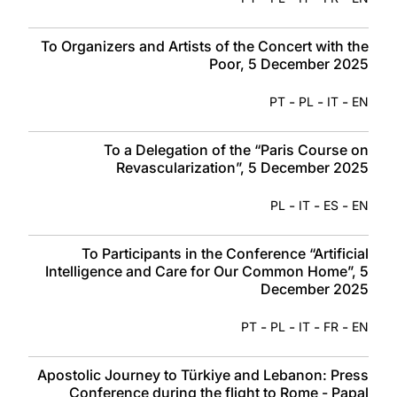
To Organizers and Artists of the Concert with the
Poor, 5 December 2025
-
-
-
PT
PL
IT
EN
To a Delegation of the “Paris Course on
Revascularization”, 5 December 2025
-
-
-
PL
IT
ES
EN
To Participants in the Conference “Artificial
Intelligence and Care for Our Common Home”, 5
December 2025
-
-
-
-
PT
PL
IT
FR
EN
Apostolic Journey to Türkiye and Lebanon: Press
Conference during the flight to Rome - Papal