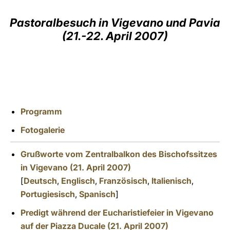
LATINE
Pastoralbesuch in Vigevano und Pavia
(21.-22. April 2007)
Programm
Fotogalerie
Grußworte vom Zentralbalkon des Bischofssitzes
in Vigevano (21. April 2007)
[
Deutsch
,
Englisch
,
Französisch
,
Italienisch
,
Portugiesisch
,
Spanisch
]
Predigt während der Eucharistiefeier in Vigevano
auf der Piazza Ducale (21. April 2007)