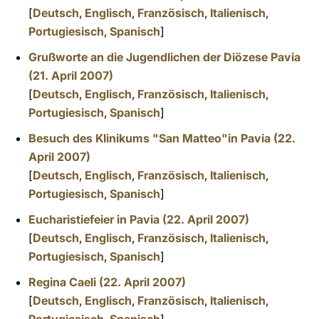
[
Deutsch
,
Englisch
,
Französisch
,
Italienisch
,
Portugiesisch
,
Spanisch
]
Grußworte an die Jugendlichen der Diözese Pavia
(21. April 2007)
[
Deutsch
,
Englisch
,
Französisch
,
Italienisch
,
Portugiesisch
,
Spanisch
]
Besuch des Klinikums "San Matteo"in Pavia (22.
April 2007)
[
Deutsch
,
Englisch
,
Französisch
,
Italienisch
,
Portugiesisch
,
Spanisch
]
Eucharistiefeier in Pavia (22. April 2007)
[
Deutsch
,
Englisch
,
Französisch
,
Italienisch
,
Portugiesisch
,
Spanisch
]
Regina Caeli (22. April 2007)
[
Deutsch
,
Englisch
,
Franz
ösisch
,
Italienisch
,