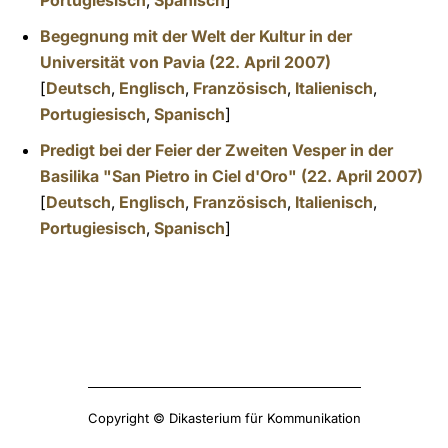
Portugiesisch
,
Spanisch
]
Begegnung mit der Welt der Kultur in der
Universität von Pavia (22. April 2007)
[
Deutsch
,
Englisch
,
Französisch
,
Italienisch
,
Portugiesisch
,
Spanisch
]
Predigt bei der Feier der Zweiten Vesper in der
Basilika "San Pietro in Ciel d'Oro" (22. April 2007)
[
Deutsch
,
Englisch
,
Französisch
,
Italienisch
,
Portugiesisch
,
Spanisch
]
Copyright © Dikasterium für Kommunikation