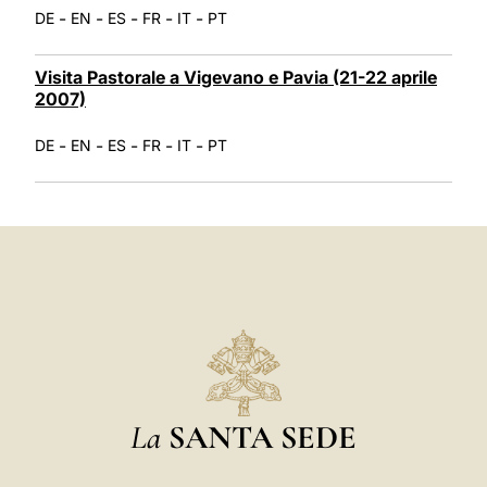
-
-
-
-
-
DE
EN
ES
FR
IT
PT
Visita Pastorale a Vigevano e Pavia (21-22 aprile
2007)
-
-
-
-
-
DE
EN
ES
FR
IT
PT
La
SANTA SEDE