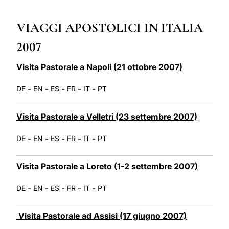
LATINE
VIAGGI APOSTOLICI IN ITALIA
2007
Visita Pastorale a Napoli (21 ottobre 2007)
-
-
-
-
-
DE
EN
ES
FR
IT
PT
Visita Pastorale a Velletri (23 settembre 2007)
-
-
-
-
-
DE
EN
ES
FR
IT
PT
Visita Pastorale a Loreto (1-2 settembre 2007)
-
-
-
-
-
DE
EN
ES
FR
IT
PT
Visita Pastorale ad Assisi (17 giugno 2007)